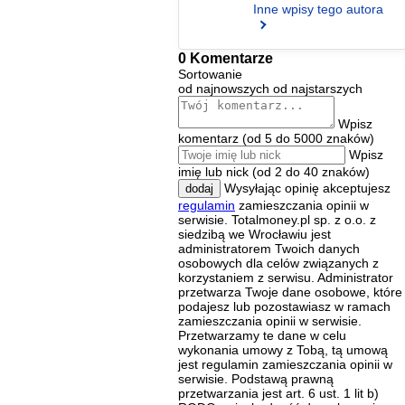
Inne wpisy tego autora
0 Komentarze
Sortowanie
od najnowszych
od najstarszych
Wpisz
komentarz (od 5 do 5000 znaków)
Wpisz
imię lub nick (od 2 do 40 znaków)
Wysyłając opinię akceptujesz
dodaj
regulamin
zamieszczania opinii w
serwisie. Totalmoney.pl sp. z o.o. z
siedzibą we Wrocławiu jest
administratorem Twoich danych
osobowych dla celów związanych z
korzystaniem z serwisu. Administrator
przetwarza Twoje dane osobowe, które
podajesz lub pozostawiasz w ramach
zamieszczania opinii w serwisie.
Przetwarzamy te dane w celu
wykonania umowy z Tobą, tą umową
jest regulamin zamieszczania opinii w
serwisie. Podstawą prawną
przetwarzania jest art. 6 ust. 1 lit b)