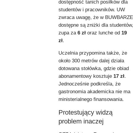
dostępność tanich posiłków dla
studentów i pracowników. UW
zwraca uwagę, że w BUWBARZE
dostępne są zniżki dla studentów
zupa za
6 zł
oraz lunche od
19
zł
.
Uczelnia przypomina także, że
około 300 metrów dalej działa
dotowana stołówka, gdzie obiad
abonamentowy kosztuje
17 zł
.
Jednocześnie podkreśla, że
gastronomia akademicka nie ma
ministerialnego finansowania.
Protestujący widzą
problem inaczej