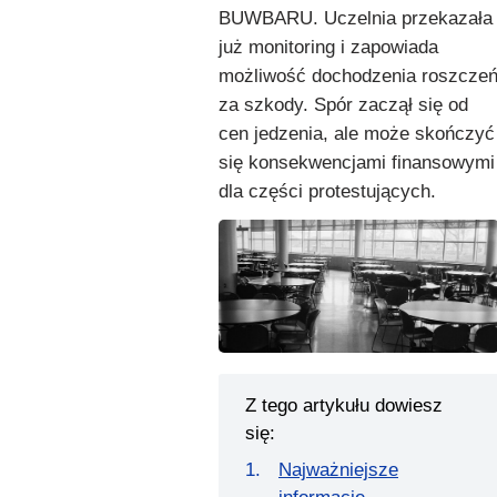
BUWBARU. Uczelnia przekazała
już monitoring i zapowiada
możliwość dochodzenia roszcze
za szkody. Spór zaczął się od
cen jedzenia, ale może skończyć
się konsekwencjami finansowymi
dla części protestujących.
Z tego artykułu dowiesz
się:
Najważniejsze