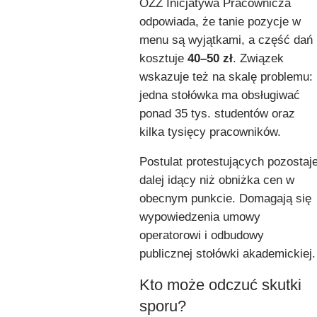
OZZ Inicjatywa Pracownicza
odpowiada, że tanie pozycje w
menu są wyjątkami, a część dań
kosztuje
40–50 zł
. Związek
wskazuje też na skalę problemu:
jedna stołówka ma obsługiwać
ponad 35 tys. studentów oraz
kilka tysięcy pracowników.
Postulat protestujących pozostaj
dalej idący niż obniżka cen w
obecnym punkcie. Domagają się
wypowiedzenia umowy
operatorowi i odbudowy
publicznej stołówki akademickiej.
Kto może odczuć skutki
sporu?