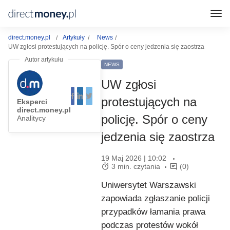
direct.money.pl
Artykuły
News
UW zgłosi protestujących na policję. Spór o ceny jedzenia się zaostrza
NEWS
UW zgłosi
protestujących na
Eksperci
direct.money.pl
policję. Spór o ceny
Analitycy
jedzenia się zaostrza
19 Maj 2026 | 10:02
3 min. czytania
(0)
Uniwersytet Warszawski
zapowiada zgłaszanie policji
przypadków łamania prawa
podczas protestów wokół