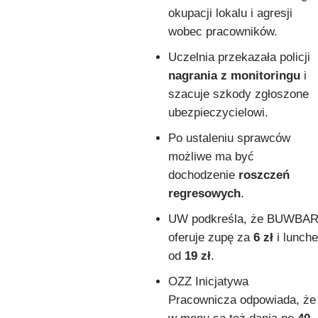
okupacji lokalu i agresji
wobec pracowników.
Uczelnia przekazała policji
nagrania z monitoringu
i
szacuje szkody zgłoszone
ubezpieczycielowi.
Po ustaleniu sprawców
możliwe ma być
dochodzenie
roszczeń
regresowych
.
UW podkreśla, że BUWBA
oferuje zupę za
6 zł
i lunche
od
19 zł
.
OZZ Inicjatywa
Pracownicza odpowiada, że