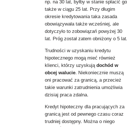
np. na 30 lat, byłby w stanie spłacić go
także w ciągu 25 lat. Przy długim
okresie kredytowania taka zasada
obowiązywała także wcześniej, ale
dotyczyło to zobowiązań powyżej 30
lat. Próg został zatem obniżony o 5 lat
Trudności w uzyskaniu kredytu
hipotecznego mogą mieć również
klienci, którzy uzyskują
dochód w
obcej walucie
. Niekoniecznie muszą
oni pracować za granicą, a przecież
takie warunki zatrudnienia umożliwia
dzisiaj praca zdalna.
Kredyt hipoteczny dla pracujących za
granicą jest od pewnego czasu coraz
trudniej dostępny. Można o niego