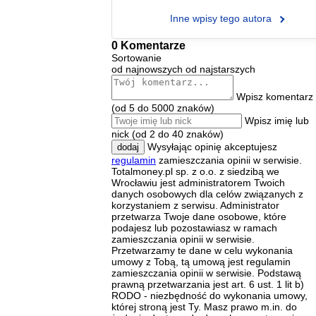
Inne wpisy tego autora
0 Komentarze
Sortowanie
od najnowszych
od najstarszych
Wpisz komentarz
(od 5 do 5000 znaków)
Wpisz imię lub
nick (od 2 do 40 znaków)
Wysyłając opinię akceptujesz
dodaj
regulamin
zamieszczania opinii w serwisie.
Totalmoney.pl sp. z o.o. z siedzibą we
Wrocławiu jest administratorem Twoich
danych osobowych dla celów związanych z
korzystaniem z serwisu. Administrator
przetwarza Twoje dane osobowe, które
podajesz lub pozostawiasz w ramach
zamieszczania opinii w serwisie.
Przetwarzamy te dane w celu wykonania
umowy z Tobą, tą umową jest regulamin
zamieszczania opinii w serwisie. Podstawą
prawną przetwarzania jest art. 6 ust. 1 lit b)
RODO - niezbędność do wykonania umowy,
której stroną jest Ty. Masz prawo m.in. do