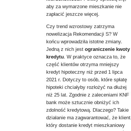
aby za wymarzone mieszkanie nie
zapłacić jeszcze więcej.
Czy trend wzrostowy zatrzyma
nowelizacja Rekomendacji S? W
końcu wprowadziła istotne zmiany.
Jedną z nich jest
ograniczenie kwoty
kredytu
. W praktyce oznacza to, że
część klientów otrzyma mniejszy
kredyt hipoteczny niż przed 1 lipca
2021 r. Dotyczy to osób, które spłatę
hipoteki chciałyby rozłożyć na dłużej
niż 25 lat. Zgodnie z zaleceniami KNF
bank może sztucznie obniżyć ich
zdolność kredytową. Dlaczego? Takie
działanie ma zagwarantować, że klient
który dostanie kredyt mieszkaniowy