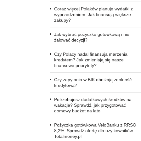
Coraz więcej Polaków planuje wydatki z
wyprzedzeniem. Jak finansują większe
zakupy?
Jak wybrać pożyczkę gotówkową i nie
żałować decyzji?
Czy Polacy nadal finansują marzenia
kredytem? Jak zmieniają się nasze
finansowe priorytety?
Czy zapytania w BIK obniżają zdolność
kredytową?
Potrzebujesz dodatkowych środków na
wakacje? Sprawdź, jak przygotować
domowy budżet na lato
Pożyczka gotówkowa VeloBanku z RRSO
8,2%. Sprawdź ofertę dla użytkowników
Totalmoney.pl