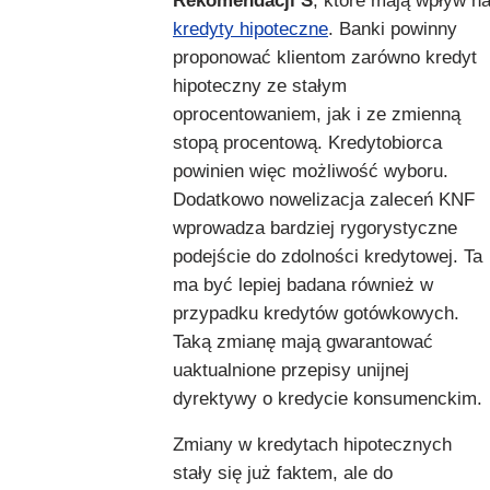
Rekomendacji S
, które mają wpływ n
kredyty hipoteczne
. Banki powinny
proponować klientom zarówno kredyt
hipoteczny ze stałym
oprocentowaniem, jak i ze zmienną
stopą procentową. Kredytobiorca
powinien więc możliwość wyboru.
Dodatkowo nowelizacja zaleceń KNF
wprowadza bardziej rygorystyczne
podejście do zdolności kredytowej. Ta
ma być lepiej badana również w
przypadku kredytów gotówkowych.
Taką zmianę mają gwarantować
uaktualnione przepisy unijnej
dyrektywy o kredycie konsumenckim.
Zmiany w kredytach hipotecznych
stały się już faktem, ale do