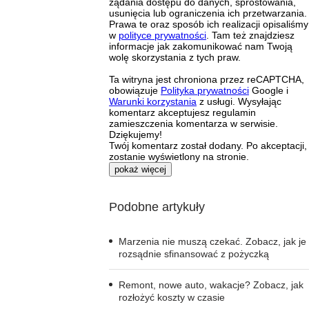
żądania dostępu do danych, sprostowania,
usunięcia lub ograniczenia ich przetwarzania.
Prawa te oraz sposób ich realizacji opisaliśmy
w
polityce prywatności
. Tam też znajdziesz
informacje jak zakomunikować nam Twoją
wolę skorzystania z tych praw.
Ta witryna jest chroniona przez reCAPTCHA,
obowiązuje
Polityka prywatności
Google i
Warunki korzystania
z usługi. Wysyłając
komentarz akceptujesz regulamin
zamieszczenia komentarza w serwisie.
Dziękujemy!
Twój komentarz został dodany. Po akceptacji,
zostanie wyświetlony na stronie.
pokaż więcej
Podobne artykuły
Marzenia nie muszą czekać. Zobacz, jak je
rozsądnie sfinansować z pożyczką
Remont, nowe auto, wakacje? Zobacz, jak
rozłożyć koszty w czasie