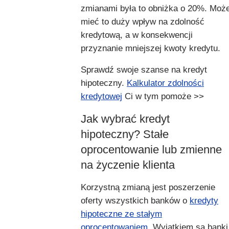
zmianami była to obniżka o 20%. Moż
mieć to duży wpływ na zdolność
kredytową, a w konsekwencji
przyznanie mniejszej kwoty kredytu.
Sprawdź swoje szanse na kredyt
hipoteczny.
Kalkulator zdolności
kredytowej
Ci w tym pomoże >>
Jak wybrać kredyt
hipoteczny? Stałe
oprocentowanie lub zmienne
na życzenie klienta
Korzystną zmianą jest poszerzenie
oferty wszystkich banków o
kredyty
hipoteczne ze stałym
oprocentowaniem
. Wyjątkiem są banki