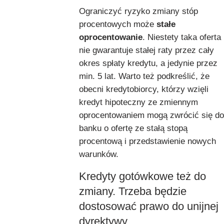
Ograniczyć ryzyko zmiany stóp
procentowych może
stałe
oprocentowanie
. Niestety taka oferta
nie gwarantuje stałej raty przez cały
okres spłaty kredytu, a jedynie przez
min. 5 lat. Warto też podkreślić, że
obecni kredytobiorcy, którzy wzięli
kredyt hipoteczny ze zmiennym
oprocentowaniem mogą zwrócić się do
banku o ofertę ze stałą stopą
procentową i przedstawienie nowych
warunków.
Kredyty gotówkowe też do
zmiany. Trzeba będzie
dostosować prawo do unijnej
dyrektywy