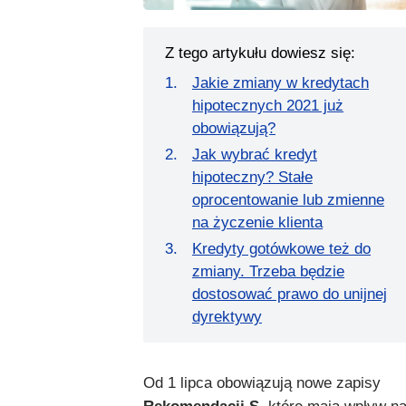
Z tego artykułu dowiesz się:
Jakie zmiany w kredytach
hipotecznych 2021 już
obowiązują?
Jak wybrać kredyt
hipoteczny? Stałe
oprocentowanie lub zmienne
na życzenie klienta
Kredyty gotówkowe też do
zmiany. Trzeba będzie
dostosować prawo do unijnej
dyrektywy
Od 1 lipca obowiązują nowe zapisy