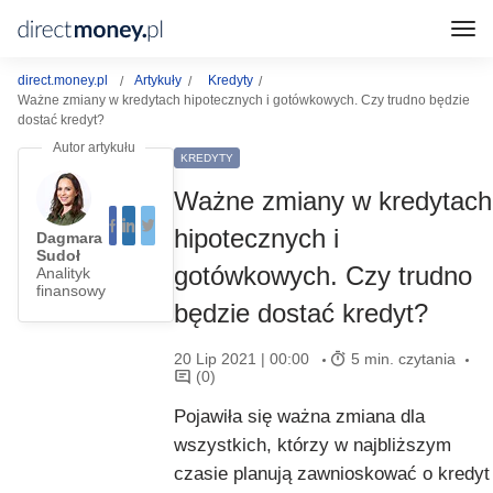
direct.money.pl
Artykuły
Kredyty
Ważne zmiany w kredytach hipotecznych i gotówkowych. Czy trudno będzie
dostać kredyt?
KREDYTY
Ważne zmiany w kredytach
hipotecznych i
Dagmara
Sudoł
gotówkowych. Czy trudno
Analityk
finansowy
będzie dostać kredyt?
20 Lip 2021 | 00:00
5 min. czytania
(0)
Pojawiła się ważna zmiana dla
wszystkich, którzy w najbliższym
czasie planują zawnioskować o kredyt