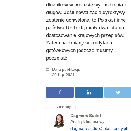
dłużników w procesie wychodzenia z
długów. Jeśli nowelizacja dyrektywy
zostanie uchwalona, to Polska i inne
państwa UE będą miały dwa lata na
dostosowanie krajowych przepisów.
Zatem na zmiany w kredytach
gotówkowych jeszcze musimy
poczekać.
Data publikacji:
20 Lip 2021
Dagmara Sudoł
Analityk finansowy
dagmara.sudol@totalmoney.pl