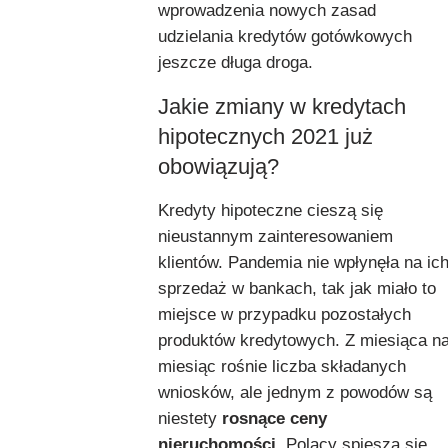
wprowadzenia nowych zasad
udzielania kredytów gotówkowych
jeszcze długa droga.
Jakie zmiany w kredytach
hipotecznych 2021 już
obowiązują?
Kredyty hipoteczne cieszą się
nieustannym zainteresowaniem
klientów. Pandemia nie wpłynęła na ic
sprzedaż w bankach, tak jak miało to
miejsce w przypadku pozostałych
produktów kredytowych. Z miesiąca n
miesiąc rośnie liczba składanych
wniosków, ale jednym z powodów są
niestety
rosnące ceny
nieruchomości
. Polacy spieszą się,