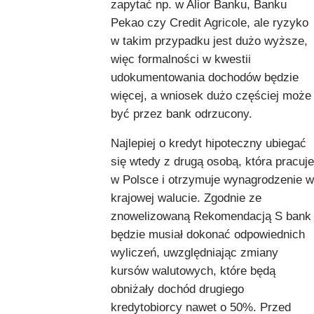
zapytać np. w Alior Banku, Banku
Pekao czy Credit Agricole, ale ryzyko
w takim przypadku jest dużo wyższe,
więc formalności w kwestii
udokumentowania dochodów będzie
więcej, a wniosek dużo częściej może
być przez bank odrzucony.
Najlepiej o kredyt hipoteczny ubiegać
się wtedy z drugą osobą, która pracuje
w Polsce i otrzymuje wynagrodzenie w
krajowej walucie. Zgodnie ze
znowelizowaną Rekomendacją S bank
będzie musiał dokonać odpowiednich
wyliczeń, uwzględniając zmiany
kursów walutowych, które będą
obniżały dochód drugiego
kredytobiorcy nawet o 50%. Przed