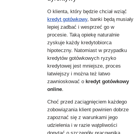
O klienta, który będzie chciał wziąć
kredyt gotówkowy
, banki będą musiały
lepiej zadbać i wesprzeć go w
procesie. Taką opiekę naturalnie
zyskuje każdy kredytobiorca
hipoteczny. Natomiast w przypadku
kredytów gotówkowych ryzyko
kredytowej jest mniejsze, proces
łatwiejszy i można też łatwo
zawnioskować o
kredyt gotówkowy
online
.
Choć przed zaciągnięciem każdego
zobowiązania klient powinien dobrze
zapoznać się z warunkami jego
udzielenia i w razie wątpliwości
dopytać o szczegóły pracownika