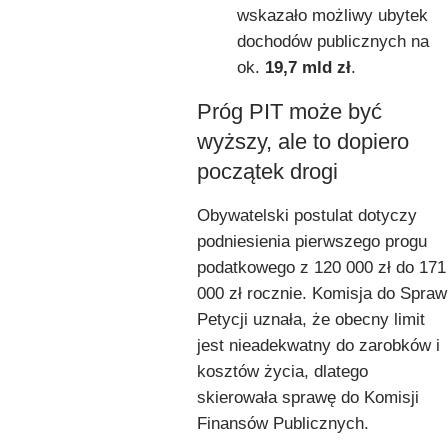
wskazało możliwy ubytek
dochodów publicznych na
ok.
19,7 mld zł
.
Próg PIT może być
wyższy, ale to dopiero
początek drogi
Obywatelski postulat dotyczy
podniesienia pierwszego progu
podatkowego z 120 000 zł do 171
000 zł rocznie. Komisja do Spraw
Petycji uznała, że obecny limit
jest nieadekwatny do zarobków i
kosztów życia, dlatego
skierowała sprawę do Komisji
Finansów Publicznych.