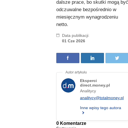
dalsze prace, bo skutki mogą by
odczuwalne bezpośrednio w
miesięcznym wynagrodzeniu
netto.
Data publikacji:
01 Cze 2026
Eksperci
direct.money.pl
Analitycy
analitycy@totalmoney.pl
Inne wpisy tego autora
0 Komentarze