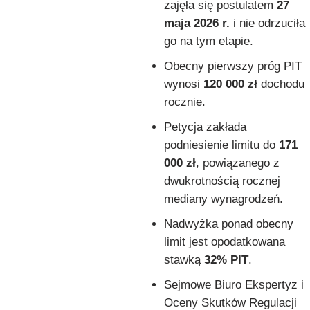
zajęła się postulatem
27
maja 2026 r.
i nie odrzuciła
go na tym etapie.
Obecny pierwszy próg PIT
wynosi
120 000 zł
dochodu
rocznie.
Petycja zakłada
podniesienie limitu do
171
000 zł
, powiązanego z
dwukrotnością rocznej
mediany wynagrodzeń.
Nadwyżka ponad obecny
limit jest opodatkowana
stawką
32% PIT
.
Sejmowe Biuro Ekspertyz i
Oceny Skutków Regulacji