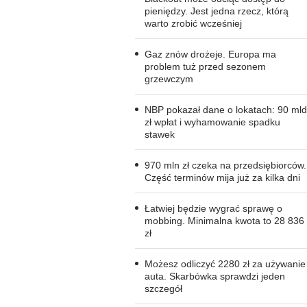
pieniędzy. Jest jedna rzecz, którą
warto zrobić wcześniej
Gaz znów drożeje. Europa ma
problem tuż przed sezonem
grzewczym
NBP pokazał dane o lokatach: 90 mld
zł wpłat i wyhamowanie spadku
stawek
970 mln zł czeka na przedsiębiorców.
Część terminów mija już za kilka dni
Łatwiej będzie wygrać sprawę o
mobbing. Minimalna kwota to 28 836
zł
Możesz odliczyć 2280 zł za używanie
auta. Skarbówka sprawdzi jeden
szczegół