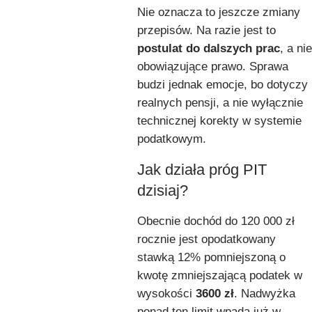
Nie oznacza to jeszcze zmiany
przepisów. Na razie jest to
postulat do dalszych prac
, a nie
obowiązujące prawo. Sprawa
budzi jednak emocje, bo dotyczy
realnych pensji, a nie wyłącznie
technicznej korekty w systemie
podatkowym.
Jak działa próg PIT
dzisiaj?
Obecnie dochód do 120 000 zł
rocznie jest opodatkowany
stawką 12% pomniejszoną o
kwotę zmniejszającą podatek w
wysokości
3600 zł
. Nadwyżka
ponad ten limit wpada już w