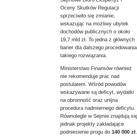
Oceny Skutków Regulacji
sprzeciwiło się zmianie,
wskazując na możliwy ubytek
dochodów publicznych o około
19,7 mld zł. To jedna z głównych
barier dla dalszego procedowania
takiego rozwiązania.
Ministerstwo Finansów również
nie rekomenduje prac nad
postulatem. Wśród powodów
wskazywane są deficyt, wydatki
na obronność oraz unijna
procedura nadmiernego deficytu.
Równolegle w Sejmie znajdują si
jednak projekty zakładające
podniesienie progu do
140 000 zł
.