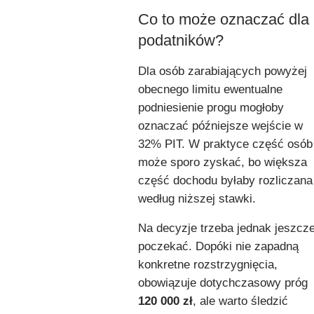
Co to może oznaczać dla
podatników?
Dla osób zarabiających powyżej
obecnego limitu ewentualne
podniesienie progu mogłoby
oznaczać późniejsze wejście w
32% PIT. W praktyce część osób
może sporo zyskać, bo większa
część dochodu byłaby rozliczana
według niższej stawki.
Na decyzje trzeba jednak jeszcz
poczekać. Dopóki nie zapadną
konkretne rozstrzygnięcia,
obowiązuje dotychczasowy próg
120 000 zł
, ale warto śledzić