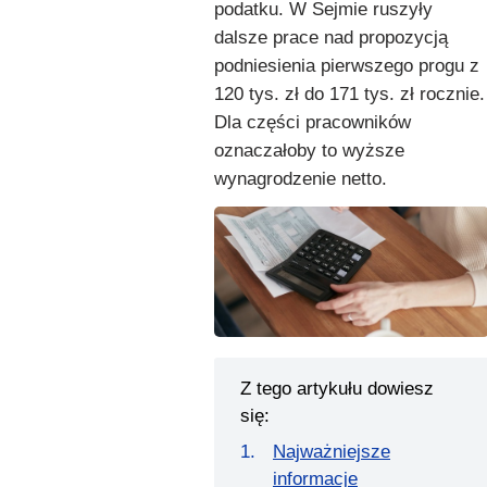
podatku. W Sejmie ruszyły
dalsze prace nad propozycją
podniesienia pierwszego progu z
120 tys. zł do 171 tys. zł rocznie.
Dla części pracowników
oznaczałoby to wyższe
wynagrodzenie netto.
Z tego artykułu dowiesz
się:
Najważniejsze
informacje