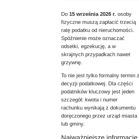
Do
15 września 2026 r.
osoby
fizyczne muszą zapłacić trzecią
ratę podatku od nieruchomości.
Spóźnienie może oznaczać
odsetki, egzekucję, a w
skrajnych przypadkach nawet
grzywnę.
To nie jest tylko formalny termin 
decyzji podatkowej. Dla części
podatników kluczowy jest jeden
szczegół: kwota i numer
rachunku wynikają z dokumentu
doręczonego przez urząd miasta
lub gminy.
Najważniejsze informacje