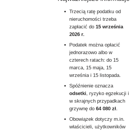
Trzecią ratę podatku od
nieruchomości trzeba
zapłacić do
15 września
2026 r.
Podatek można opłacić
jednorazowo albo w
czterech ratach: do 15
marca, 15 maja, 15
września i 15 listopada.
Spóźnienie oznacza
odsetki
, ryzyko egzekucji i
w skrajnych przypadkach
grzywnę do
64 080 zł
.
Obowiązek dotyczy m.in.
właścicieli, użytkowników