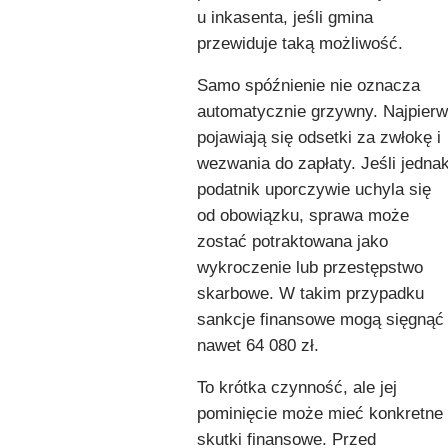
u inkasenta, jeśli gmina
przewiduje taką możliwość.
Samo spóźnienie nie oznacza
automatycznie grzywny. Najpierw
pojawiają się odsetki za zwłokę i
wezwania do zapłaty. Jeśli jedna
podatnik uporczywie uchyla się
od obowiązku, sprawa może
zostać potraktowana jako
wykroczenie lub przestępstwo
skarbowe. W takim przypadku
sankcje finansowe mogą sięgnąć
nawet 64 080 zł.
To krótka czynność, ale jej
pominięcie może mieć konkretne
skutki finansowe. Przed