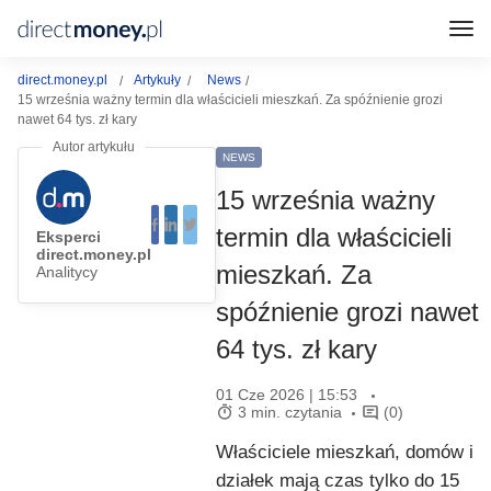
direct.money.pl
Artykuły
News
15 września ważny termin dla właścicieli mieszkań. Za spóźnienie grozi
nawet 64 tys. zł kary
NEWS
15 września ważny
termin dla właścicieli
Eksperci
direct.money.pl
mieszkań. Za
Analitycy
spóźnienie grozi nawet
64 tys. zł kary
01 Cze 2026 | 15:53
3 min. czytania
(0)
Właściciele mieszkań, domów i
działek mają czas tylko do 15