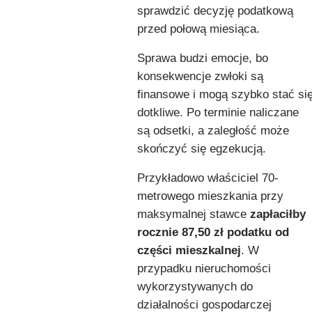
sprawdzić decyzję podatkową
przed połową miesiąca.
Sprawa budzi emocje, bo
konsekwencje zwłoki są
finansowe i mogą szybko stać si
dotkliwe. Po terminie naliczane
są odsetki, a zaległość może
skończyć się egzekucją.
Przykładowo właściciel 70-
metrowego mieszkania przy
maksymalnej stawce
zapłaciłby
rocznie 87,50 zł podatku od
części mieszkalnej
. W
przypadku nieruchomości
wykorzystywanych do
działalności gospodarczej