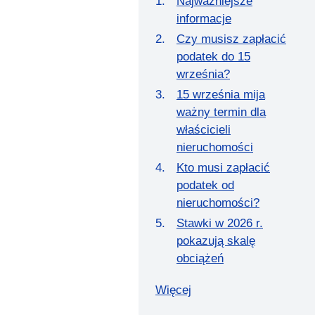
Najważniejsze
informacje
Czy musisz zapłacić
podatek do 15
września?
15 września mija
ważny termin dla
właścicieli
nieruchomości
Kto musi zapłacić
podatek od
nieruchomości?
Stawki w 2026 r.
pokazują skalę
obciążeń
Więcej