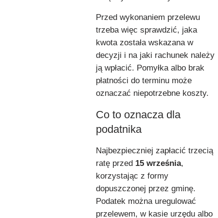
Przed wykonaniem przelewu
trzeba więc sprawdzić, jaka
kwota została wskazana w
decyzji i na jaki rachunek należy
ją wpłacić. Pomyłka albo brak
płatności do terminu może
oznaczać niepotrzebne koszty.
Co to oznacza dla
podatnika
Najbezpieczniej zapłacić trzecią
ratę przed
15 września
,
korzystając z formy
dopuszczonej przez gminę.
Podatek można uregulować
przelewem, w kasie urzędu albo