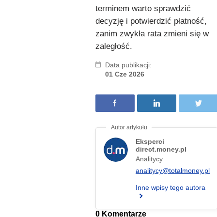
terminem warto sprawdzić
decyzję i potwierdzić płatność,
zanim zwykła rata zmieni się w
zaległość.
Data publikacji:
01 Cze 2026
Eksperci
direct.money.pl
Analitycy
analitycy@totalmoney.pl
Inne wpisy tego autora
0 Komentarze