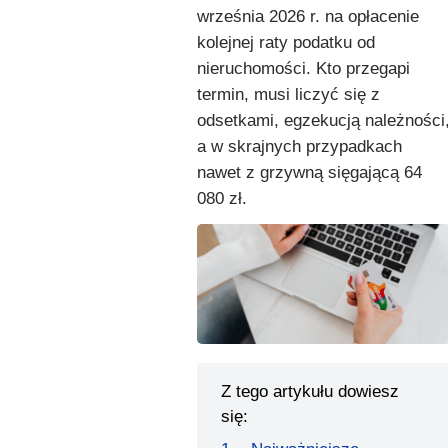
września 2026 r. na opłacenie
kolejnej raty podatku od
nieruchomości. Kto przegapi
termin, musi liczyć się z
odsetkami, egzekucją należności
a w skrajnych przypadkach
nawet z grzywną sięgającą 64
080 zł.
Z tego artykułu dowiesz
się: