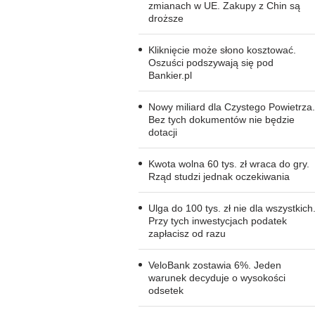
zmianach w UE. Zakupy z Chin są
droższe
Kliknięcie może słono kosztować.
Oszuści podszywają się pod
Bankier.pl
Nowy miliard dla Czystego Powietrza.
Bez tych dokumentów nie będzie
dotacji
Kwota wolna 60 tys. zł wraca do gry.
Rząd studzi jednak oczekiwania
Ulga do 100 tys. zł nie dla wszystkich
Przy tych inwestycjach podatek
zapłacisz od razu
VeloBank zostawia 6%. Jeden
warunek decyduje o wysokości
odsetek