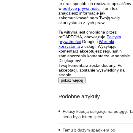
te oraz sposób ich realizacji opisaliśmy
w
polityce prywatności
. Tam też
znajdziesz informacje jak
zakomunikować nam Twoją wolę
skorzystania z tych praw.
Ta witryna jest chroniona przez
reCAPTCHA, obowiązuje
Polityka
prywatności
Google i
Warunki
korzystania
z usługi. Wysyłając
komentarz akceptujesz regulamin
zamieszczenia komentarza w serwisie.
Dziękujemy!
Twój komentarz został dodany. Po
akceptacji, zostanie wyświetlony na
stronie.
pokaż więcej
Podobne artykuły
Polacy kupują obligacje na potęgę. T
seria była hitem lipca
Temu z dużym spadkiem po