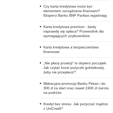
Czy karta kredytowa może być
elementem zarządzania finansami?
Eksperci Banku BNP Paribas wyjaśniają
Karta kredytowa premium - kiedy
naprawdę się opłaca? Przewodnik dla
wymagających użytkowników
Karta kredytowa a bezpieczeństwo
finansowe
„Nie płacę prowizji” to dopiero początek.
Jak czytać koszt pożyczki gotówkowej,
żeby nie przepłacić?
Wakacyjna promocja Banku Pekao i do
300 zł za start oraz nawet 2400 zł zwrotu
na podróże
Kredyt bez stresu. Jak pożyczać mądrze
z UniCredit?