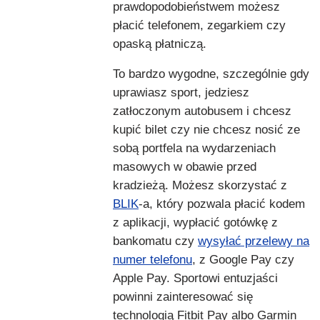
prawdopodobieństwem możesz
płacić telefonem, zegarkiem czy
opaską płatniczą.
To bardzo wygodne, szczególnie gdy
uprawiasz sport, jedziesz
zatłoczonym autobusem i chcesz
kupić bilet czy nie chcesz nosić ze
sobą portfela na wydarzeniach
masowych w obawie przed
kradzieżą. Możesz skorzystać z
BLIK
-a, który pozwala płacić kodem
z aplikacji, wypłacić gotówkę z
bankomatu czy
wysyłać przelewy na
numer telefonu
, z Google Pay czy
Apple Pay. Sportowi entuzjaści
powinni zainteresować się
technologią Fitbit Pay albo Garmin