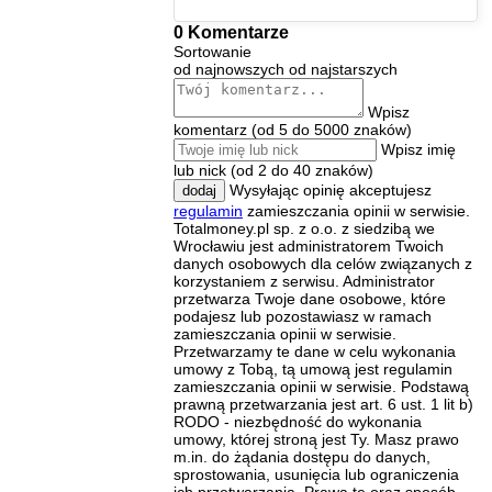
0 Komentarze
Sortowanie
od najnowszych
od najstarszych
Wpisz
komentarz (od 5 do 5000 znaków)
Wpisz imię
lub nick (od 2 do 40 znaków)
Wysyłając opinię akceptujesz
dodaj
regulamin
zamieszczania opinii w serwisie.
Totalmoney.pl sp. z o.o. z siedzibą we
Wrocławiu jest administratorem Twoich
danych osobowych dla celów związanych z
korzystaniem z serwisu. Administrator
przetwarza Twoje dane osobowe, które
podajesz lub pozostawiasz w ramach
zamieszczania opinii w serwisie.
Przetwarzamy te dane w celu wykonania
umowy z Tobą, tą umową jest regulamin
zamieszczania opinii w serwisie. Podstawą
prawną przetwarzania jest art. 6 ust. 1 lit b)
RODO - niezbędność do wykonania
umowy, której stroną jest Ty. Masz prawo
m.in. do żądania dostępu do danych,
sprostowania, usunięcia lub ograniczenia