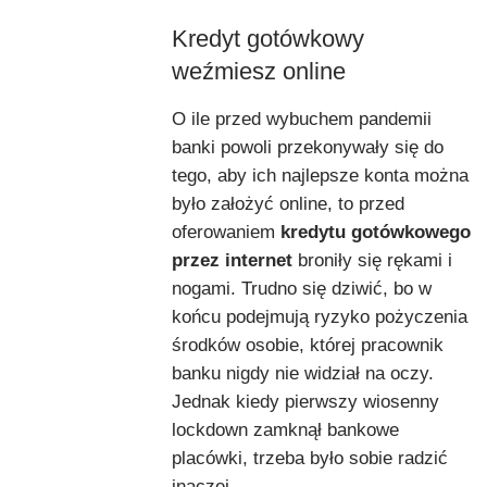
Kredyt gotówkowy
weźmiesz online
O ile przed wybuchem pandemii
banki powoli przekonywały się do
tego, aby ich najlepsze konta można
było założyć online, to przed
oferowaniem
kredytu gotówkowego
przez internet
broniły się rękami i
nogami. Trudno się dziwić, bo w
końcu podejmują ryzyko pożyczenia
środków osobie, której pracownik
banku nigdy nie widział na oczy.
Jednak kiedy pierwszy wiosenny
lockdown zamknął bankowe
placówki, trzeba było sobie radzić
inaczej.