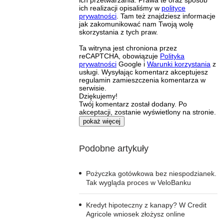
ich przetwarzania. Prawa te oraz sposób
ich realizacji opisaliśmy w
polityce
prywatności
. Tam też znajdziesz informacje
jak zakomunikować nam Twoją wolę
skorzystania z tych praw.
Ta witryna jest chroniona przez
reCAPTCHA, obowiązuje
Polityka
prywatności
Google i
Warunki korzystania
z
usługi. Wysyłając komentarz akceptujesz
regulamin zamieszczenia komentarza w
serwisie.
Dziękujemy!
Twój komentarz został dodany. Po
akceptacji, zostanie wyświetlony na stronie.
pokaż więcej
Podobne artykuły
Pożyczka gotówkowa bez niespodzianek.
Tak wygląda proces w VeloBanku
Kredyt hipoteczny z kanapy? W Credit
Agricole wniosek złożysz online