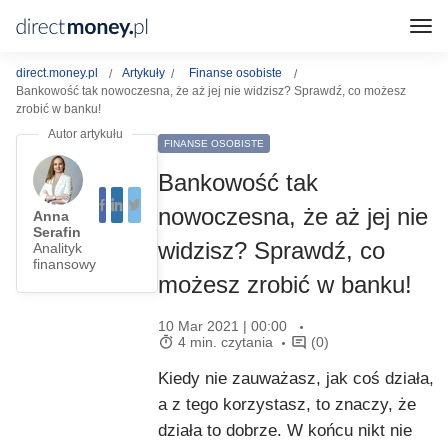
direct.money.pl
Artykuły
Finanse osobiste
Bankowość tak nowoczesna, że aż jej nie widzisz? Sprawdź, co możesz
zrobić w banku!
FINANSE OSOBISTE
Bankowość tak
nowoczesna, że aż jej nie
Anna
Serafin
widzisz? Sprawdź, co
Analityk
finansowy
możesz zrobić w banku!
10 Mar 2021 | 00:00
4 min. czytania
(0)
Kiedy nie zauważasz, jak coś działa,
a z tego korzystasz, to znaczy, że
działa to dobrze. W końcu nikt nie