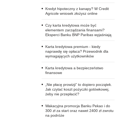
Kredyt hipoteczny z kanapy? W Credit
Agricole wniosek złożysz online
Czy karta kredytowa może być
elementem zarządzania finansami?
Eksperci Banku BNP Paribas wyjaśniają
Karta kredytowa premium - kiedy
naprawdę się opłaca? Przewodnik dla
wymagających użytkowników
Karta kredytowa a bezpieczeństwo
finansowe
„Nie płacę prowizji” to dopiero początek.
Jak czytać koszt pożyczki gotówkowej,
żeby nie przepłacić?
Wakacyjna promocja Banku Pekao i do
300 zł za start oraz nawet 2400 zł zwrotu
na podróże