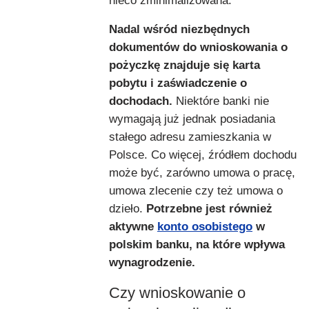
nieco zminimalizowana.
Nadal wśród niezbędnych
dokumentów do wnioskowania o
pożyczkę znajduje się karta
pobytu i zaświadczenie o
dochodach.
Niektóre banki nie
wymagają już jednak posiadania
stałego adresu zamieszkania w
Polsce. Co więcej, źródłem dochodu
może być, zarówno umowa o pracę,
umowa zlecenie czy też umowa o
dzieło.
Potrzebne jest również
aktywne
konto osobistego
w
polskim banku, na które wpływa
wynagrodzenie.
Czy wnioskowanie o