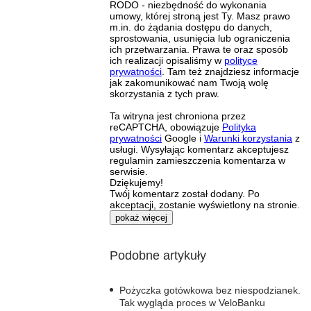
RODO - niezbędność do wykonania
umowy, której stroną jest Ty. Masz prawo
m.in. do żądania dostępu do danych,
sprostowania, usunięcia lub ograniczenia
ich przetwarzania. Prawa te oraz sposób
ich realizacji opisaliśmy w
polityce
prywatności
. Tam też znajdziesz informacje
jak zakomunikować nam Twoją wolę
skorzystania z tych praw.
Ta witryna jest chroniona przez
reCAPTCHA, obowiązuje
Polityka
prywatności
Google i
Warunki korzystania
z
usługi. Wysyłając komentarz akceptujesz
regulamin zamieszczenia komentarza w
serwisie.
Dziękujemy!
Twój komentarz został dodany. Po
akceptacji, zostanie wyświetlony na stronie.
pokaż więcej
Podobne artykuły
Pożyczka gotówkowa bez niespodzianek.
Tak wygląda proces w VeloBanku