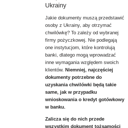
Ukrainy
Jakie dokumenty muszą przedstawić
osoby z Ukrainy, aby otrzymać
chwilówkę? To zależy od wybranej
firmy pożyczkowej. Nie podlegają
one instytucjom, które kontrolują
banki, dlatego mogą wprowadzać
inne wymagania względem swoich
klientów.
Niemniej, najczęściej
dokumenty potrzebne do
uzyskania chwilówki będą takie
same, jak w przypadku
wnioskowania o kredyt gotówkowy
w banku.
Zalicza się do nich przede
wszystkim dokument tożsamości