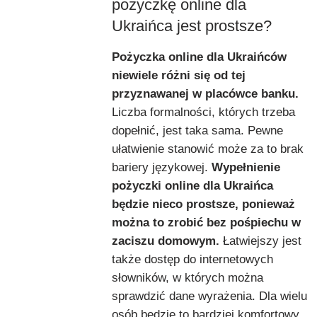
pożyczkę online dla
Ukraińca jest prostsze?
Pożyczka online dla Ukraińców
niewiele różni się od tej
przyznawanej w placówce banku.
Liczba formalności, których trzeba
dopełnić, jest taka sama. Pewne
ułatwienie stanowić może za to brak
bariery językowej.
Wypełnienie
pożyczki online dla Ukraińca
będzie nieco prostsze, ponieważ
można to zrobić bez pośpiechu w
zaciszu domowym.
Łatwiejszy jest
także dostęp do internetowych
słowników, w których można
sprawdzić dane wyrażenia. Dla wielu
osób będzie to bardziej komfortowy