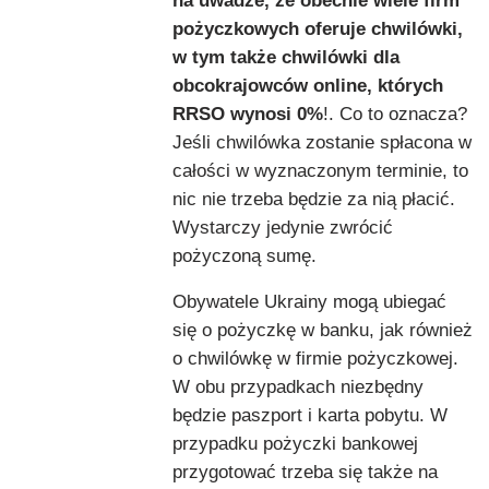
na uwadze, że obecnie wiele firm
pożyczkowych oferuje chwilówki,
w tym także chwilówki dla
obcokrajowców online, których
RRSO wynosi 0%
!. Co to oznacza?
Jeśli chwilówka zostanie spłacona w
całości w wyznaczonym terminie, to
nic nie trzeba będzie za nią płacić.
Wystarczy jedynie zwrócić
pożyczoną sumę.
Obywatele Ukrainy mogą ubiegać
się o pożyczkę w banku, jak również
o chwilówkę w firmie pożyczkowej.
W obu przypadkach niezbędny
będzie paszport i karta pobytu. W
przypadku pożyczki bankowej
przygotować trzeba się także na