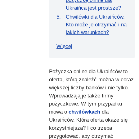
pożyczkę online dla
Ukraińca jest prostsze?
Chwilówki dla Ukraińców.
Kto może je otrzymać i na
jakich warunkach?
Więcej
Pożyczka online dla Ukraińców to
oferta, którą znaleźć można w coraz
większej liczby banków i nie tylko.
Wprowadzają je także firmy
pożyczkowe. W tym przypadku
mowa o
chwilówkach
dla
Ukraińców. Która oferta okaże się
korzystniejsza? I co trzeba
przygotować, aby otrzymać