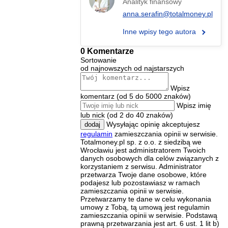
Analityk finansowy
anna.serafin@totalmoney.pl
Inne wpisy tego autora
0 Komentarze
Sortowanie
od najnowszych
od najstarszych
Wpisz
komentarz (od 5 do 5000 znaków)
Wpisz imię
lub nick (od 2 do 40 znaków)
Wysyłając opinię akceptujesz
dodaj
regulamin
zamieszczania opinii w serwisie.
Totalmoney.pl sp. z o.o. z siedzibą we
Wrocławiu jest administratorem Twoich
danych osobowych dla celów związanych z
korzystaniem z serwisu. Administrator
przetwarza Twoje dane osobowe, które
podajesz lub pozostawiasz w ramach
zamieszczania opinii w serwisie.
Przetwarzamy te dane w celu wykonania
umowy z Tobą, tą umową jest regulamin
zamieszczania opinii w serwisie. Podstawą
prawną przetwarzania jest art. 6 ust. 1 lit b)