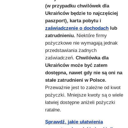
(w przypadku chwilówek dla
Ukraińców będzie to najczęściej
paszport), karta pobytu i
zaświadczenie o dochodach
lub
zatrudnieniu.
Niektóre firmy
pożyczkowe nie wymagają jednak
przedstawiania żadnych
zaświadczeń.
Chwilówka dla
Ukraińców może być zatem
dostępna, nawet gdy nie są oni na
stałe zatrudnieni w Polsce.
Przeważnie jest to zależne od kwot
pożyczki. Mniejsze kwoty są o wiele
łatwiej dostępne aniżeli pożyczki
ratalne.
Sprawdź, jakie ułatwienia