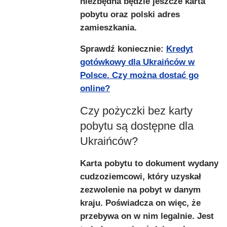
niezbędna będzie jeszcze karta
pobytu oraz polski adres
zamieszkania.
Sprawdź koniecznie:
Kredyt
gotówkowy dla Ukraińców w
Polsce. Czy można dostać go
online?
Czy pożyczki bez karty
pobytu są dostępne dla
Ukraińców?
Karta pobytu to dokument wydany
cudzoziemcowi, który uzyskał
zezwolenie na pobyt w danym
kraju. Poświadcza on więc, że
przebywa on w nim legalnie. Jest