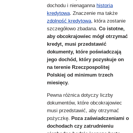
dochodu i nienaganna
historia
kredytowa
. Znaczenie ma także
zdolność kredytowa
, która zostanie
szczegółowo zbadana.
Co istotne,
aby obcokrajowiec mógł otrzymać
kredyt, musi przedstawić
dokumenty, które poświadczają
jego dochód, który pozyskuje on
na terenie Rzeczpospolitej
Polskiej od minimum trzech
miesięcy.
Pewna różnica dotyczy liczby
dokumentów, które obcokrajowiec
musi przedstawić, aby otrzymać
pożyczkę.
Poza zaświadczeniami o
dochodach czy zatrudnieniu