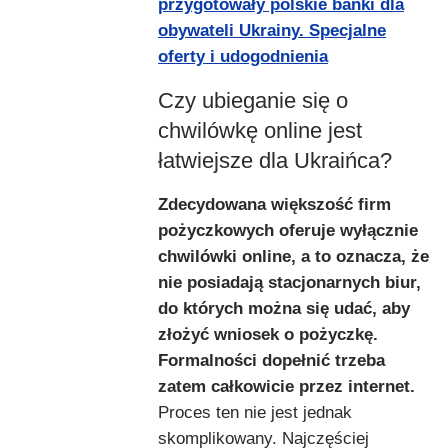
przygotowały polskie banki dla
obywateli Ukrainy. Specjalne
oferty i udogodnienia
Czy ubieganie się o
chwilówkę online jest
łatwiejsze dla Ukraińca?
Zdecydowana większość firm
pożyczkowych oferuje wyłącznie
chwilówki online, a to oznacza, że
nie posiadają stacjonarnych biur,
do których można się udać, aby
złożyć wniosek o pożyczkę.
Formalności dopełnić trzeba
zatem całkowicie przez internet.
Proces ten nie jest jednak
skomplikowany. Najczęściej