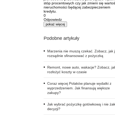
stóp procentowych czy jak zmieni się warto
nieruchomości będącej zabezpieczeniem
kredytu.
0
Odpowiedz
pokaż więcej
Podobne artykuły
Marzenia nie muszą czekać. Zobacz, jak 
rozsądnie sfinansować z pożyczką
Remont, nowe auto, wakacje? Zobacz, ja
rozłożyć koszty w czasie
Coraz więcej Polaków planuje wydatki z
wyprzedzeniem. Jak finansują większe
zakupy?
Jak wybrać pożyczkę gotówkową i nie ża
decyzji?