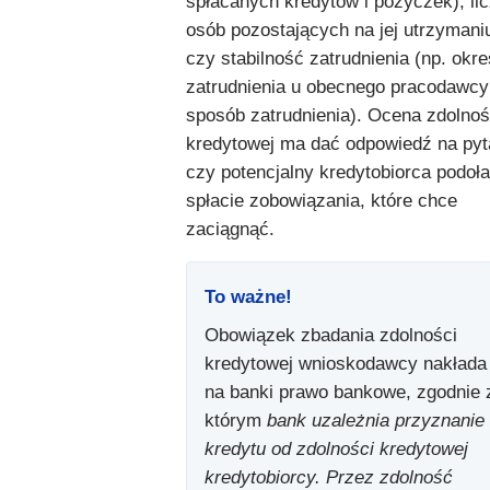
spłacanych kredytów i pożyczek), li
osób pozostających na jej utrzymani
czy stabilność zatrudnienia (np. okre
zatrudnienia u obecnego pracodawcy
sposób zatrudnienia). Ocena zdolnoś
kredytowej ma dać odpowiedź na pyt
czy potencjalny kredytobiorca podoła
spłacie zobowiązania, które chce
zaciągnąć.
To ważne!
Obowiązek zbadania zdolności
kredytowej wnioskodawcy nakłada
na banki prawo bankowe, zgodnie 
którym
bank uzależnia przyznanie
kredytu od zdolności kredytowej
kredytobiorcy. Przez zdolność