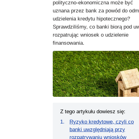
polityczno-ekonomiczna może być
uznana przez bank za powód do od
udzielenia kredytu hipotecznego?
Sprawdziliśmy, co banki biorą pod u
rozpatrując wniosek o udzielenie
finansowania.
Z tego artykułu dowiesz się:
Ryzyko kredytowe, czyli co
banki uwzględniają przy
rozpatrywaniu wniosków