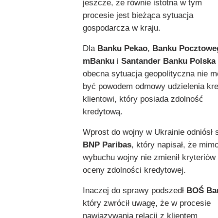
jeszcze, że równie istotna w tym
procesie jest bieżąca sytuacja
gospodarcza w kraju.
Dla
Banku Pekao
,
Banku Pocztowe
mBanku
i
Santander Banku Polska
obecna sytuacja geopolityczna nie 
być powodem odmowy udzielenia kre
klientowi, który posiada zdolność
kredytową.
Wprost do wojny w Ukrainie odniósł 
BNP Paribas
, który napisał, że mim
wybuchu wojny nie zmienił kryteriów
oceny zdolności kredytowej.
Inaczej do sprawy podszedł
BOŚ Ba
który zwrócił uwagę, że w procesie
nawiązywania relacji z klientem