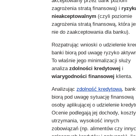
akceptowalny przez bank poziom
zagrożenia stratą finansową) i
ryzyk
nieakceptowalnym
(czyli poziomie
zagrożenia stratą finansową, która je
nie do zaakceptowania dla banku).
Rozpatrując wnioski o udzielenie kre
banki biorą pod uwagę ryzyko aktyw
To właśnie jego minimalizacji służy
analiza
zdolności kredytowej
i
wiarygodności finansowej
klienta.
Analizując
zdolność kredytową
, bank
biorą pod uwagę sytuację finansową
osoby aplikującej o udzielenie kredyt
Ocenie podlegają jej dochody, koszty
utrzymania, wysokość innych
zobowiązań (np. alimentów czy inny