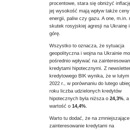
procentowe, stara się obniżyć inflacj
jej wysokość mają wpływ także ceny
energii, paliw czy gazu. A one, m.in. 
skutek rosyjskiej agresji na Ukrainę 
górę.
Wszystko to oznacza, że sytuacja
geopolityczna i wojna na Ukrainie m
pośrednio wpływać na zainteresowan
kredytami hipotecznymi. Z newslette
kredytowego BIK wynika, że w lutym
2022 r., w porównaniu do lutego ubie
roku liczba udzielonych kredytów
hipotecznych była niższa o
24,3%
, a
wartość o
14,4%
.
Warto tu dodać, że na zmniejszające
zainteresowanie kredytami na