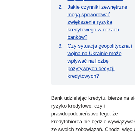
Jakie czynniki zewnętrzne
mogą spowodować
zwiększenie ryzyka
kredytowego w oczach
banków?
Czy sytuacja geopolityczna i
wojna na Ukrainie może
wpływać na liczbę
pozytywnych decyzji
kredytowych?
Bank udzielając kredytu, bierze na si
ryzyko kredytowe, czyli
prawdopodobieństwo tego, że
kredytobiorca nie będzie wywiązywał
ze swoich zobowiązań. Chodzi więc o