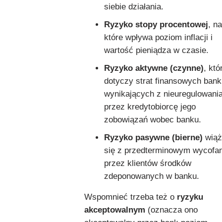
siebie działania.
Ryzyko stopy procentowej
, na
które wpływa poziom inflacji i
wartość pieniądza w czasie.
Ryzyko aktywne (czynne)
, któ
dotyczy strat finansowych bank
wynikających z nieuregulowani
przez kredytobiorcę jego
zobowiązań wobec banku.
Ryzyko pasywne (bierne)
wiąż
się z przedterminowym wycofan
przez klientów środków
zdeponowanych w banku.
Wspomnieć trzeba też o
ryzyku
akceptowalnym
(oznacza ono