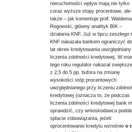
nieruchomości wpływ mają nie tylko
coraz wyższe stopy procentowe, ale
także – jak komentuje prof. Waldema
Rogowski, główny analityk BIK –
działania KNF. Już w lipcu zeszłego 
KNF nakazała bankom ograniczyć do
lat okres kredytowania uwzględniany
liczenia zdolności kredytowej. W ma
tego roku regulator nakazał zwiększe
z 2,5 do 5 pp. bufora na zmianę
wysokości stóp procentowych
uwzględnianego przy liczeniu zdolno
kredytowej (oznacza to, że podczas
liczenia zdolności kredytowej bank m
sprawdzić, czy wnioskodawca podoł
spłacie zobowiązania, jeżeli
oprocentowanie kredytu wzrośnie
o 