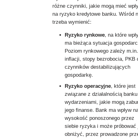
różne czynniki, jakie mogą mieć wpł
na ryzyko kredytowe banku. Wśród n
trzeba wymienić:
Ryzyko rynkowe
, na które wpł
ma bieżąca sytuacja gospodarc
Poziom rynkowego zależy m.in.
inflacji, stopy bezrobocia, PKB
czynników destabilizujących
gospodarkę.
Ryzyko operacyjne
, które jest
związane z działalnością banku 
wydarzeniami, jakie mogą zabu
jego finanse. Bank ma wpływ n
wysokość ponoszonego przez
siebie ryzyka i może próbować 
obniżyć, przez prowadzone prz