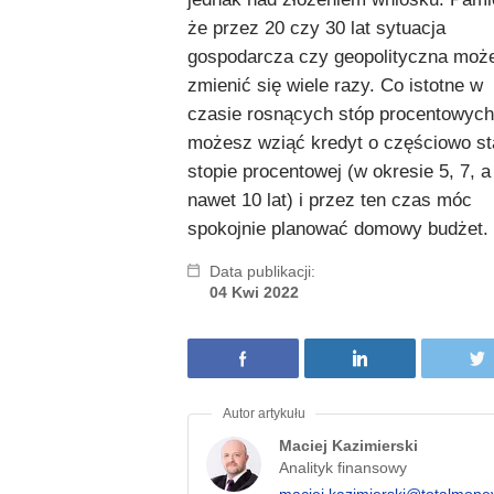
że przez 20 czy 30 lat sytuacja
gospodarcza czy geopolityczna moż
zmienić się wiele razy. Co istotne w
czasie rosnących stóp procentowych
możesz wziąć kredyt o częściowo st
stopie procentowej (w okresie 5, 7, a
nawet 10 lat) i przez ten czas móc
spokojnie planować domowy budżet.
Data publikacji:
04 Kwi 2022
Maciej Kazimierski
Analityk finansowy