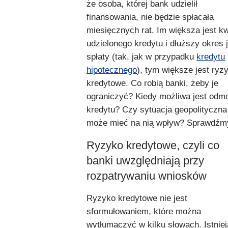
że osoba, której bank udzielił
finansowania, nie będzie spłacała
miesięcznych rat. Im większa jest k
udzielonego kredytu i dłuższy okres 
spłaty (tak, jak w przypadku
kredytu
hipotecznego
), tym większe jest ryz
kredytowe. Co robią banki, żeby je
ograniczyć? Kiedy możliwa jest od
kredytu? Czy sytuacja geopolityczna
może mieć na nią wpływ? Sprawdźm
Ryzyko kredytowe, czyli co
banki uwzględniają przy
rozpatrywaniu wniosków
Ryzyko kredytowe nie jest
sformułowaniem, które można
wytłumaczyć w kilku słowach. Istniej