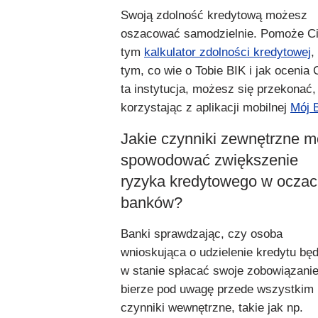
Swoją zdolność kredytową możesz
oszacować samodzielnie. Pomoże C
tym
kalkulator zdolności kredytowej
,
tym, co wie o Tobie BIK i jak ocenia 
ta instytucja, możesz się przekonać,
korzystając z aplikacji mobilnej
Mój 
Jakie czynniki zewnętrzne 
spowodować zwiększenie
ryzyka kredytowego w ocza
banków?
Banki sprawdzając, czy osoba
wnioskująca o udzielenie kredytu będ
w stanie spłacać swoje zobowiązanie
bierze pod uwagę przede wszystkim
czynniki wewnętrzne, takie jak np.