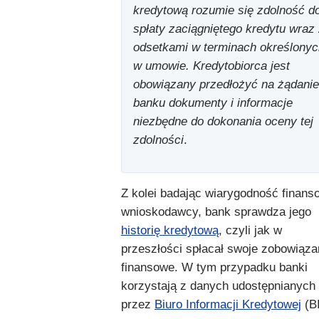
kredytową rozumie się zdolność d
spłaty zaciągniętego kredytu wraz
odsetkami w terminach określonyc
w umowie. Kredytobiorca jest
obowiązany przedłożyć na żądanie
banku dokumenty i informacje
niezbędne do dokonania oceny tej
zdolności
.
Z kolei badając wiarygodność finans
wnioskodawcy, bank sprawdza jego
historię kredytową
, czyli jak w
przeszłości spłacał swoje zobowiąza
finansowe. W tym przypadku banki
korzystają z danych udostępnianych
przez
Biuro Informacji Kredytowej
(BI