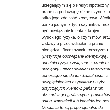
ubiegającym się o kredyt hipoteczny
brane są pod uwagę różne czynniki, 
tylko jego zdolność kredytowa. Wedł
banku jednym z tych czynników moż
być powiązanie klienta z krajem
wysokiego ryzyka, o czym mówi art.
Ustawy o przeciwdziałaniu praniu
pieniędzy i finansowaniu terroryzmu
(
Instytucje obowiązane identyfikują i
oceniają ryzyko związane z praniem
pieniędzy i finansowaniem terroryzm
odnoszące się do ich działalności, z
uwzględnieniem czynników ryzyka
dotyczących klientów, państw lub
obszarów geograficznych, produktów
usług, transakcji lub kanałów ich dos
Działania te są proporcjonalne do