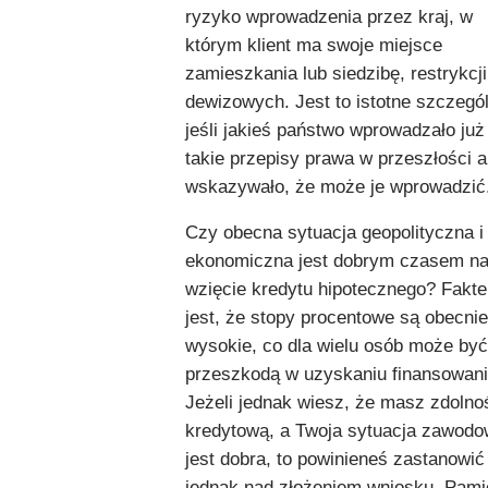
ryzyko wprowadzenia przez kraj, w
którym klient ma swoje miejsce
zamieszkania lub siedzibę, restrykcji
dewizowych. Jest to istotne szczegól
jeśli jakieś państwo wprowadzało już
takie przepisy prawa w przeszłości a
wskazywało, że może je wprowadzić
Czy obecna sytuacja geopolityczna i
ekonomiczna jest dobrym czasem n
wzięcie kredytu hipotecznego? Fakt
jest, że stopy procentowe są obecnie
wysokie, co dla wielu osób może być
przeszkodą w uzyskaniu finansowani
Jeżeli jednak wiesz, że masz zdolno
kredytową, a Twoja sytuacja zawod
jest dobra, to powinieneś zastanowić
jednak nad złożeniem wniosku. Pamię