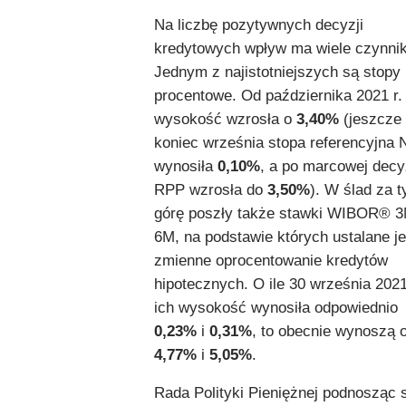
Na liczbę pozytywnych decyzji
kredytowych wpływ ma wiele czynni
Jednym z najistotniejszych są stopy
procentowe. Od października 2021 r. 
wysokość wzrosła o
3,40%
(jeszcze
koniec września stopa referencyjna
wynosiła
0,10%
, a po marcowej decy
RPP wzrosła do
3,50%
). W ślad za 
górę poszły także stawki WIBOR® 3
6M, na podstawie których ustalane je
zmienne oprocentowanie kredytów
hipotecznych. O ile 30 września 2021
ich wysokość wynosiła odpowiednio
0,23%
i
0,31%
, to obecnie wynoszą 
4,77%
i
5,05%
.
Rada Polityki Pieniężnej podnosząc 