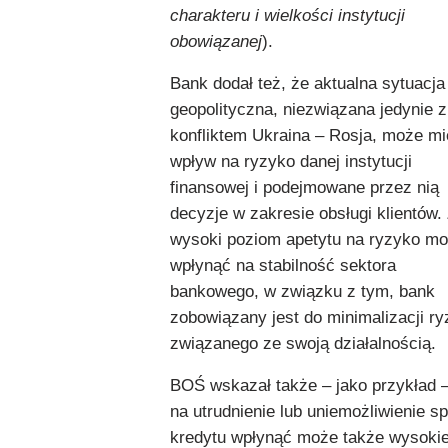
charakteru i wielkości instytucji
obowiązanej
).
Bank dodał też, że aktualna sytuacja
geopolityczna, niezwiązana jedynie z
konfliktem Ukraina – Rosja, może m
wpływ na ryzyko danej instytucji
finansowej i podejmowane przez nią
decyzje w zakresie obsługi klientów.
wysoki poziom apetytu na ryzyko m
wpłynąć na stabilność sektora
bankowego, w związku z tym, bank
zobowiązany jest do minimalizacji r
związanego ze swoją działalnością.
BOŚ wskazał także – jako przykład 
na utrudnienie lub uniemożliwienie sp
kredytu wpłynąć może także wysoki