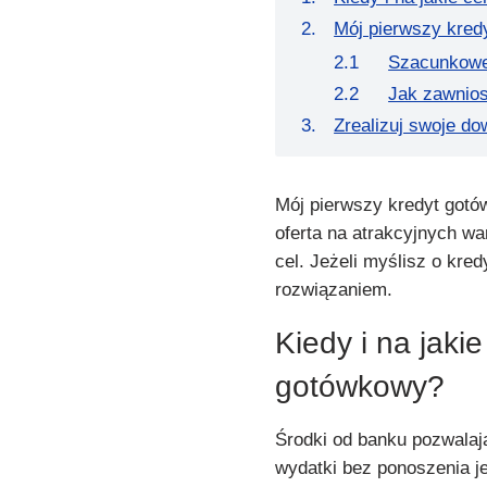
Mój pierwszy kred
Szacunkowe
Jak zawnio
Zrealizuj swoje do
Mój pierwszy kredyt got
oferta na atrakcyjnych w
cel. Jeżeli myślisz o kre
rozwiązaniem.
Kiedy i na jaki
gotówkowy?
Środki od banku pozwalaj
wydatki bez ponoszenia 