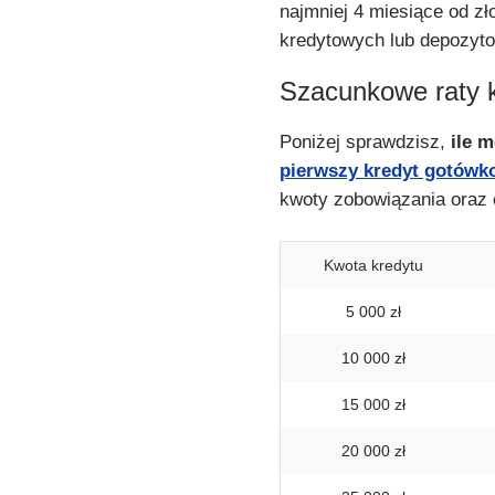
najmniej 4 miesiące od zł
kredytowych lub depozyt
Szacunkowe raty 
Poniżej sprawdzisz,
ile 
pierwszy kredyt gotówk
kwoty zobowiązania oraz 
Kwota kredytu
5 000 zł
10 000 zł
15 000 zł
20 000 zł