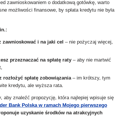
zed zawnioskowaniem o dodatkową gotówkę, warto
ne możliwości finansowe, by spłata kredytu nie była
in.:
 zawnioskować i na jaki cel
– nie pożyczaj więcej,
żesz przeznaczać na spłatę raty
– aby nie martwić
,
sz rozłożyć spłatę zobowiązania
– im krótszy, tym
ite kredytu, ale wyższa rata.
, aby znaleźć propozycję, która najlepiej wpisuje się
der Bank Polska w ramach Mojego pierwszego
oponuje uzyskanie środków na atrakcyjnych