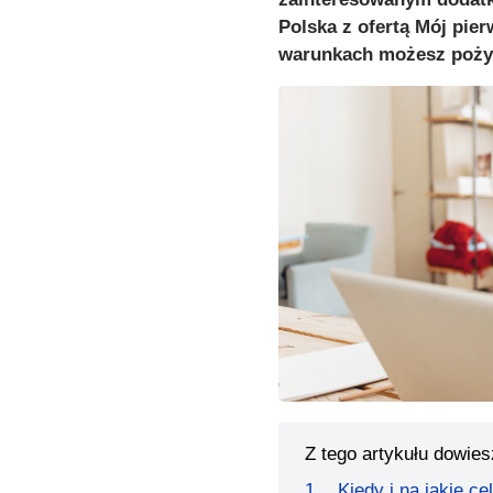
Polska z ofertą Mój pie
warunkach możesz pożyc
Z tego artykułu dowies
Kiedy i na jakie c