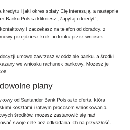
 kredytu i jaki okres spłaty Cię interesują, a następnie
er Banku Polska klikniesz „Zapytaj o kredyt”,
 kontaktowy i zaczekasz na telefon od doradcy, z
zmowy przejdziesz krok po kroku przez wniosek
decyzji umowę zawrzesz w oddziale banku, a środki
kazany we wniosku rachunek bankowy. Możesz je
el!
 dowolne plany
wkowy od Santander Bank Polska to oferta, która
niskimi kosztami i łatwym procesem wnioskowania.
kowych środków, możesz zastanowić się nad
zować swoje cele bez odkładania ich na przyszłość.