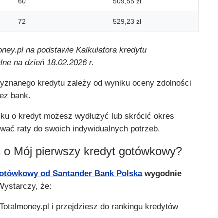
60
509,55 zł
72
529,23 zł
oney.pl na podstawie Kalkulatora kredytu
ne na dzień 18.02.2026 r.
yznanego kredytu zależy od wyniku oceny zdolności
ez bank.
sku o kredyt możesz wydłużyć lub skrócić okres
wać raty do swoich indywidualnych potrzeb.
 o Mój pierwszy kredyt gotówkowy?
gotówkowy od Santander Bank Polska
wygodnie
Wystarczy, że:
Totalmoney.pl i przejdziesz do rankingu kredytów