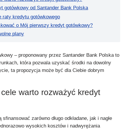
yt gotówkowy od Santander Bank Polska
 raty kredytu gotówkowego
skować o Mój pierwszy kredyt gotówkowy?
wolne plany
ówkowy – proponowany przez Santander Bank Polska to
arunkach, która pozwala uzyskać środki na dowolny
dycie, ta propozycja może być dla Ciebie dobrym
e cele warto rozważyć kredyt
ą sfinansować zarówno długo odkładane, jak i nagłe
jednorazowo wysokich kosztów i nadwyrężania