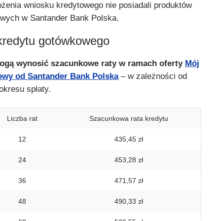
ożenia wniosku kredytowego nie posiadali produktów
owych w Santander Bank Polska.
kredytu gotówkowego
mogą wynosić szacunkowe raty w ramach oferty
Mój
owy od Santander Bank Polska
– w zależności od
okresu spłaty.
Liczba rat
Szacunkowa rata kredytu
12
435,45 zł
24
453,28 zł
36
471,57 zł
48
490,33 zł