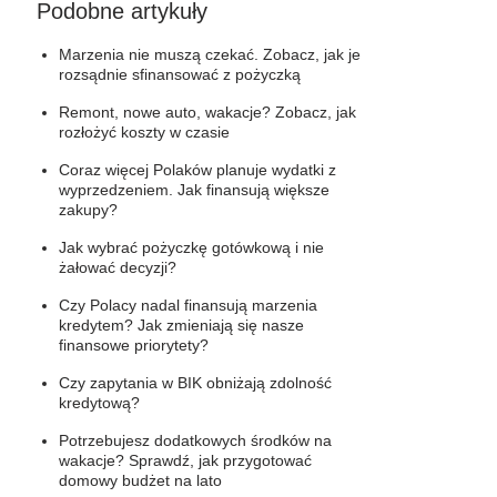
Podobne artykuły
Marzenia nie muszą czekać. Zobacz, jak je
rozsądnie sfinansować z pożyczką
Remont, nowe auto, wakacje? Zobacz, jak
rozłożyć koszty w czasie
Coraz więcej Polaków planuje wydatki z
wyprzedzeniem. Jak finansują większe
zakupy?
Jak wybrać pożyczkę gotówkową i nie
żałować decyzji?
Czy Polacy nadal finansują marzenia
kredytem? Jak zmieniają się nasze
finansowe priorytety?
Czy zapytania w BIK obniżają zdolność
kredytową?
Potrzebujesz dodatkowych środków na
wakacje? Sprawdź, jak przygotować
domowy budżet na lato