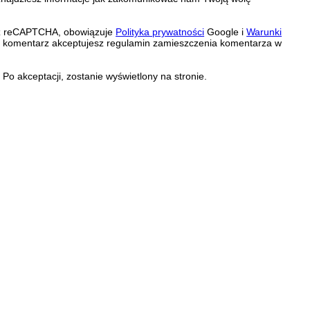
zez reCAPTCHA, obowiązuje
Polityka prywatności
Google i
Warunki
c komentarz akceptujesz regulamin zamieszczenia komentarza w
Po akceptacji, zostanie wyświetlony na stronie.