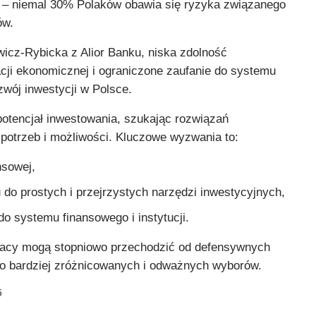
– niemal 30% Polaków obawia się ryzyka związanego
ów.
wicz-Rybicka z Alior Banku, niska zdolność
cji ekonomicznej i ograniczone zaufanie do systemu
zwój inwestycji w Polsce.
potencjał inwestowania, szukając rozwiązań
otrzeb i możliwości. Kluczowe wyzwania to:
nsowej,
 do prostych i przejrzystych narzędzi inwestycyjnych,
o systemu finansowego i instytucji.
olacy mogą stopniowo przechodzić od defensywnych
 do bardziej zróżnicowanych i odważnych wyborów.
5