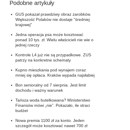
Podobne artykuły
GUS pokazał prawdziwy obraz zarobków.
Większość Polaków nie dostaje "średniej
krajowej"
Jedna operacja psa może kosztować
ponad 10 tys. zł. Wielu właścicieli nie wie o
jednej rzeczy
Kontrole L4 już nie są przypadkowe. ZUS
patrzy na konkretne schematy
Kupno mieszkania pod wynajem coraz
mniej się opłaca. Kraków wypada najsłabiej
Bon senioralny od 7 sierpnia. Jest limit
dochodu i ważny warunek
Tańsza woda butelkowana? Ministerstwo
Finansów mówi „nie”. Pokazało, ile straci
budżet
Nowa premia 1100 zł za konto. Jeden
szczegół może kosztować nawet 700 zł