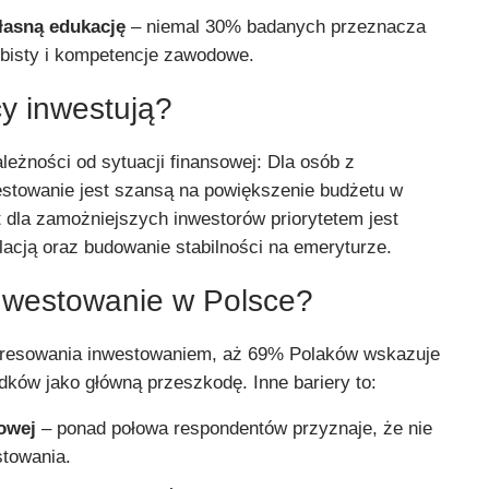
łasną edukację
– niemal 30% badanych przeznacza
obisty i kompetencje zawodowe.
y inwestują?
leżności od sytuacji finansowej: Dla osób z
stowanie jest szansą na powiększenie budżetu w
 dla zamożniejszych inwestorów priorytetem jest
lacją oraz budowanie stabilności na emeryturze.
nwestowanie w Polsce?
resowania inwestowaniem, aż 69% Polaków wskazuje
dków jako główną przeszkodę. Inne bariery to:
owej
– ponad połowa respondentów przyznaje, że nie
towania.