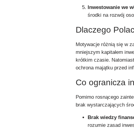
Inwestowanie we w
środki na rozwój os
Dlaczego Polac
Motywacje różnią się w za
mniejszym kapitałem inwe
krótkim czasie. Natomiast
ochrona majątku przed inf
Co ogranicza i
Pomimo rosnącego zainte
brak wystarczających śro
Brak wiedzy finans
rozumie zasad inwes