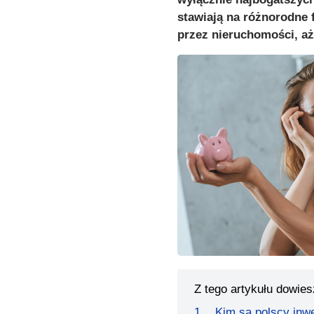
stawiają na różnorodne
przez nieruchomości, aż 
Z tego artykułu dowies
Kim są polscy inw