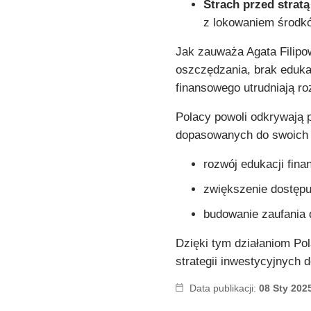
Strach przed stratą
z lokowaniem środk
Jak zauważa Agata Filipo
oszczędzania, brak eduka
finansowego utrudniają ro
Polacy powoli odkrywają 
dopasowanych do swoich p
rozwój edukacji fina
zwiększenie dostępu
budowanie zaufania d
Dzięki tym działaniom P
strategii inwestycyjnych
Data publikacji:
08 Sty 202