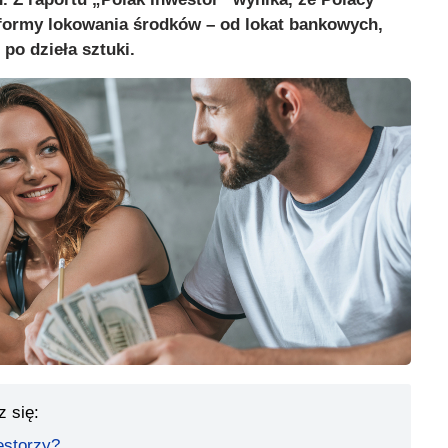
 formy lokowania środków – od lokat bankowych,
po dzieła sztuki.
z się:
estorzy?