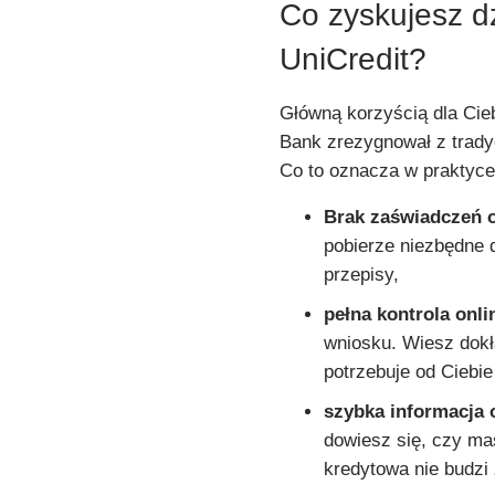
Co zyskujesz dz
UniCredit?
Główną korzyścią dla Cie
Bank zrezygnował z trady
Co to oznacza w praktyc
Brak zaświadczeń 
pobierze niezbędne 
przepisy,
pełna kontrola onli
wniosku. Wiesz dokła
potrzebuje od Ciebie
szybka informacja 
dowiesz się, czy ma
kredytowa nie budzi