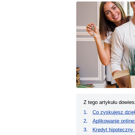
Z tego artykułu dowies
Co zyskujesz dzięk
Aplikowanie online:
Kredyt hipoteczny 