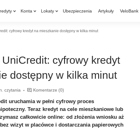
redyty
Konta
Lokaty
Ubezpieczenia
Artykuły
VeloBank
dit: cyfrowy kredyt na mieszkanie dostępny w kilka minut
UniCredit: cyfrowy kredyt
e dostępny w kilka minut
n. czytania
Komentarze
(0)
edit uruchamia w pełni cyfrowy proces
ipoteczny. Teraz kredyt na cele mieszkaniowe lub
zymasz całkowicie online: od złożenia wniosku aż
bez wizyt w placówce i dostarczania papierowych