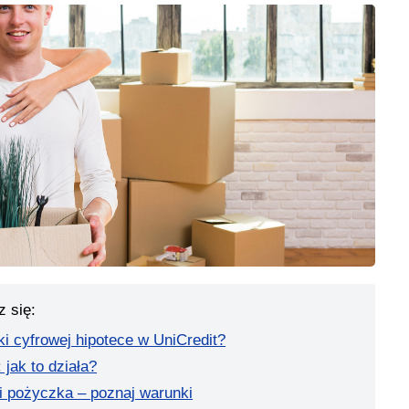
z się:
i cyfrowej hipotece w UniCredit?
 jak to działa?
i pożyczka – poznaj warunki