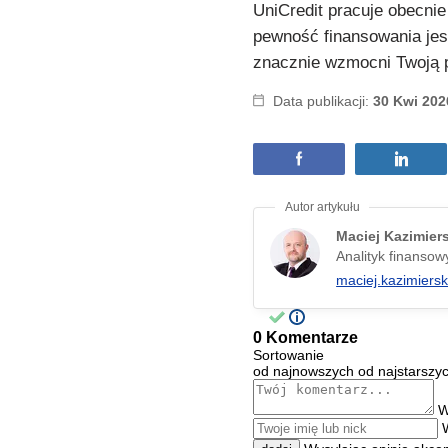
UniCredit pracuje obecni
pewność finansowania jes
znacznie wzmocni Twoją 
Data publikacji:
30 Kwi 202
Maciej Kazimier
Analityk finansow
maciej.kazimiers
0 Komentarze
Sortowanie
od najnowszych
od najstarszy
W