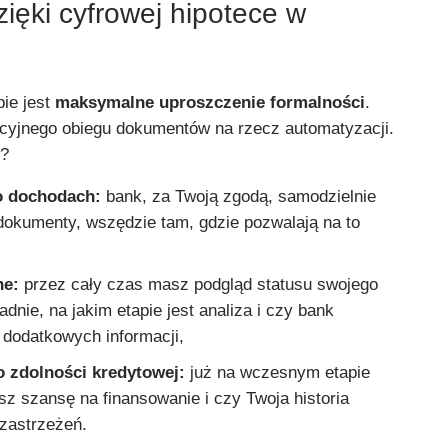
ięki cyfrowej hipotece w
bie jest
maksymalne uproszczenie formalności
.
cyjnego obiegu dokumentów na rzecz automatyzacji.
e?
o dochodach:
bank, za Twoją zgodą, samodzielnie
dokumenty, wszędzie tam, gdzie pozwalają na to
ne:
przez cały czas masz podgląd statusu swojego
dnie, na jakim etapie jest analiza i czy bank
 dodatkowych informacji,
o zdolności kredytowej:
już na wczesnym etapie
sz szansę na finansowanie i czy Twoja historia
 zastrzeżeń.