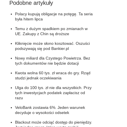
Podobne artykuły
Polacy kupują obligacje na potęgę. Ta seria
była hitem lipca
Temu z dużym spadkiem po zmianach w
UE. Zakupy z Chin są droższe
Kliknięcie może słono kosztować. Oszuści
podszywają się pod Bankier.pl
Nowy miliard dla Czystego Powietrza. Bez
tych dokumentów nie będzie dotacji
Kwota wolna 60 tys. zł wraca do gry. Rząd
studzi jednak oczekiwania
Ulga do 100 tys. zł nie dla wszystkich. Przy
tych inwestycjach podatek zapłacisz od
razu
VeloBank zostawia 6%. Jeden warunek
decyduje o wysokości odsetek
Blackout może odciąć dostęp do pieniędzy.