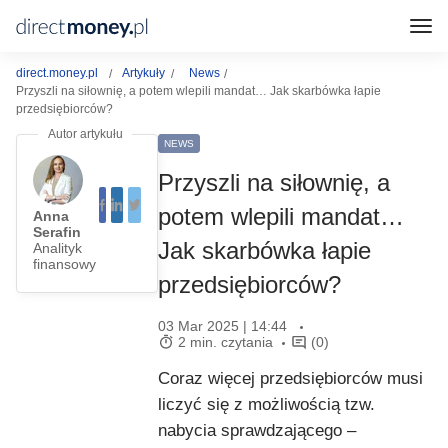
direct.money.pl
Artykuły
News
Przyszli na siłownię, a potem wlepili mandat… Jak skarbówka łapie
przedsiębiorców?
NEWS
Przyszli na siłownię, a
potem wlepili mandat…
Anna
Serafin
Jak skarbówka łapie
Analityk
finansowy
przedsiębiorców?
03 Mar 2025 | 14:44
2 min. czytania
(0)
Coraz więcej przedsiębiorców musi
liczyć się z możliwością tzw.
nabycia sprawdzającego –