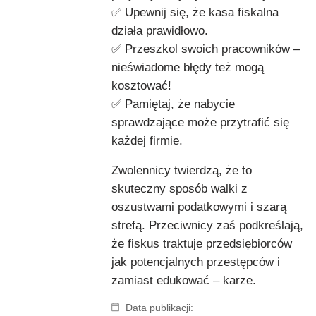
✅ Upewnij się, że kasa fiskalna
działa prawidłowo.
✅ Przeszkol swoich pracowników –
nieświadome błędy też mogą
kosztować!
✅ Pamiętaj, że nabycie
sprawdzające może przytrafić się
każdej firmie.
Zwolennicy twierdzą, że to
skuteczny sposób walki z
oszustwami podatkowymi i szarą
strefą. Przeciwnicy zaś podkreślają,
że fiskus traktuje przedsiębiorców
jak potencjalnych przestępców i
zamiast edukować – karze.
Data publikacji: