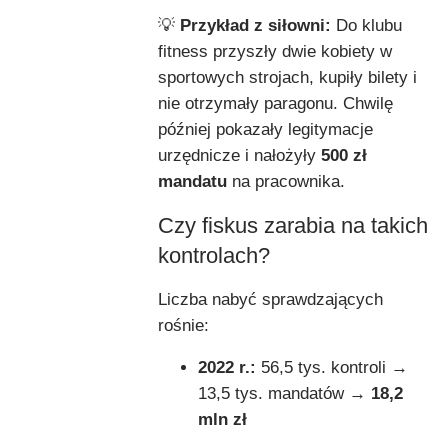
💡
Przykład z siłowni:
Do klubu
fitness przyszły dwie kobiety w
sportowych strojach, kupiły bilety i
nie otrzymały paragonu. Chwilę
później pokazały legitymacje
urzędnicze i nałożyły
500 zł
mandatu
na pracownika.
Czy fiskus zarabia na takich
kontrolach?
Liczba nabyć sprawdzających
rośnie:
2022 r.:
56,5 tys. kontroli →
13,5 tys. mandatów →
18,2
mln zł