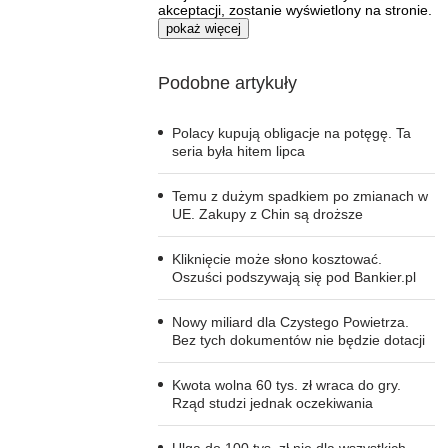
akceptacji, zostanie wyświetlony na stronie.
pokaż więcej
Podobne artykuły
Polacy kupują obligacje na potęgę. Ta
seria była hitem lipca
Temu z dużym spadkiem po zmianach w
UE. Zakupy z Chin są droższe
Kliknięcie może słono kosztować.
Oszuści podszywają się pod Bankier.pl
Nowy miliard dla Czystego Powietrza.
Bez tych dokumentów nie będzie dotacji
Kwota wolna 60 tys. zł wraca do gry.
Rząd studzi jednak oczekiwania