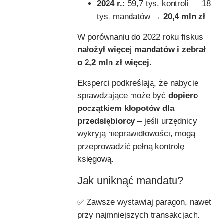
2024 r.:
59,7 tys. kontroli → 18
tys. mandatów →
20,4 mln zł
W porównaniu do 2022 roku fiskus
nałożył więcej mandatów i zebrał
o 2,2 mln zł więcej
.
Eksperci podkreślają, że nabycie
sprawdzające może być
dopiero
początkiem kłopotów dla
przedsiębiorcy
– jeśli urzędnicy
wykryją nieprawidłowości, mogą
przeprowadzić pełną kontrolę
księgową.
Jak uniknąć mandatu?
✅ Zawsze wystawiaj paragon, nawet
przy najmniejszych transakcjach.