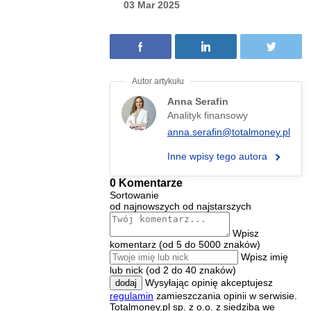
03 Mar 2025
Anna Serafin
Analityk finansowy
anna.serafin@totalmoney.pl
Inne wpisy tego autora
0 Komentarze
Sortowanie
od najnowszych
od najstarszych
Wpisz
komentarz (od 5 do 5000 znaków)
Wpisz imię
lub nick (od 2 do 40 znaków)
Wysyłając opinię akceptujesz
dodaj
regulamin
zamieszczania opinii w serwisie.
Totalmoney.pl sp. z o.o. z siedzibą we