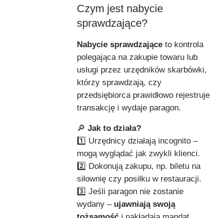
Czym jest nabycie
sprawdzające?
Nabycie sprawdzające
to kontrola
polegająca na zakupie towaru lub
usługi przez urzędników skarbówki,
którzy sprawdzają, czy
przedsiębiorca prawidłowo rejestruje
transakcję i wydaje paragon.
🔎
Jak to działa?
1️⃣ Urzędnicy działają incognito –
mogą wyglądać jak zwykli klienci.
2️⃣ Dokonują zakupu, np. biletu na
siłownię czy posiłku w restauracji.
3️⃣ Jeśli paragon nie zostanie
wydany –
ujawniają swoją
tożsamość
i nakładają mandat.