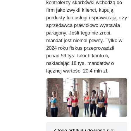
kontrolerzy skarbówki wchodzą do
firm jako zwykli klienci, kupują
produkty lub usługi i sprawdzają, czy
sprzedawca prawidłowo wystawia
paragony. Jeśli tego nie zrobi,
mandat jest niemal pewny. Tylko w
2024 roku fiskus przeprowadził
ponad 59 tys. takich kontroli,
nakładając 18 tys. mandatów o
łącznej wartości 20,4 mln zł.
Z tego artykułu dowiesz się: