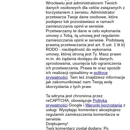
Wrocławiu jest administratorem Twoich
danych osobowych dla celów związanych z
korzystaniem z serwisu. Administrator
przetwarza Twoje dane osobowe, które
podajesz lub pozostawiasz w ramach
zamieszczania opinii w serwisie.
Przetwarzamy te dane w celu wykonania
umowy z Tobą, tą umową jest regulamin
zamieszczania opinii w serwisie. Podstawą
prawną przetwarzania jest art. 6 ust. 1 lit b)
RODO - niezbędność do wykonania
umowy, której stroną jest Ty. Masz prawo
m.in. do żądania dostępu do danych,
sprostowania, usunięcia lub ograniczenia
ich przetwarzania. Prawa te oraz sposób
ich realizacji opisaliśmy w
polityce
prywatności
. Tam też znajdziesz informacje
jak zakomunikować nam Twoją wolę
skorzystania z tych praw.
Ta witryna jest chroniona przez
reCAPTCHA, obowiązuje
Polityka
prywatności
Google i
Warunki korzystania
z
usługi. Wysyłając komentarz akceptujesz
regulamin zamieszczenia komentarza w
serwisie.
Dziękujemy!
Twój komentarz został dodany. Po