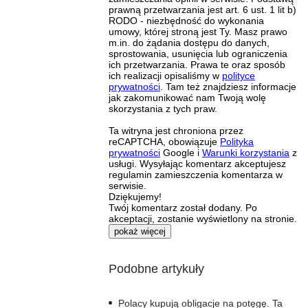
prawną przetwarzania jest art. 6 ust. 1 lit b)
RODO - niezbędność do wykonania
umowy, której stroną jest Ty. Masz prawo
m.in. do żądania dostępu do danych,
sprostowania, usunięcia lub ograniczenia
ich przetwarzania. Prawa te oraz sposób
ich realizacji opisaliśmy w
polityce
prywatności
. Tam też znajdziesz informacje
jak zakomunikować nam Twoją wolę
skorzystania z tych praw.
Ta witryna jest chroniona przez
reCAPTCHA, obowiązuje
Polityka
prywatności
Google i
Warunki korzystania
z
usługi. Wysyłając komentarz akceptujesz
regulamin zamieszczenia komentarza w
serwisie.
Dziękujemy!
Twój komentarz został dodany. Po
akceptacji, zostanie wyświetlony na stronie.
pokaż więcej
Podobne artykuły
Polacy kupują obligacje na potęgę. Ta