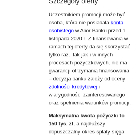
Szczegóły oferty
Uczestnikiem promocji może być
osoba, która nie posiadała
konta
osobistego
w Alior Banku przed 1
listopada 2020 r. Z finansowania w
ramach tej oferty da się skorzystać
tylko raz. Tak jak i w innych
procesach pożyczkowych, nie ma
gwarancji otrzymania finansowania
– decyzja banku zależy od oceny
zdolności kredytowej
i
wiarygodności zainteresowanego
oraz spełnienia warunków promocji.
Maksymalna kwota pożyczki to
150 tys. zł
, a najdłuższy
dopuszczalny okres spłaty sięga