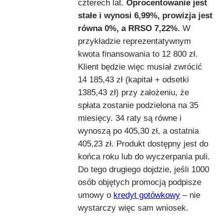
czterech lat.
Oprocentowanie jest
stałe i wynosi 6,99%,
prowizja jest
równa 0%, a RRSO 7,22%.
W
przykładzie reprezentatywnym
kwota finansowania to 12 800 zł.
Klient będzie więc musiał zwrócić
14 185,43 zł (kapitał + odsetki
1385,43 zł) przy założeniu, że
spłata zostanie podzielona na 35
miesięcy. 34 raty są równe i
wynoszą po 405,30 zł, a ostatnia
405,23 zł. Produkt dostępny jest do
końca roku lub do wyczerpania puli.
Do tego drugiego dojdzie, jeśli 1000
osób objętych promocją podpisze
umowy o
kredyt gotówkowy
– nie
wystarczy więc sam wniosek.