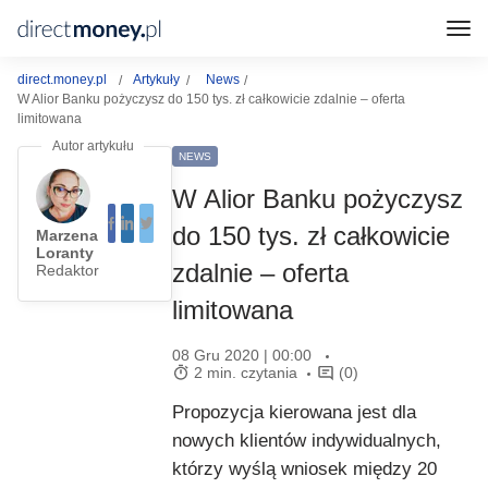
direct.money.pl
Artykuły
News
W Alior Banku pożyczysz do 150 tys. zł całkowicie zdalnie – oferta
limitowana
NEWS
W Alior Banku pożyczysz
do 150 tys. zł całkowicie
Marzena
Loranty
zdalnie – oferta
Redaktor
limitowana
08 Gru 2020 | 00:00
2 min. czytania
(0)
Propozycja kierowana jest dla
nowych klientów indywidualnych,
którzy wyślą wniosek między 20