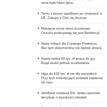
seria była hitem lipca
Temu z dużym spadkiem po zmianach w
UE. Zakupy z Chin są droższe
Kliknięcie może słono kosztować.
Oszuści podszywają się pod Bankier.pl
Nowy miliard dla Czystego Powietrza.
Bez tych dokumentów nie będzie dotacji
Kwota wolna 60 tys. zł wraca do gry.
Rząd studzi jednak oczekiwania
Ulga do 100 tys. zł nie dla wszystkich.
Przy tych inwestycjach podatek zapłacisz
od razu
VeloBank zostawia 6%. Jeden warunek
decyduje o wysokości odsetek