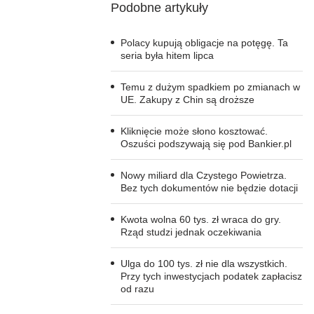
Podobne artykuły
Polacy kupują obligacje na potęgę. Ta
seria była hitem lipca
Temu z dużym spadkiem po zmianach w
UE. Zakupy z Chin są droższe
Kliknięcie może słono kosztować.
Oszuści podszywają się pod Bankier.pl
Nowy miliard dla Czystego Powietrza.
Bez tych dokumentów nie będzie dotacji
Kwota wolna 60 tys. zł wraca do gry.
Rząd studzi jednak oczekiwania
Ulga do 100 tys. zł nie dla wszystkich.
Przy tych inwestycjach podatek zapłacisz
od razu