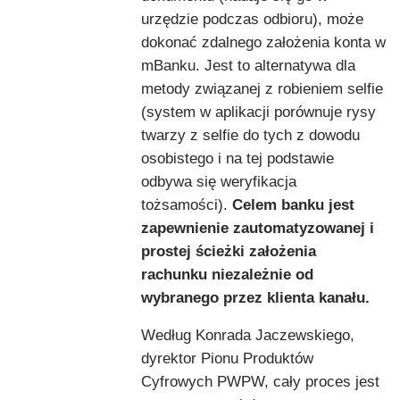
urzędzie podczas odbioru), może
dokonać zdalnego założenia konta w
mBanku. Jest to alternatywa dla
metody związanej z robieniem selfie
(system w aplikacji porównuje rysy
twarzy z selfie do tych z dowodu
osobistego i na tej podstawie
odbywa się weryfikacja
tożsamości).
Celem banku jest
zapewnienie zautomatyzowanej i
prostej ścieżki założenia
rachunku niezależnie od
wybranego przez klienta kanału.
Według Konrada Jaczewskiego,
dyrektor Pionu Produktów
Cyfrowych PWPW, cały proces jest