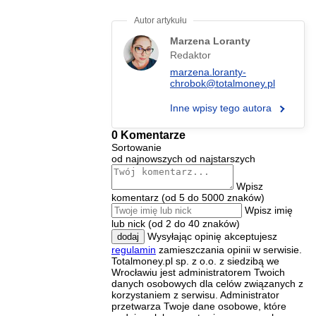
Marzena Loranty
Redaktor
marzena.loranty-
chrobok@totalmoney.pl
Inne wpisy tego autora
0 Komentarze
Sortowanie
od najnowszych
od najstarszych
Wpisz
komentarz (od 5 do 5000 znaków)
Wpisz imię
lub nick (od 2 do 40 znaków)
Wysyłając opinię akceptujesz
dodaj
regulamin
zamieszczania opinii w serwisie.
Totalmoney.pl sp. z o.o. z siedzibą we
Wrocławiu jest administratorem Twoich
danych osobowych dla celów związanych z
korzystaniem z serwisu. Administrator
przetwarza Twoje dane osobowe, które