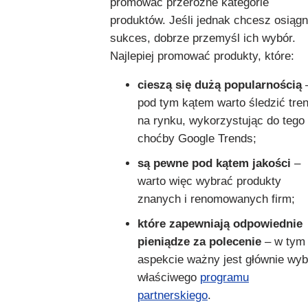
promować przeróżne kategorie
produktów. Jeśli jednak chcesz osiąg
sukces, dobrze przemyśl ich wybór.
Najlepiej promować produkty, które:
cieszą się dużą popularnością
pod tym kątem warto śledzić tre
na rynku, wykorzystując do tego
choćby Google Trends;
są pewne pod kątem jakości
–
warto więc wybrać produkty
znanych i renomowanych firm;
które zapewniają odpowiednie
pieniądze za polecenie
– w tym
aspekcie ważny jest głównie wyb
właściwego
programu
partnerskiego
.