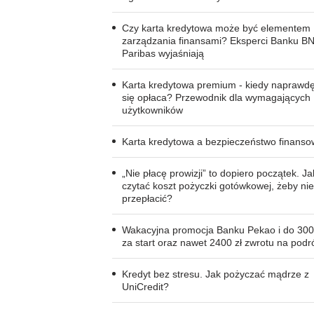
Czy karta kredytowa może być elementem
zarządzania finansami? Eksperci Banku B
Paribas wyjaśniają
Karta kredytowa premium - kiedy naprawd
się opłaca? Przewodnik dla wymagających
użytkowników
Karta kredytowa a bezpieczeństwo finans
„Nie płacę prowizji” to dopiero początek. Ja
czytać koszt pożyczki gotówkowej, żeby nie
przepłacić?
Wakacyjna promocja Banku Pekao i do 300
za start oraz nawet 2400 zł zwrotu na podr
Kredyt bez stresu. Jak pożyczać mądrze z
UniCredit?