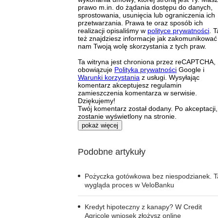
prawo m.in. do żądania dostępu do danych,
sprostowania, usunięcia lub ograniczenia ich
przetwarzania. Prawa te oraz sposób ich
realizacji opisaliśmy w
polityce prywatności
. 
też znajdziesz informacje jak zakomunikować
nam Twoją wolę skorzystania z tych praw.
Ta witryna jest chroniona przez reCAPTCHA,
obowiązuje
Polityka prywatności
Google i
Warunki korzystania
z usługi. Wysyłając
komentarz akceptujesz regulamin
zamieszczenia komentarza w serwisie.
Dziękujemy!
Twój komentarz został dodany. Po akceptacji,
zostanie wyświetlony na stronie.
pokaż więcej
Podobne artykuły
Pożyczka gotówkowa bez niespodzianek. T
wygląda proces w VeloBanku
Kredyt hipoteczny z kanapy? W Credit
Agricole wniosek złożysz online