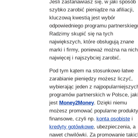
Jeśli zastanawiasz się, w jaki sposób
szybko zarobić pieniądze na afiliacji,
kluczową kwestią jest wybór
odpowiedniego programu partnerskieg
Radzimy skupić się na tych
największych, które obsługują znane
marki i firmy, ponieważ można na nich
najwięcej i najszybciej zarobić.
Pod tym kątem na stosunkowo łatwe
zarabianie pieniędzy
możesz liczyć,
wybierając jeden z najpopularniejszyc
programów partnerskich w Polsce, jak
jest
Money2Money
. Dzięki niemu
możesz promować popularne produkt
finansowe, czyli np.
konta osobiste
i
kredyty gotówkowe
, ubezpieczenia, a
nawet chwilówki. Za promowanie takic