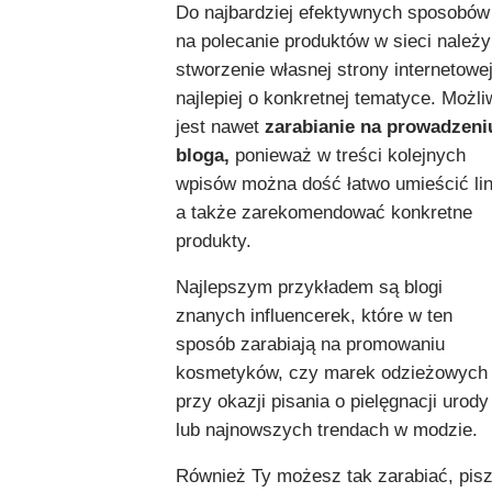
Do najbardziej efektywnych sposobów
na polecanie produktów w sieci należy
stworzenie własnej strony internetowej
najlepiej o konkretnej tematyce. Możli
jest nawet
zarabianie na prowadzeni
bloga,
ponieważ w treści kolejnych
wpisów można dość łatwo umieścić lin
a także zarekomendować konkretne
produkty.
Najlepszym przykładem są blogi
znanych influencerek, które w ten
sposób zarabiają na promowaniu
kosmetyków, czy marek odzieżowych
przy okazji pisania o pielęgnacji urody
lub najnowszych trendach w modzie.
Również Ty możesz tak zarabiać, pis