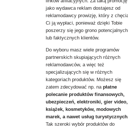
linków afiliacyjnych. Za taką promocję
jako wydawca reklam dostajesz od
reklamodawcy prowizję, który z chęci
Ci ją wypłaci, ponieważ dzięki Tobie
poszerzy się jego grono potencjalnych
lub faktycznych klientów.
Do wyboru masz wiele programów
partnerskich skupiających różnych
reklamodawców, a więc też
specjalizujących się w różnych
kategoriach produktów. Możesz się
zatem zdecydować np. na
płatne
polecanie produktów finansowych,
ubezpieczeń, elektroniki, gier video,
książek, kosmetyków, modowych
marek, a nawet usług turystycznych
Tak szeroki wybór produktów do