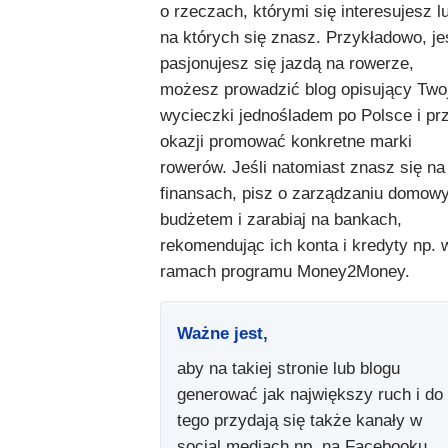
o rzeczach, którymi się interesujesz l
na których się znasz. Przykładowo, jeś
pasjonujesz się jazdą na rowerze,
możesz prowadzić blog opisujący Two
wycieczki jednośladem po Polsce i pr
okazji promować konkretne marki
rowerów. Jeśli natomiast znasz się na
finansach, pisz o zarządzaniu domow
budżetem i zarabiaj na bankach,
rekomendując ich konta i kredyty np. 
ramach programu Money2Money.
Ważne jest,
aby na takiej stronie lub blogu
generować jak największy ruch i do
tego przydają się także kanały w
social mediach np. na Facebooku,