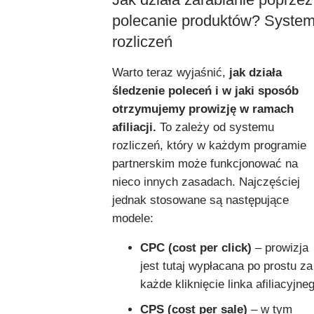
polecanie produktów? Syste
rozliczeń
Warto teraz wyjaśnić,
jak działa
śledzenie poleceń i w jaki sposób
otrzymujemy prowizję w ramach
afiliacji.
To zależy od systemu
rozliczeń, który w każdym programie
partnerskim może funkcjonować na
nieco innych zasadach. Najczęściej
jednak stosowane są następujące
modele:
CPC (cost per click)
– prowizja
jest tutaj wypłacana po prostu za
każde kliknięcie linka afiliacyjne
CPS (cost per sale)
– w tym