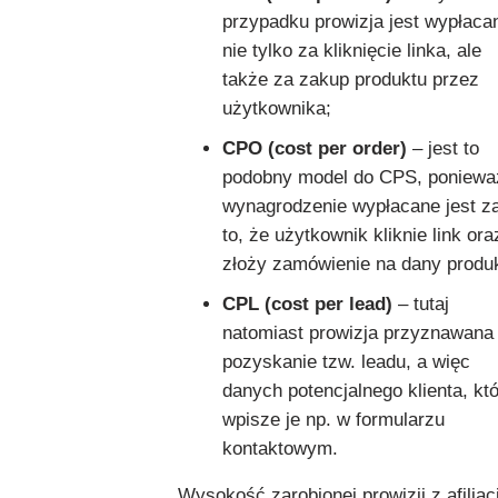
przypadku prowizja jest wypłaca
nie tylko za kliknięcie linka, ale
także za zakup produktu przez
użytkownika;
CPO (cost per order)
– jest to
podobny model do CPS, poniewa
wynagrodzenie wypłacane jest z
to, że użytkownik kliknie link ora
złoży zamówienie na dany produk
CPL (cost per lead)
– tutaj
natomiast prowizja przyznawana
pozyskanie tzw. leadu, a więc
danych potencjalnego klienta, kt
wpisze je np. w formularzu
kontaktowym.
Wysokość zarobionej prowizji z afiliacj