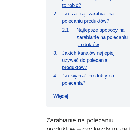
to robić?
Jak zacząć zarabiać na
polecaniu produktów?
Najlepsze sposoby na
zarabianie na polecaniu
produktów
Jakich kanałów najlepiej
używać do polecania
produktów?
Jak wybrać produkty do
polecenia?
Więcej
Zarabianie na polecaniu
produktów – czy każdy może 