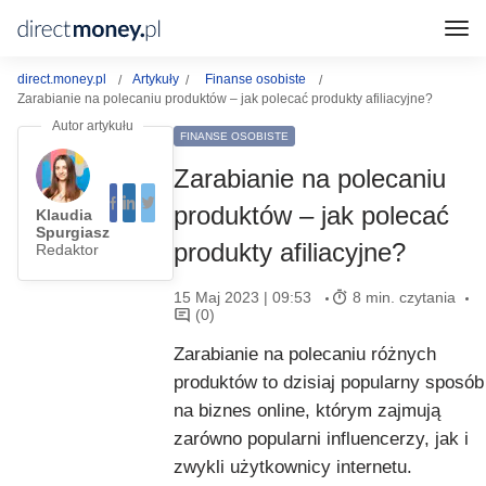
direct.money.pl
Artykuły
Finanse osobiste
Zarabianie na polecaniu produktów – jak polecać produkty afiliacyjne?
FINANSE OSOBISTE
Zarabianie na polecaniu
produktów – jak polecać
Klaudia
Spurgiasz
produkty afiliacyjne?
Redaktor
15 Maj 2023 | 09:53
8 min. czytania
(0)
Zarabianie na polecaniu różnych
produktów to dzisiaj popularny sposób
na biznes online, którym zajmują
zarówno popularni influencerzy, jak i
zwykli użytkownicy internetu.