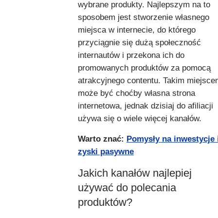
wybrane produkty. Najlepszym na to
sposobem jest stworzenie własnego
miejsca w internecie, do którego
przyciągnie się dużą społeczność
internautów i przekona ich do
promowanych produktów za pomocą
atrakcyjnego contentu. Takim miejsce
może być choćby własna strona
internetowa, jednak dzisiaj do afiliacji
używa się o wiele więcej kanałów.
Warto znać:
Pomysły na inwestycje 
zyski pasywne
Jakich kanałów najlepiej
używać do polecania
produktów?