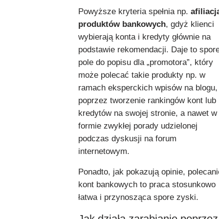
Powyższe kryteria spełnia np.
afiliacj
produktów bankowych
, gdyż klienci
wybierają konta i kredyty głównie na
podstawie rekomendacji. Daje to spor
pole do popisu dla „promotora”, który
może polecać takie produkty np. w
ramach eksperckich wpisów na blogu,
poprzez tworzenie rankingów kont lub
kredytów na swojej stronie, a nawet w
formie zwykłej porady udzielonej
podczas dyskusji na forum
internetowym.
Ponadto, jak pokazują opinie, polecani
kont bankowych to praca stosunkowo
łatwa i przynosząca spore zyski.
Jak działa zarabianie poprzez