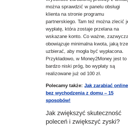
można sprawdzić w panelu obsługi
klienta na stronie programu
partnerskiego. Tam też można zlecić j
wypłatę, która zostaje przelana na
wskazane konto. Co ważne, zazwycza
obowiązuje minimalna kwota, jaką trz
uzbierać, aby mogła być wypłacona.
Przykładowo, w Money2Money jest to
bardzo niski próg, bo wypłaty są
realizowane już od 100 zł.
Polecamy także:
Jak zarabiać online
bez wychodzenia z domu – 15
sposobów!
Jak zwiększyć skuteczność
poleceń i zwiększyć zyski?