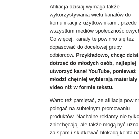
Afiliacja dzisiaj wymaga także
wykorzystywania wielu kanałów do
komunikacji z użytkownikami, przede
wszystkim mediów społecznościowyc
Co więcej, kanały te powinno się też
dopasować do docelowej grupy
odbiorców.
Przykładowo, chcąc dzisi
dotrzeć do młodych osób, najlepiej
utworzyć kanał YouTube, ponieważ
młodzi chętniej wybierają materiały
video niż w formie tekstu.
Warto też pamiętać, że afiliacja powin
polegać na subtelnym promowaniu
produktów. Nachalne reklamy nie tylk
zniechęcają, ale także mogą być uzna
za spam i skutkować blokadą konta n