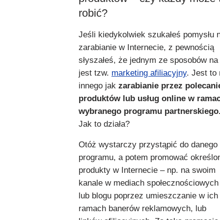
robić?
Jeśli kiedykolwiek szukałeś pomysłu 
zarabianie w Internecie, z pewnością
słyszałeś, że jednym ze sposobów na 
jest tzw.
marketing afiliacyjny
. Jest to 
innego jak
zarabianie przez polecani
produktów lub usług online w rama
wybranego programu partnerskiego
Jak to działa?
Otóż wystarczy przystąpić do danego
programu, a potem promować określo
produkty w Internecie – np. na swoim
kanale w mediach społecznościowych
lub blogu poprzez umieszczanie w ich
ramach banerów reklamowych, lub