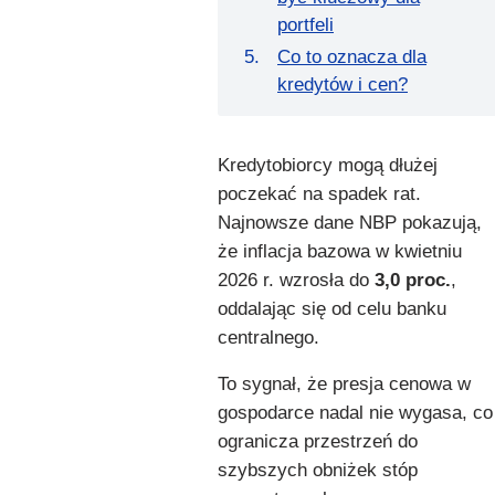
portfeli
Co to oznacza dla
kredytów i cen?
Kredytobiorcy mogą dłużej
poczekać na spadek rat.
Najnowsze dane NBP pokazują,
że inflacja bazowa w kwietniu
2026 r. wzrosła do
3,0 proc.
,
oddalając się od celu banku
centralnego.
To sygnał, że presja cenowa w
gospodarce nadal nie wygasa, co
ogranicza przestrzeń do
szybszych obniżek stóp