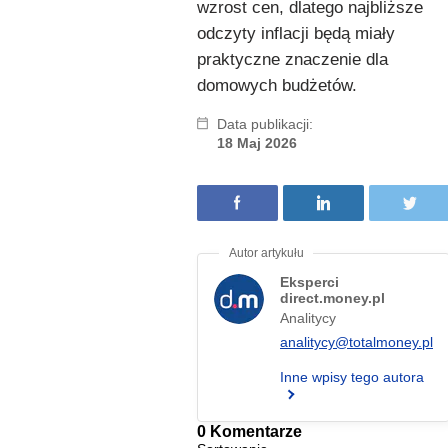
wzrost cen, dlatego najbliższe
odczyty inflacji będą miały
praktyczne znaczenie dla
domowych budżetów.
Data publikacji:
18 Maj 2026
Eksperci
direct.money.pl
Analitycy
analitycy@totalmoney.pl
Inne wpisy tego autora
0 Komentarze