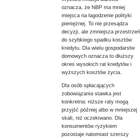
oznacza, że NBP ma mniej
miejsca na łagodzenie polityki
pieniężnej. To nie przesądza
decyzji, ale zmniejsza przestrzeń
do szybkiego spadku kosztów
kredytu. Dla wielu gospodarstw
domowych oznacza to dłuższy
okres wysokich rat kredytów i
wyższych kosztów życia.
Dla osób spłacających
zobowiązania stawka jest
konkretna: niższe raty mogą
przyjść później albo w mniejszej
skali, niż oczekiwano. Dla
konsumentów ryzykiem
pozostaje natomiast szerszy