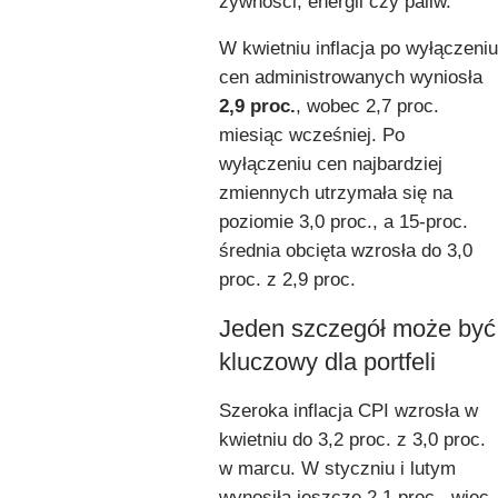
żywności, energii czy paliw.
W kwietniu inflacja po wyłączeniu
cen administrowanych wyniosła
2,9 proc.
, wobec 2,7 proc.
miesiąc wcześniej. Po
wyłączeniu cen najbardziej
zmiennych utrzymała się na
poziomie 3,0 proc., a 15-proc.
średnia obcięta wzrosła do 3,0
proc. z 2,9 proc.
Jeden szczegół może być
kluczowy dla portfeli
Szeroka inflacja CPI wzrosła w
kwietniu do 3,2 proc. z 3,0 proc.
w marcu. W styczniu i lutym
wynosiła jeszcze 2,1 proc., więc