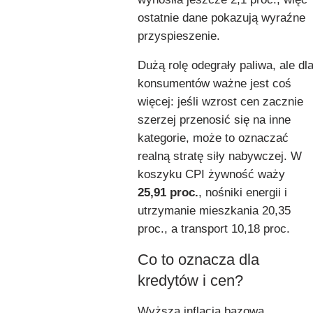
ostatnie dane pokazują wyraźne
przyspieszenie.
Dużą rolę odegrały paliwa, ale dl
konsumentów ważne jest coś
więcej: jeśli wzrost cen zacznie
szerzej przenosić się na inne
kategorie, może to oznaczać
realną stratę siły nabywczej. W
koszyku CPI żywność waży
25,91 proc.
, nośniki energii i
utrzymanie mieszkania 20,35
proc., a transport 10,18 proc.
Co to oznacza dla
kredytów i cen?
Wyższa inflacja bazowa