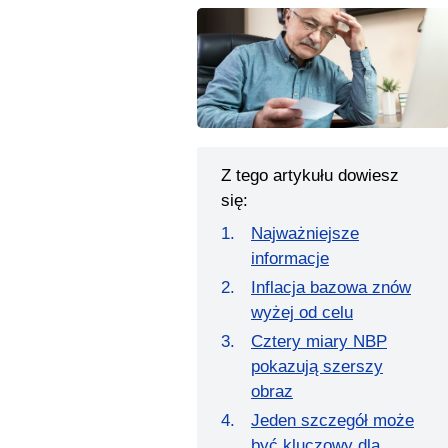
Z tego artykułu dowiesz
się:
Najważniejsze
informacje
Inflacja bazowa znów
wyżej od celu
Cztery miary NBP
pokazują szerszy
obraz
Jeden szczegół może
być kluczowy dla