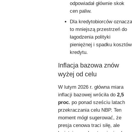
odpowiadał głównie skok
cen paliw.
Dla kredytobiorców oznacz
to mniejszą przestrzeń do
łagodzenia polityki
pieniężnej i spadku kosztów
kredytu.
Inflacja bazowa znów
wyżej od celu
W lutym 2026 r. główna miara
inflacji bazowej wróciła do
2,5
proc.
po ponad sześciu latach
przekraczania celu NBP. Ten
moment mógł sugerować, że
presja cenowa traci siłę, ale