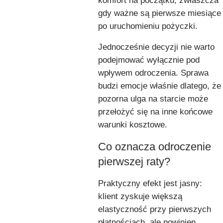
komfort na początku, zwłaszcza
gdy ważne są pierwsze miesiące
po uruchomieniu pożyczki.
Jednocześnie decyzji nie warto
podejmować wyłącznie pod
wpływem odroczenia. Sprawa
budzi emocje właśnie dlatego, że
pozorna ulga na starcie może
przełożyć się na inne końcowe
warunki kosztowe.
Co oznacza odroczenie
pierwszej raty?
Praktyczny efekt jest jasny:
klient zyskuje większą
elastyczność przy pierwszych
płatnościach, ale powinien