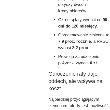
dotyczy dwóch
kredytobiorców.
Okres spłaty wynosi od
90
dni do 120 miesięcy
.
Oprocentowanie zmienne to
7,9 proc. rocznie
, a RRSO
wynosi
8,2 proc.
.
Prowizja za udzielenie
pożyczki wynosi
0 zł
.
Odroczenie raty daje
oddech, ale wpływa na
koszt
Najbardziej przyciągającym
elementem oferty jest możliwość