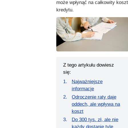
może wpłynąć na całkowity koszt
kredytu.
Z tego artykułu dowiesz
się:
Najważniejsze
informacje
Odroczenie raty daje
oddech, ale wpływa na
koszt
Do 300 tys. zł, ale nie
każdy dostanie tyle