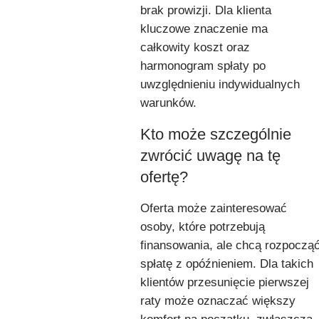
brak prowizji. Dla klienta
kluczowe znaczenie ma
całkowity koszt oraz
harmonogram spłaty po
uwzględnieniu indywidualnych
warunków.
Kto może szczególnie
zwrócić uwagę na tę
ofertę?
Oferta może zainteresować
osoby, które potrzebują
finansowania, ale chcą rozpoczą
spłatę z opóźnieniem. Dla takich
klientów przesunięcie pierwszej
raty może oznaczać większy