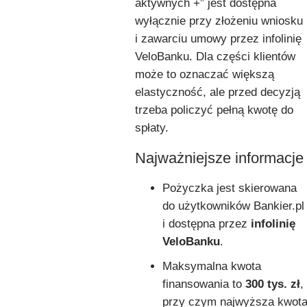
aktywnych +” jest dostępna
wyłącznie przy złożeniu wniosku
i zawarciu umowy przez infolinię
VeloBanku. Dla części klientów
może to oznaczać większą
elastyczność, ale przed decyzją
trzeba policzyć pełną kwotę do
spłaty.
Najważniejsze informacje
Pożyczka jest skierowana
do użytkowników Bankier.pl
i dostępna przez
infolinię
VeloBanku
.
Maksymalna kwota
finansowania to
300 tys. zł
,
przy czym najwyższa kwot