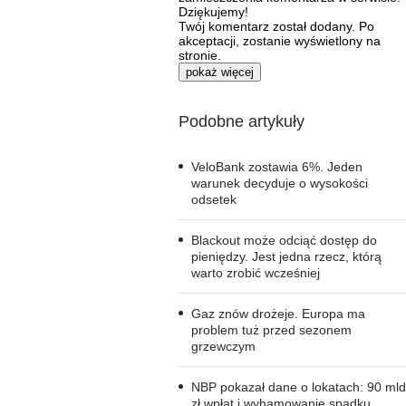
Dziękujemy!
Twój komentarz został dodany. Po
akceptacji, zostanie wyświetlony na
stronie.
pokaż więcej
Podobne artykuły
VeloBank zostawia 6%. Jeden
warunek decyduje o wysokości
odsetek
Blackout może odciąć dostęp do
pieniędzy. Jest jedna rzecz, którą
warto zrobić wcześniej
Gaz znów drożeje. Europa ma
problem tuż przed sezonem
grzewczym
NBP pokazał dane o lokatach: 90 mld
zł wpłat i wyhamowanie spadku