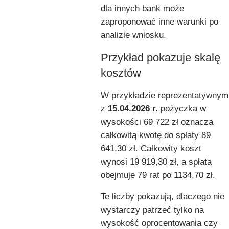
dla innych bank może
zaproponować inne warunki po
analizie wniosku.
Przykład pokazuje skalę
kosztów
W przykładzie reprezentatywnym
z
15.04.2026 r.
pożyczka w
wysokości 69 722 zł oznacza
całkowitą kwotę do spłaty 89
641,30 zł. Całkowity koszt
wynosi 19 919,30 zł, a spłata
obejmuje 79 rat po 1134,70 zł.
Te liczby pokazują, dlaczego nie
wystarczy patrzeć tylko na
wysokość oprocentowania czy