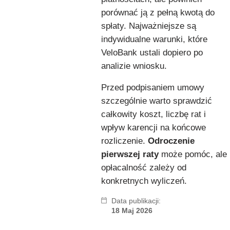
porównać ją z pełną kwotą do
spłaty. Najważniejsze są
indywidualne warunki, które
VeloBank ustali dopiero po
analizie wniosku.
Przed podpisaniem umowy
szczególnie warto sprawdzić
całkowity koszt, liczbę rat i
wpływ karencji na końcowe
rozliczenie.
Odroczenie
pierwszej raty
może pomóc, ale
opłacalność zależy od
konkretnych wyliczeń.
Data publikacji:
18 Maj 2026