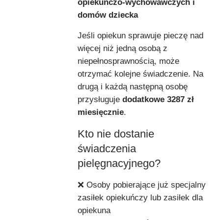
opiekuńczo-wychowawczych i
domów dziecka
Jeśli opiekun sprawuje pieczę nad
więcej niż jedną osobą z
niepełnosprawnością, może
otrzymać kolejne świadczenie. Na
drugą i każdą następną osobę
przysługuje
dodatkowe 3287 zł
miesięcznie
.
Kto nie dostanie
świadczenia
pielęgnacyjnego?
❌ Osoby pobierające już specjalny
zasiłek opiekuńczy lub zasiłek dla
opiekuna