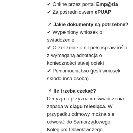
✔ Online przez portal
Emp@tia
✔ Za pośrednictwem
ePUAP
📌
Jakie dokumenty są potrzebne?
✔ Wypełniony wniosek o
świadczenie
✔ Orzeczenie o niepełnosprawności
z wymaganą adnotacją o
konieczności stałej opieki
✔ Pełnomocnictwo (jeśli wniosek
składa inna osoba)
📌
Ile trzeba czekać?
Decyzja o przyznaniu świadczenia
zapada
w ciągu miesiąca
. W
przypadku odmowy można się
odwołać do Samorządowego
Kolegium Odwoławczego.