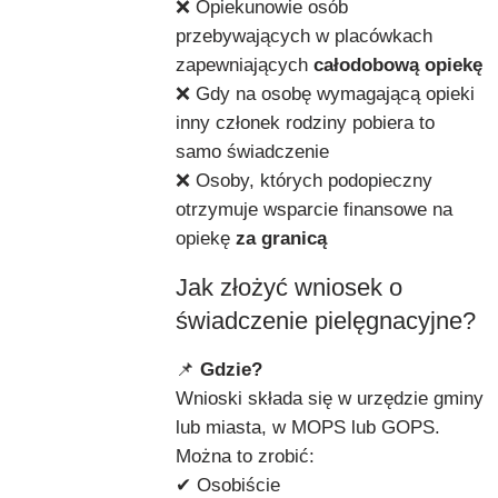
❌ Opiekunowie osób
przebywających w placówkach
zapewniających
całodobową opiekę
❌ Gdy na osobę wymagającą opieki
inny członek rodziny pobiera to
samo świadczenie
❌ Osoby, których podopieczny
otrzymuje wsparcie finansowe na
opiekę
za granicą
Jak złożyć wniosek o
świadczenie pielęgnacyjne?
📌
Gdzie?
Wnioski składa się w urzędzie gminy
lub miasta, w MOPS lub GOPS.
Można to zrobić:
✔ Osobiście