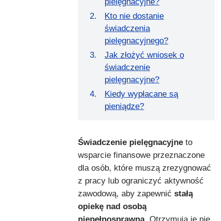
pielęgnacyjne?
Kto nie dostanie
świadczenia
pielęgnacyjnego?
Jak złożyć wniosek o
świadczenie
pielęgnacyjne?
Kiedy wypłacane są
pieniądze?
Świadczenie pielęgnacyjne
to
wsparcie finansowe przeznaczone
dla osób, które muszą zrezygnować
z pracy lub ograniczyć aktywność
zawodową, aby zapewnić
stałą
opiekę nad osobą
niepełnosprawną
. Otrzymują je nie