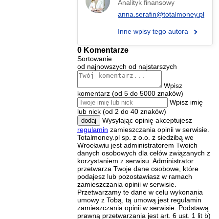
Analityk finansowy
anna.serafin@totalmoney.pl
Inne wpisy tego autora
0 Komentarze
Sortowanie
od najnowszych
od najstarszych
Wpisz
komentarz (od 5 do 5000 znaków)
Wpisz imię
lub nick (od 2 do 40 znaków)
Wysyłając opinię akceptujesz
dodaj
regulamin
zamieszczania opinii w serwisie.
Totalmoney.pl sp. z o.o. z siedzibą we
Wrocławiu jest administratorem Twoich
danych osobowych dla celów związanych z
korzystaniem z serwisu. Administrator
przetwarza Twoje dane osobowe, które
podajesz lub pozostawiasz w ramach
zamieszczania opinii w serwisie.
Przetwarzamy te dane w celu wykonania
umowy z Tobą, tą umową jest regulamin
zamieszczania opinii w serwisie. Podstawą
prawną przetwarzania jest art. 6 ust. 1 lit b)