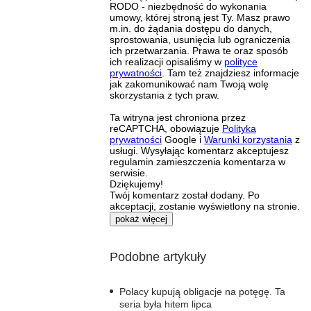
RODO - niezbędność do wykonania
umowy, której stroną jest Ty. Masz prawo
m.in. do żądania dostępu do danych,
sprostowania, usunięcia lub ograniczenia
ich przetwarzania. Prawa te oraz sposób
ich realizacji opisaliśmy w
polityce
prywatności
. Tam też znajdziesz informacje
jak zakomunikować nam Twoją wolę
skorzystania z tych praw.
Ta witryna jest chroniona przez
reCAPTCHA, obowiązuje
Polityka
prywatności
Google i
Warunki korzystania
z
usługi. Wysyłając komentarz akceptujesz
regulamin zamieszczenia komentarza w
serwisie.
Dziękujemy!
Twój komentarz został dodany. Po
akceptacji, zostanie wyświetlony na stronie.
pokaż więcej
Podobne artykuły
Polacy kupują obligacje na potęgę. Ta
seria była hitem lipca