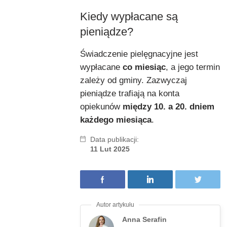
Kiedy wypłacane są
pieniądze?
Świadczenie pielęgnacyjne jest
wypłacane
co miesiąc
, a jego termin
zależy od gminy. Zazwyczaj
pieniądze trafiają na konta
opiekunów
między 10. a 20. dniem
każdego miesiąca
.
Data publikacji:
11 Lut 2025
Anna Serafin