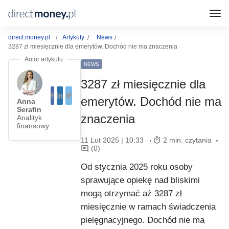
direct.money.pl
Artykuły
News
3287 zł miesięcznie dla emerytów. Dochód nie ma znaczenia
NEWS
3287 zł miesięcznie dla
emerytów. Dochód nie ma
Anna
Serafin
znaczenia
Analityk
finansowy
11 Lut 2025 | 10:33
2 min. czytania
(0)
Od stycznia 2025 roku osoby
sprawujące opiekę nad bliskimi
mogą otrzymać aż 3287 zł
miesięcznie w ramach świadczenia
pielęgnacyjnego. Dochód nie ma