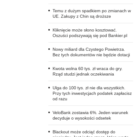
Temu z dużym spadkiem po zmianach w
UE. Zakupy z Chin są droższe
Kliknięcie może słono kosztować.
Oszuści podszywają się pod Bankier.pl
Nowy miliard dla Czystego Powietrza.
Bez tych dokumentów nie będzie dotacji
Kwota wolna 60 tys. zł wraca do gry.
Rząd studzi jednak oczekiwania
Ulga do 100 tys. zł nie dla wszystkich.
Przy tych inwestycjach podatek zapłacisz
od razu
VeloBank zostawia 6%. Jeden warunek
decyduje o wysokości odsetek
Blackout może odciąć dostęp do