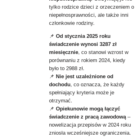
tylko rodzice dzieci z orzeczeniem o
niepełnosprawności, ale także inni
członkowie rodziny.
📌
Od stycznia 2025 roku
świadczenie wynosi 3287 zł
miesięcznie
, co stanowi wzrost w
porównaniu z rokiem 2024, kiedy
było to 2988 zł.
📌
Nie jest uzależnione od
dochodu
, co oznacza, że każdy
spełniający kryteria może je
otrzymać.
📌
Opiekunowie mogą łączyć
świadczenie z pracą zawodową
–
nowelizacja przepisów w 2024 roku
zniosła wcześniejsze ograniczenia.