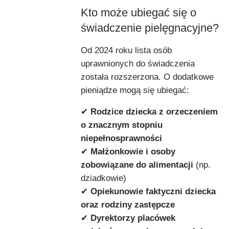
Kto może ubiegać się o
świadczenie pielęgnacyjne?
Od 2024 roku lista osób
uprawnionych do świadczenia
została rozszerzona. O dodatkowe
pieniądze mogą się ubiegać:
✔
Rodzice dziecka z orzeczeniem
o znacznym stopniu
niepełnosprawności
✔
Małżonkowie i osoby
zobowiązane do alimentacji
(np.
dziadkowie)
✔
Opiekunowie faktyczni dziecka
oraz rodziny zastępcze
✔
Dyrektorzy placówek