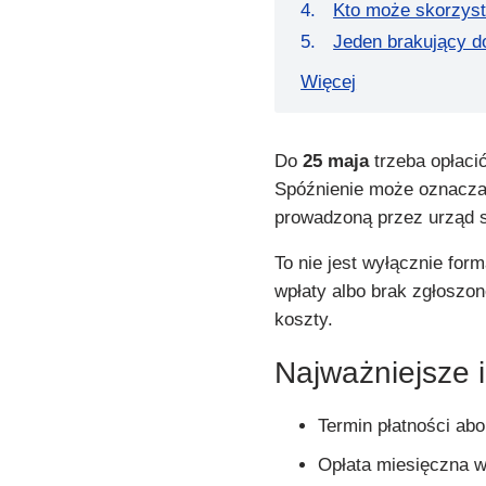
Kto może skorzyst
Jeden brakujący d
Więcej
Do
25 maja
trzeba opłaci
Spóźnienie może oznaczać 
prowadzoną przez urząd 
To nie jest wyłącznie for
wpłaty albo brak zgłoszon
koszty.
Najważniejsze 
Termin płatności a
Opłata miesięczna 