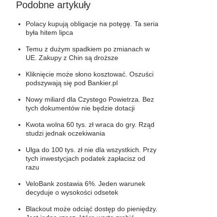
Podobne artykuły
Polacy kupują obligacje na potęgę. Ta seria
była hitem lipca
Temu z dużym spadkiem po zmianach w
UE. Zakupy z Chin są droższe
Kliknięcie może słono kosztować. Oszuści
podszywają się pod Bankier.pl
Nowy miliard dla Czystego Powietrza. Bez
tych dokumentów nie będzie dotacji
Kwota wolna 60 tys. zł wraca do gry. Rząd
studzi jednak oczekiwania
Ulga do 100 tys. zł nie dla wszystkich. Przy
tych inwestycjach podatek zapłacisz od
razu
VeloBank zostawia 6%. Jeden warunek
decyduje o wysokości odsetek
Blackout może odciąć dostęp do pieniędzy.