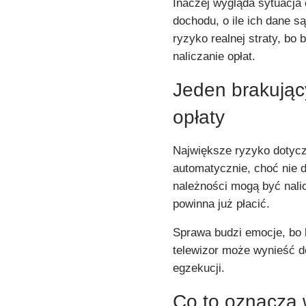
Inaczej wygląda sytuacja 
dochodu, o ile ich dane s
ryzyko realnej straty, bo
naliczanie opłat.
Jeden brakują
opłaty
Największe ryzyko dotyczy
automatycznie, choć nie d
należności mogą być nalic
powinna już płacić.
Sprawa budzi emocje, bo 
telewizor może wynieść 
egzekucji.
Co to oznacza 