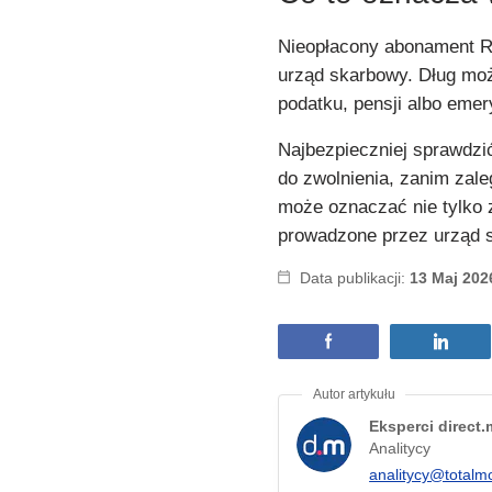
Nieopłacony abonament R
urząd skarbowy. Dług moż
podatku, pensji albo emer
Najbezpieczniej sprawdzi
do zwolnienia, zanim zale
może oznaczać nie tylko z
prowadzone przez urząd 
Data publikacji:
13 Maj 202
Eksperci direct
Analitycy
analitycy@totalm