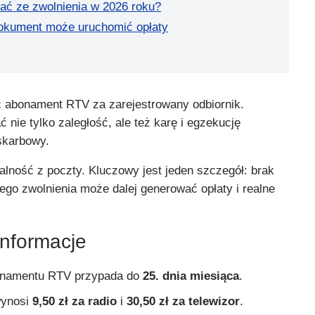
ać ze zwolnienia w 2026 roku?
okument może uruchomić opłaty
ć abonament RTV za zarejestrowany odbiornik.
nie tylko zaległość, ale też karę i egzekucję
skarbowy.
malność z poczty. Kluczowy jest jeden szczegół: brak
ego zwolnienia może dalej generować opłaty i realne
informacje
bonamentu RTV przypada do
25. dnia miesiąca
.
wynosi
9,50 zł za radio
i
30,50 zł za telewizor
.