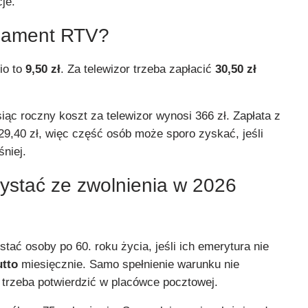
je.
onament RTV?
io to
9,50 zł
. Za telewizor trzeba zapłacić
30,50 zł
iąc roczny koszt za telewizor wynosi 366 zł. Zapłata z
29,40 zł, więc część osób może sporo zyskać, jeśli
niej.
ystać ze zwolnienia w 2026
tać osoby po 60. roku życia, jeśli ich emerytura nie
utto
miesięcznie. Samo spełnienie warunku nie
trzeba potwierdzić w placówce pocztowej.