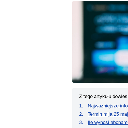
Z tego artykułu dowies
Najważniejsze inf
Termin mija 25 ma
Ile wynosi abona