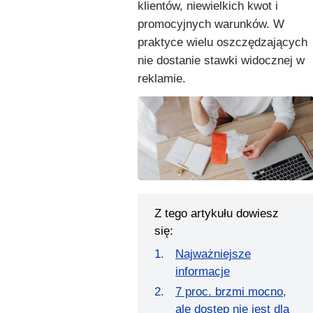
klientów, niewielkich kwot i
promocyjnych warunków. W
praktyce wielu oszczędzających
nie dostanie stawki widocznej w
reklamie.
Z tego artykułu dowiesz
się:
Najważniejsze
informacje
7 proc. brzmi mocno,
ale dostęp nie jest dla