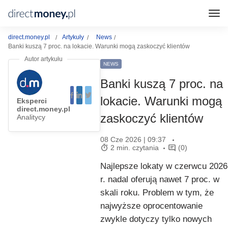
direct.money.pl
Artykuły
News
Banki kuszą 7 proc. na lokacie. Warunki mogą zaskoczyć klientów
NEWS
Banki kuszą 7 proc. na
lokacie. Warunki mogą
Eksperci
direct.money.pl
zaskoczyć klientów
Analitycy
08 Cze 2026 | 09:37
2 min. czytania
(0)
Najlepsze lokaty w czerwcu 2026
r. nadal oferują nawet 7 proc. w
skali roku. Problem w tym, że
najwyższe oprocentowanie
zwykle dotyczy tylko nowych