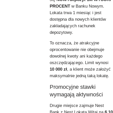
PROCENT
w Banku Nowym.
Lokata trwa 1 miesiąc i jest
dostępna dla nowych klientów
zakładających rachunek
depozytowy.
To oznacza, że atrakcyjne
oprocentowanie nie obejmuje
dowolnej kwoty ani każdego
oszczędzającego. Limit wynosi
10 000 zł
, a klient może założyć
maksymalnie jedną taką lokatę.
Promocyjne stawki
wymagają aktywności
Drugie miejsce zajmuje Nest
Bank z Nest Lokatą Witaj na
6,10