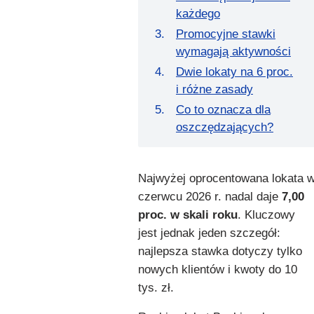
każdego
Promocyjne stawki
wymagają aktywności
Dwie lokaty na 6 proc.
i różne zasady
Co to oznacza dla
oszczędzających?
Najwyżej oprocentowana lokata 
czerwcu 2026 r. nadal daje
7,00
proc. w skali roku
. Kluczowy
jest jednak jeden szczegół:
najlepsza stawka dotyczy tylko
nowych klientów i kwoty do 10
tys. zł.