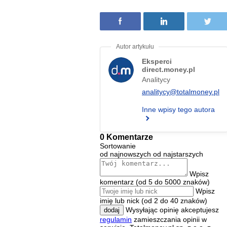
Eksperci
direct.money.pl
Analitycy
analitycy@totalmoney.pl
Inne wpisy tego autora
0 Komentarze
Sortowanie
od najnowszych
od najstarszych
Wpisz
komentarz (od 5 do 5000 znaków)
Wpisz
imię lub nick (od 2 do 40 znaków)
Wysyłając opinię akceptujesz
dodaj
regulamin
zamieszczania opinii w