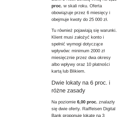
proc.
w skali roku. Oferta
obowiązuje przez 6 miesięcy i
obejmuje kwoty do 25 000 zł.
Tu również pojawiają się warunki.
Klient musi założyć konto i
spełnić wymogi dotyczące
wpływów: minimum 2000 zł
miesięcznie przez dwa okresy
albo wpływy oraz 10 płatności
kartą lub Blikiem.
Dwie lokaty na 6 proc. i
różne zasady
Na poziomie
6,00 proc.
znalazły
się dwie oferty. Raiffeisen Digital
Bank proponuje lokatę na 3