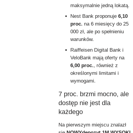
maksymalnie jedną lokatą.
Nest Bank proponuje
6,10
proc.
na 6 miesięcy do 25
000 zł, ale po spełnieniu
warunków.
Raiffeisen Digital Bank i
VeloBank mają oferty na
6,00 proc.
, również z
określonymi limitami i
wymogami.
7 proc. brzmi mocno, ale
dostęp nie jest dla
każdego
Na pierwszym miejscu znalazł
się
NOWYdepozyt 1M WYSOKI