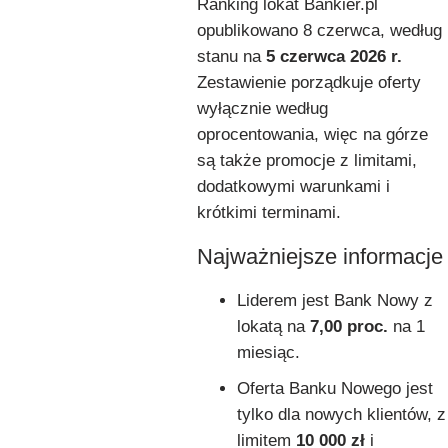
Ranking lokat Bankier.pl
opublikowano 8 czerwca, według
stanu na
5 czerwca 2026 r.
Zestawienie porządkuje oferty
wyłącznie według
oprocentowania, więc na górze
są także promocje z limitami,
dodatkowymi warunkami i
krótkimi terminami.
Najważniejsze informacje
Liderem jest Bank Nowy z
lokatą na
7,00 proc.
na 1
miesiąc.
Oferta Banku Nowego jest
tylko dla nowych klientów, z
limitem
10 000 zł
i