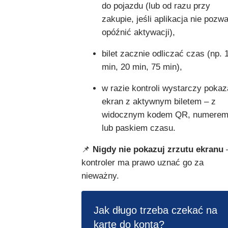
do pojazdu (lub od razu przy
zakupie, jeśli aplikacja nie pozwa
opóźnić aktywacji),
bilet zacznie odliczać czas (np. 
min, 20 min, 75 min),
w razie kontroli wystarczy poka
ekran z aktywnym biletem – z
widocznym kodem QR, numere
lub paskiem czasu.
📌
Nigdy nie pokazuj zrzutu ekranu
kontroler ma prawo uznać go za
nieważny.
Jak długo trzeba czekać na
kartę do konta?