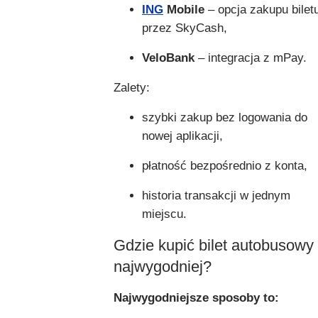
ING
Mobile
– opcja zakupu bilet
przez SkyCash,
VeloBank
– integracja z mPay.
Zalety:
szybki zakup bez logowania do
nowej aplikacji,
płatność bezpośrednio z konta,
historia transakcji w jednym
miejscu.
Gdzie kupić bilet autobusowy
najwygodniej?
Najwygodniejsze sposoby to: