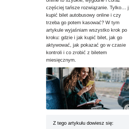
online to szybkie, wygodne i coraz
częściej tańsze rozwiązanie. Tylko… 
kupić bilet autobusowy online i czy
trzeba go potem kasować? W tym
artykule wyjaśniam wszystko krok po
kroku: gdzie i jak kupić bilet, jak go
aktywować, jak pokazać go w czasie
kontroli i co zrobić z biletem
miesięcznym.
Z tego artykułu dowiesz się: