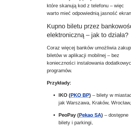
które skanują kod z telefonu – więc
warto mieć odpowiednią jasność ekran
Kupno biletu przez bankowoś
elektroniczną – jak to działa?
Coraz więcej banków umożliwia zakup
biletów w aplikacji mobilnej – bez
konieczności instalowania dodatkowy
programów.
Przykłady:
IKO (
PKO BP
)
– bilety w miasta
jak Warszawa, Kraków, Wrocław
PeoPay (
Pekao SA
)
– dostępne
bilety i parkingi,