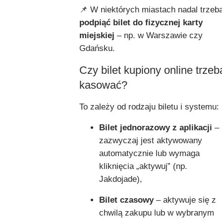
📌 W niektórych miastach nadal trzeb
podpiąć bilet do fizycznej karty
miejskiej
– np. w Warszawie czy
Gdańsku.
Czy bilet kupiony online trzeb
kasować?
To zależy od rodzaju biletu i systemu:
Bilet jednorazowy z aplikacji
–
zazwyczaj jest aktywowany
automatycznie lub wymaga
kliknięcia „aktywuj” (np.
Jakdojade),
Bilet czasowy
– aktywuje się z
chwilą zakupu lub w wybranym