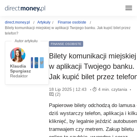
direct.money.pl
Artykuły
Finanse osobiste
Bilety komunikacji miejskiej w aplikacji Twojego banku. Jak kupić bilet przez
telefon?
FINANSE OSOBISTE
Bilety komunikacji miejskiej
w aplikacji Twojego banku.
Klaudia
Spurgiasz
Jak kupić bilet przez telefo
Redaktor
18 Lip 2025 | 12:43
4 min. czytania
(2)
Papierowe bilety odchodzą do lamusa 
dziś wystarczy telefon, aplikacja i kilk
kliknięć, by legalnie jeździć autobuse
tramwajem czy metrem. Zakup biletu