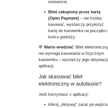
momencie,
Bilet zakupiony przez kartę
(Open Payment)
– nie trzeba
kasować, wystarczy przyłożyć
kartę do kasownika na początku 
końcu podróży.
💬
Warto wiedzieć
: Bilet elektroniczn
nie wymaga kasowania w fizycznym
kasowniku – wystarczy jego aktywacj
aplikacji.
Jak skasować bilet
elektroniczny w autobusie?
Jeśli korzystasz z aplikacji:
kliknij „Aktywuj” zaraz po wejści