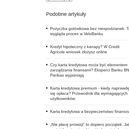
Podobne artykuły
Pożyczka gotówkowa bez niespodzianek. T
wygląda proces w VeloBanku
Kredyt hipoteczny z kanapy? W Credit
Agricole wniosek złożysz online
Czy karta kredytowa może być elementem
zarządzania finansami? Eksperci Banku B
Paribas wyjaśniają
Karta kredytowa premium - kiedy naprawd
się opłaca? Przewodnik dla wymagających
użytkowników
Karta kredytowa a bezpieczeństwo finans
„Nie płacę prowizji” to dopiero początek. Ja