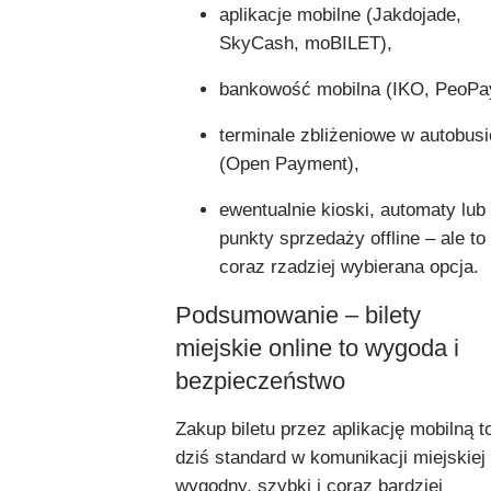
aplikacje mobilne (Jakdojade,
SkyCash, moBILET),
bankowość mobilna (IKO, PeoPa
terminale zbliżeniowe w autobusi
(Open Payment),
ewentualnie kioski, automaty lub
punkty sprzedaży offline – ale to
coraz rzadziej wybierana opcja.
Podsumowanie – bilety
miejskie online to wygoda i
bezpieczeństwo
Zakup biletu przez aplikację mobilną t
dziś standard w komunikacji miejskiej
wygodny, szybki i coraz bardziej