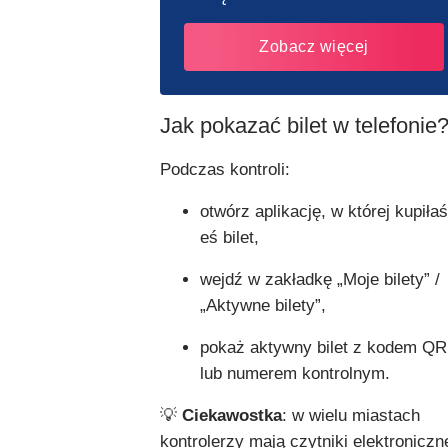
Zobacz więcej
Jak pokazać bilet w telefonie
Podczas kontroli:
otwórz aplikację, w której kupiłaś
eś bilet,
wejdź w zakładkę „Moje bilety” /
„Aktywne bilety”,
pokaż aktywny bilet z kodem QR
lub numerem kontrolnym.
💡
Ciekawostka
: w wielu miastach
kontrolerzy mają czytniki elektroniczn