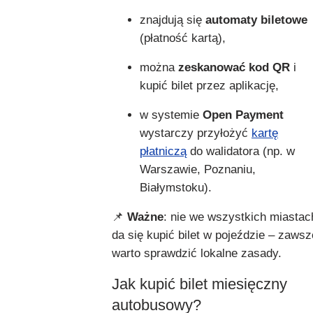
znajdują się
automaty biletowe
(płatność kartą),
można
zeskanować kod QR
i
kupić bilet przez aplikację,
w systemie
Open Payment
wystarczy przyłożyć
kartę
płatniczą
do walidatora (np. w
Warszawie, Poznaniu,
Białymstoku).
📌
Ważne
: nie we wszystkich miastac
da się kupić bilet w pojeździe – zawsz
warto sprawdzić lokalne zasady.
Jak kupić bilet miesięczny
autobusowy?