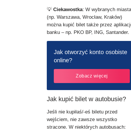
💡
Ciekawostka
: W wybranych miast
(np. Warszawa, Wrocław, Kraków)
można kupić bilet także przez aplikacj
banku – np. PKO BP, ING, Santander.
Jak otworzyć konto osobiste
online?
Zobacz więcej
Jak kupić bilet w autobusie?
Jeśli nie kupiłaś/-eś biletu przed
wejściem, nie zawsze wszystko
stracone. W niektórych autobusach: