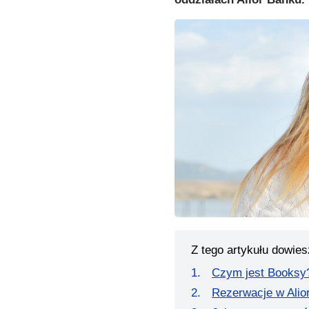
Z tego artykułu dowies
Czym jest Booksy
Rezerwacje w Alio