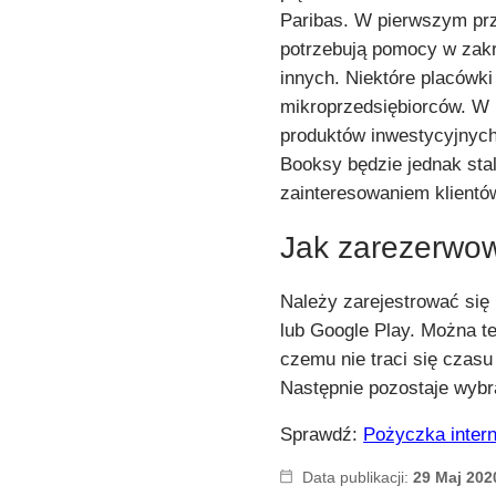
Paribas. W pierwszym prz
potrzebują pomocy w zak
innych. Niektóre placówki
mikroprzedsiębiorców. W 
produktów inwestycyjnych
Booksy będzie jednak stal
zainteresowaniem klientó
Jak zarezerwo
Należy zarejestrować się 
lub Google Play. Można t
czemu nie traci się czasu
Następnie pozostaje wybra
Sprawdź:
Pożyczka intern
Data publikacji:
29 Maj 202