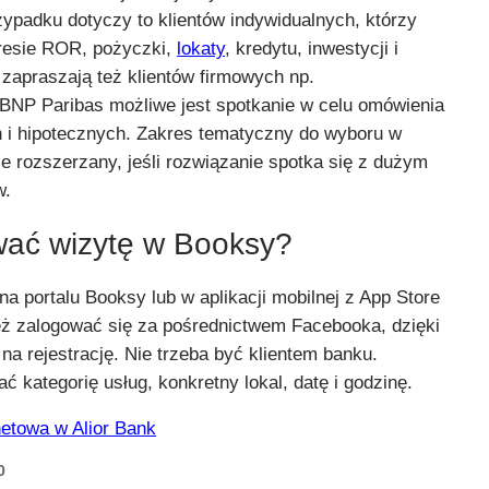
ypadku dotyczy to klientów indywidualnych, którzy
resie ROR, pożyczki,
lokaty
, kredytu, inwestycji i
 zapraszają też klientów firmowych np.
BNP Paribas możliwe jest spotkanie w celu omówienia
 i hipotecznych. Zakres tematyczny do wyboru w
e rozszerzany, jeśli rozwiązanie spotka się z dużym
w.
wać wizytę w Booksy?
na portalu Booksy lub w aplikacji mobilnej z App Store
eż zalogować się za pośrednictwem Facebooka, dzięki
 na rejestrację. Nie trzeba być klientem banku.
ć kategorię usług, konkretny lokal, datę i godzinę.
etowa w Alior Bank
0