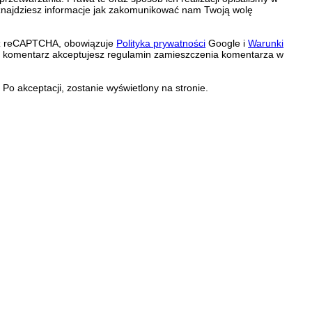
znajdziesz informacje jak zakomunikować nam Twoją wolę
zez reCAPTCHA, obowiązuje
Polityka prywatności
Google i
Warunki
c komentarz akceptujesz regulamin zamieszczenia komentarza w
Po akceptacji, zostanie wyświetlony na stronie.