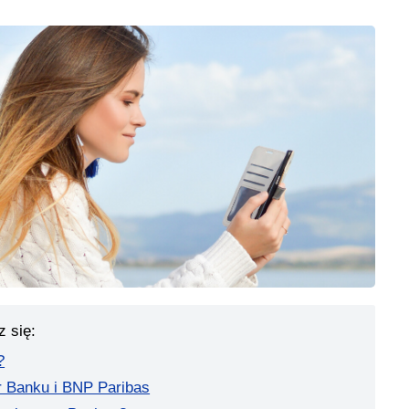
z się:
?
r Banku i BNP Paribas