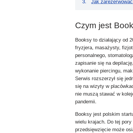
Jak zarezerwować
Czym jest Boo
Booksy to działający od 2
fryzjera, masażysty, fizjo
personalnego, stomatolog
zapisanie się na depilację
wykonanie piercingu, maki
Serwis rozszerzył się jed
się na wizyty w placówka
nie muszą stawać w kolej
pandemii.
Booksy jest polskim start
wielu krajach. Do tej por
przedsięwzięcie może osi