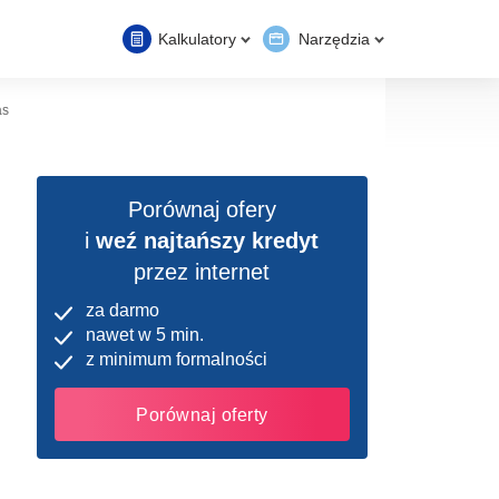
Kalkulatory
Narzędzia
as
Porównaj ofery
i
weź najtańszy kredyt
przez internet
za darmo
nawet w 5 min.
z minimum formalności
Porównaj oferty