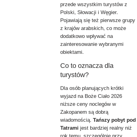
przede wszystkim turystów z
Polski, Słowacji i Węgier.
Pojawiają się też pierwsze grupy
z krajów arabskich, co może
dodatkowo wpływać na
zainteresowanie wybranymi
obiektami.
Co to oznacza dla
turystów?
Dla osób planujących krótki
wyjazd na Boże Ciało 2026
niższe ceny noclegów w
Zakopanem są dobrą
wiadomością.
Tańszy pobyt pod
Tatrami
jest bardziej realny niż
rok temu, szczególnie przy