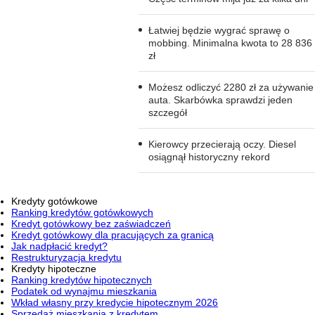
Łatwiej będzie wygrać sprawę o
mobbing. Minimalna kwota to 28 836
zł
Możesz odliczyć 2280 zł za używanie
auta. Skarbówka sprawdzi jeden
szczegół
Kierowcy przecierają oczy. Diesel
osiągnął historyczny rekord
Kredyty gotówkowe
Ranking kredytów gotówkowych
Kredyt gotówkowy bez zaświadczeń
Kredyt gotówkowy dla pracujących za granicą
Jak nadpłacić kredyt?
Restrukturyzacja kredytu
Kredyty hipoteczne
Ranking kredytów hipotecznych
Podatek od wynajmu mieszkania
Wkład własny przy kredycie hipotecznym 2026
Sprzedaż mieszkania z kredytem