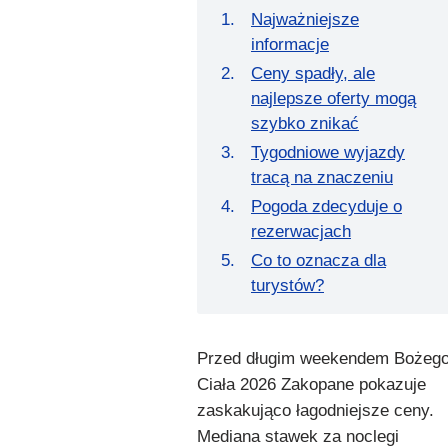
Najważniejsze
informacje
Ceny spadły, ale
najlepsze oferty mogą
szybko znikać
Tygodniowe wyjazdy
tracą na znaczeniu
Pogoda zdecyduje o
rezerwacjach
Co to oznacza dla
turystów?
Przed długim weekendem Bożeg
Ciała 2026 Zakopane pokazuje
zaskakująco łagodniejsze ceny.
Mediana stawek za noclegi