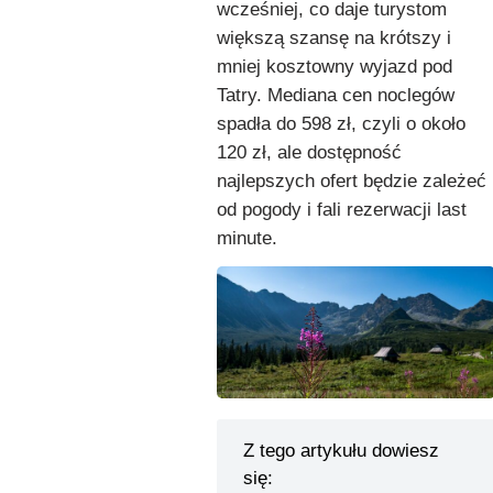
wcześniej, co daje turystom
większą szansę na krótszy i
mniej kosztowny wyjazd pod
Tatry. Mediana cen noclegów
spadła do 598 zł, czyli o około
120 zł, ale dostępność
najlepszych ofert będzie zależeć
od pogody i fali rezerwacji last
minute.
Z tego artykułu dowiesz
się: