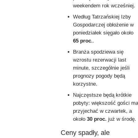
weekendem rok wcześniej.
Według Tatrzańskiej Izby
Gospodarczej obłożenie w
poniedziałek sięgało około
65 proc.
.
Branża spodziewa się
wzrostu rezerwacji last
minute, szczególnie jeśli
prognozy pogody będą
korzystne.
Najczęstsze będą krótkie
pobyty: większość gości m
przyjechać w czwartek, a
około
30 proc.
już w środę.
Ceny spadły, ale