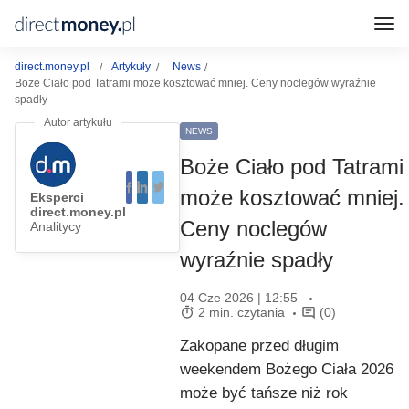
direct.money.pl
Artykuły
News
Boże Ciało pod Tatrami może kosztować mniej. Ceny noclegów wyraźnie
spadły
NEWS
Boże Ciało pod Tatrami
może kosztować mniej.
Eksperci
direct.money.pl
Ceny noclegów
Analitycy
wyraźnie spadły
04 Cze 2026 | 12:55
2 min. czytania
(0)
Zakopane przed długim
weekendem Bożego Ciała 2026
może być tańsze niż rok