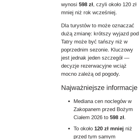
wynosi
598 zł
, czyli około 120 zł
mniej niż rok wcześniej.
Dla turystów to może oznaczać
dużą zmianę: krótszy wyjazd pod
Tatry może być tańszy niż w
poprzednim sezonie. Kluczowy
jest jednak jeden szczegół —
decyzje rezerwacyjne wciąż
mocno zależą od pogody.
Najważniejsze informacje
Mediana cen noclegów w
Zakopanem przed Bożym
Ciałem 2026 to
598 zł
.
To około
120 zł mniej
niż
przed tym samym