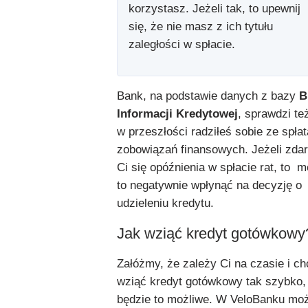
korzystasz. Jeżeli tak, to upewnij
się, że nie masz z ich tytułu
zaległości w spłacie.
Bank, na podstawie danych z bazy
B
Informacji Kredytowej
, sprawdzi też
w przeszłości radziłeś sobie ze spłat
zobowiązań finansowych. Jeżeli zdar
Ci się opóźnienia w spłacie rat, to 
to negatywnie wpłynąć na decyzję o
udzieleniu kredytu.
Jak wziąć kredyt gotówkowy
Załóżmy, że zależy Ci na czasie i c
wziąć kredyt gotówkowy tak szybko,
będzie to możliwe. W VeloBanku mo