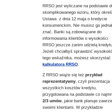
RRSO jest wyliczane na podstawie 
skomplikowanego wzoru, który okreś
Ustawa
z dnia 12 maja o kredycie
konsumenckim. Nie musisz go jedna
znać. Banki są zobowiązane do
informowania klientów o wysokości
RRSO jeszcze zanim udzielą kredytu
Jeżeli chciałbyś sprawdzić wysokoś
tego wskaźnika, możesz skorzystać
kalkulatora RRSO
.
Z RRSO wiąże się też
przykład
reprezentatywny
, czyli prezentacja
wszystkich kosztów kredytu,
przygotowana na podstawie co najmn
2/3 umów
, jakie bank planuje zawrz
swoimi klientami. W przykładzie