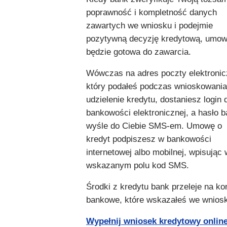
poprawność i kompletność danych
zawartych we wniosku i podejmie
pozytywną decyzję kredytową, umo
będzie gotowa do zawarcia.
Wówczas na adres poczty elektronic
który podałeś podczas wnioskowania
udzielenie kredytu, dostaniesz login 
bankowości elektronicznej, a hasło 
wyśle do Ciebie SMS-em. Umowę o
kredyt podpiszesz w bankowości
internetowej albo mobilnej, wpisując
wskazanym polu kod SMS.
Środki z kredytu bank przeleje na ko
bankowe, które wskazałeś we wnios
Wypełnij wniosek kredytowy online