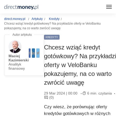
direct.money.pl
Artykuły
Kredyty
Chcesz wziąć kredyt gotówkowy? Na przykładzie oferty w VeloBanku
pokazujemy, na co warto zwrócić uwagę
KREDYTY
Chcesz wziąć kredyt
gotówkowy? Na przykładz
Maciej
Kazimierski
oferty w VeloBanku
Analityk
finansowy
pokazujemy, na co warto
zwrócić uwagę
29 Mar 2024 | 00:00
6 min. czytania
(0)
Czy wiesz, że porównując oferty
kredytów gotówkowych w różnych