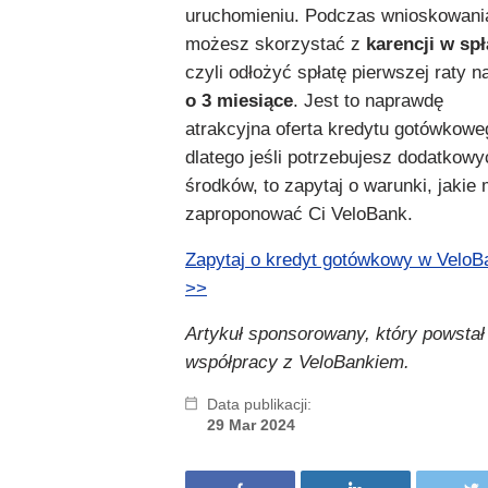
uruchomieniu. Podczas wnioskowani
możesz skorzystać z
karencji w spł
czyli odłożyć spłatę pierwszej raty n
o 3 miesiące
. Jest to naprawdę
atrakcyjna oferta kredytu gotówkowe
dlatego jeśli potrzebujesz dodatkowy
środków, to zapytaj o warunki, jakie
zaproponować Ci VeloBank.
Zapytaj o kredyt gotówkowy w VeloB
>>
Artykuł sponsorowany, który powstał
współpracy z VeloBankiem.
Data publikacji:
29 Mar 2024