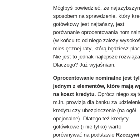
Mógłbyś powiedzieć, że najszybszy
sposobem na sprawdzenie, który kre
gotówkowy jest najtańszy, jest
porównanie oprocentowania nominal
(w końcu to od niego zależy wysoko
miesięcznej raty, którą będziesz płaci
Nie jest to jednak najlepsze rozwiąza
Dlaczego? Już wyjaśniam.
Oprocentowanie nominalne jest ty
jednym z elementów, które mają w
na koszt kredytu.
Oprócz niego są t
m.in. prowizja dla banku za udzieleni
kredytu czy ubezpieczenie (na ogół
opcjonalne). Dlatego też kredyty
gotówkowe (i nie tylko) warto
porównywać na podstawie
Rzeczywi