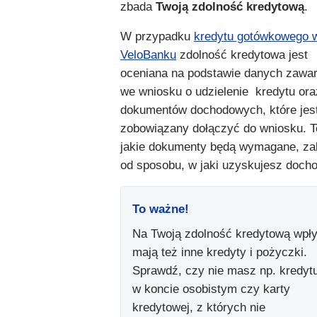
zbada
Twoją
zdolność kredytową
.
W przypadku
kredytu gotówkowego 
VeloBanku
zdolność kredytowa jest
oceniana na podstawie danych zawa
we wniosku o udzielenie kredytu ora
dokumentów dochodowych, które jes
zobowiązany dołączyć do wniosku. T
jakie dokumenty będą wymagane, za
od sposobu, w jaki uzyskujesz docho
To ważne!
Na Twoją zdolność kredytową wpł
mają też inne kredyty i pożyczki.
Sprawdź, czy nie masz np. kredyt
w koncie osobistym czy karty
kredytowej, z których nie