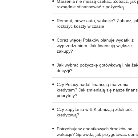
Marzenia nie muszą czekać. Zobacz, jak 
rozsądnie sfinansować z pożyczką
Remont, nowe auto, wakacje? Zobacz, ja
rozłożyć koszty w czasie
Coraz więcej Polaków planuje wydatki z
wyprzedzeniem. Jak finansują większe
zakupy?
Jak wybrać pożyczkę gotówkową i nie ża
decyzji?
Czy Polacy nadal finansują marzenia
kredytem? Jak zmieniają się nasze finan
priorytety?
Czy zapytania w BIK obniżają zdolność
kredytową?
Potrzebujesz dodatkowych środków na
wakacje? Sprawdź, jak przygotować dom