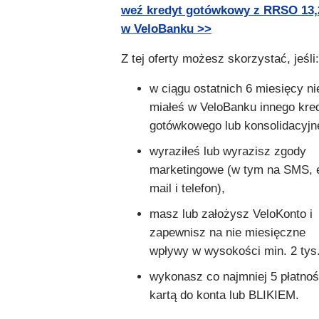
weź kredyt gotówkowy z RRSO 13
w VeloBanku >>
Z tej oferty możesz skorzystać, jeśli:
w ciągu ostatnich 6 miesięcy ni
miałeś w VeloBanku innego kre
gotówkowego lub konsolidacyjn
wyraziłeś lub wyrazisz zgody
marketingowe (w tym na SMS, 
mail i telefon),
masz lub założysz VeloKonto i
zapewnisz na nie miesięczne
wpływy w wysokości min. 2 tys.
wykonasz co najmniej 5 płatnoś
kartą do konta lub BLIKIEM.