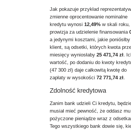
Jak pokazuje przykład reprezentatyw
zmienne oprocentowanie nominalne
kredytu wynosi
12,49%
w skali roku,
prowizja za udzielenie finansowania
a jedynymi kosztami, jakie poniósłby
klient, są odsetki, których kwota prz
miesięcy wyniosłaby
25 471,74 zł
. I
wartość, po dodaniu do kwoty kredyt
(47 300 zł) daje całkowitą kwotę do
zapłaty w wysokości
72 771,74 zł
.
Zdolność kredytowa
Zanim bank udzieli Ci kredytu, będzi
musiał mieć pewność, że oddasz mu
pożyczone pieniądze wraz z odsetka
Tego wszystkiego bank dowie się, ki