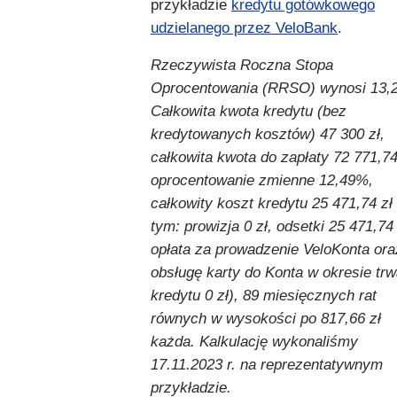
przykładzie
kredytu gotówkowego
udzielanego przez VeloBank
.
Rzeczywista Roczna Stopa
Oprocentowania (RRSO) wynosi 13,
Całkowita kwota kredytu (bez
kredytowanych kosztów) 47 300 zł,
całkowita kwota do zapłaty 72 771,74
oprocentowanie zmienne 12,49%,
całkowity koszt kredytu 25 471,74 zł
tym: prowizja 0 zł, odsetki 25 471,74 
opłata za prowadzenie VeloKonta ora
obsługę karty do Konta w okresie trw
kredytu 0 zł), 89 miesięcznych rat
równych w wysokości po 817,66 zł
każda. Kalkulację wykonaliśmy
17.11.2023 r. na reprezentatywnym
przykładzie.