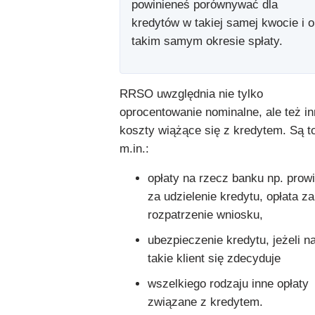
powinieneś porównywać dla
kredytów w takiej samej kwocie i o
takim samym okresie spłaty.
RRSO uwzględnia nie tylko
oprocentowanie nominalne, ale też i
koszty wiążące się z kredytem. Są t
m.in.:
opłaty na rzecz banku np. prowi
za udzielenie kredytu, opłata za
rozpatrzenie wniosku,
ubezpieczenie kredytu, jeżeli n
takie klient się zdecyduje
wszelkiego rodzaju inne opłaty
związane z kredytem.