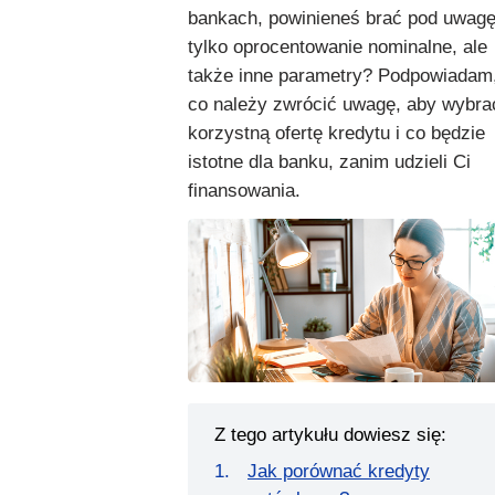
bankach, powinieneś brać pod uwagę
tylko oprocentowanie nominalne, ale
także inne parametry? Podpowiadam
co należy zwrócić uwagę, aby wybra
korzystną ofertę kredytu i co będzie
istotne dla banku, zanim udzieli Ci
finansowania.
Z tego artykułu dowiesz się:
Jak porównać kredyty