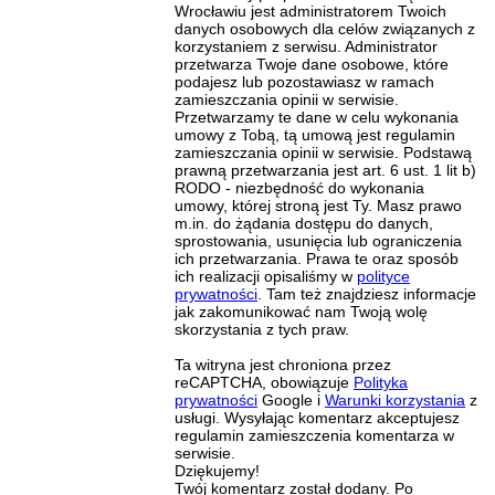
Wrocławiu jest administratorem Twoich
danych osobowych dla celów związanych z
korzystaniem z serwisu. Administrator
przetwarza Twoje dane osobowe, które
podajesz lub pozostawiasz w ramach
zamieszczania opinii w serwisie.
Przetwarzamy te dane w celu wykonania
umowy z Tobą, tą umową jest regulamin
zamieszczania opinii w serwisie. Podstawą
prawną przetwarzania jest art. 6 ust. 1 lit b)
RODO - niezbędność do wykonania
umowy, której stroną jest Ty. Masz prawo
m.in. do żądania dostępu do danych,
sprostowania, usunięcia lub ograniczenia
ich przetwarzania. Prawa te oraz sposób
ich realizacji opisaliśmy w
polityce
prywatności
. Tam też znajdziesz informacje
jak zakomunikować nam Twoją wolę
skorzystania z tych praw.
Ta witryna jest chroniona przez
reCAPTCHA, obowiązuje
Polityka
prywatności
Google i
Warunki korzystania
z
usługi. Wysyłając komentarz akceptujesz
regulamin zamieszczenia komentarza w
serwisie.
Dziękujemy!
Twój komentarz został dodany. Po