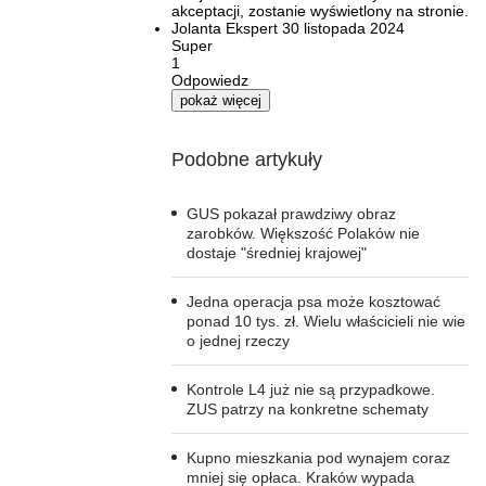
akceptacji, zostanie wyświetlony na stronie.
Jolanta
Ekspert
30 listopada 2024
Super
1
Odpowiedz
pokaż więcej
Podobne artykuły
GUS pokazał prawdziwy obraz
zarobków. Większość Polaków nie
dostaje "średniej krajowej"
Jedna operacja psa może kosztować
ponad 10 tys. zł. Wielu właścicieli nie wie
o jednej rzeczy
Kontrole L4 już nie są przypadkowe.
ZUS patrzy na konkretne schematy
Kupno mieszkania pod wynajem coraz
mniej się opłaca. Kraków wypada