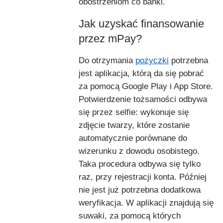
obostrzeniom co banki.
Jak uzyskać finansowanie
przez mPay?
Do otrzymania
pożyczki
potrzebna
jest aplikacja, którą da się pobrać
za pomocą Google Play i App Store.
Potwierdzenie tożsamości odbywa
się przez selfie: wykonuje się
zdjęcie twarzy, które zostanie
automatycznie porównane do
wizerunku z dowodu osobistego.
Taka procedura odbywa się tylko
raz, przy rejestracji konta. Później
nie jest już potrzebna dodatkowa
weryfikacja. W aplikacji znajdują się
suwaki, za pomocą których