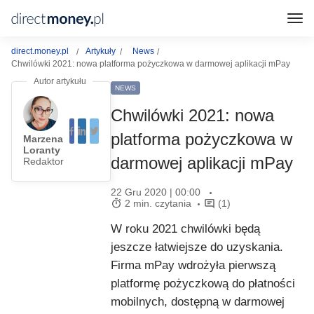
direct.money.pl
Artykuły
News
Chwilówki 2021: nowa platforma pożyczkowa w darmowej aplikacji mPay
NEWS
Chwilówki 2021: nowa
platforma pożyczkowa w
Marzena
Loranty
darmowej aplikacji mPay
Redaktor
22 Gru 2020 | 00:00
2 min. czytania
(1)
W roku 2021 chwilówki będą
jeszcze łatwiejsze do uzyskania.
Firma mPay wdrożyła pierwszą
platformę pożyczkową do płatności
mobilnych, dostępną w darmowej