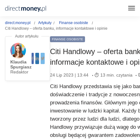
direct.money.pl
Artykuły
Finanse osobiste
Citi Handlowy – oferta banku, informacje kontaktowe i opinie
FINANSE OSOBISTE
Citi Handlowy – oferta ban
informacje kontaktowe i opi
Klaudia
Spurgiasz
Redaktor
24 Lip 2023 | 13:44
13 min. czytania
Citi Handlowy przedstawia się jako ba
doświadczenie i tradycje z nowocze
prowadzenia finansów. Głównym jego 
inwestowanie w ludzki kapitał. Każdy 
tworzony przez ludzi dla ludzi, dlatego 
Handlowy przywiązuje dużą wagę do w
obsługi będącej gwarantem zadowoleni