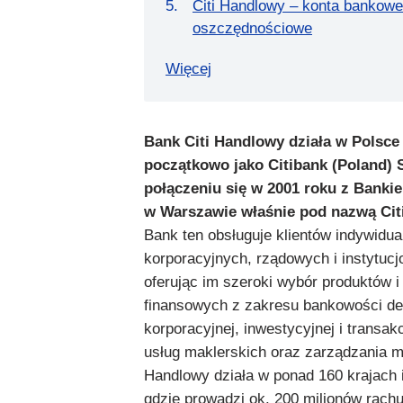
Citi Handlowy – konta bankowe
oszczędnościowe
Więcej
Bank Citi Handlowy działa w Polsce
początkowo jako Citibank (Poland) 
połączeniu się w 2001 roku z Bank
w Warszawie właśnie pod nazwą Cit
Bank ten obsługuje klientów indywidua
korporacyjnych, rządowych i instytucj
oferując im szeroki wybór produktów i
finansowych z zakresu bankowości det
korporacyjnej, inwestycyjnej i transakc
usług maklerskich oraz zarządzania ma
Handlowy działa w ponad 160 krajach i
gdzie prowadzi ok. 200 milionów rach