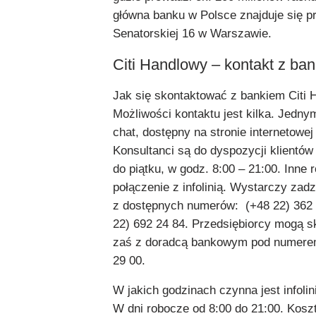
główna banku w Polsce znajduje się pr
Senatorskiej 16 w Warszawie.
Citi Handlowy – kontakt z ba
Jak się skontaktować z bankiem Citi
Możliwości kontaktu jest kilka. Jednym
chat, dostępny na stronie internetowej
Konsultanci są do dyspozycji klientów
do piątku, w godz. 8:00 – 21:00. Inne 
połączenie z infolinią. Wystarczy zad
z dostępnych numerów: (+48 22) 362 
22) 692 24 84. Przedsiębiorcy mogą s
zaś z doradcą bankowym pod numerem
29 00.
W jakich godzinach czynna jest infolin
W dni robocze od 8:00 do 21:00. Koszt