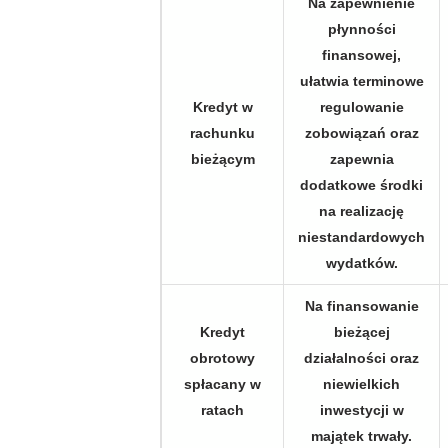
Na zapewnienie
płynności
finansowej,
ułatwia terminowe
Kredyt w
regulowanie
rachunku
zobowiązań oraz
bieżącym
zapewnia
dodatkowe środki
na realizację
niestandardowych
wydatków.
Na finansowanie
Kredyt
bieżącej
obrotowy
działalności oraz
spłacany w
niewielkich
ratach
inwestycji w
majątek trwały.