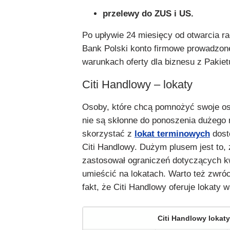
przelewy do ZUS i US.
Po upływie 24 miesięcy od otwarcia ra
Bank Polski konto firmowe prowadzone
warunkach oferty dla biznesu z Pakietu
Citi Handlowy – lokaty
Osoby, które chcą pomnożyć swoje os
nie są skłonne do ponoszenia dużego
skorzystać z
lokat terminowych
dost
Citi Handlowy. Dużym plusem jest to, 
zastosował ograniczeń dotyczących k
umieścić na lokatach. Warto też zwró
fakt, że Citi Handlowy oferuje lokaty 
Citi Handlowy lokat