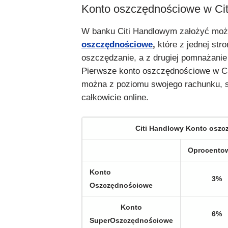
Konto oszczędnościowe w Ci
W banku Citi Handlowym założyć mo
oszczędnościowe
,
które z jednej stro
oszczędzanie, a z drugiej pomnażanie 
Pierwsze konto oszczędnościowe w Ci
można z poziomu swojego rachunku, s
całkowicie online.
Citi Handlowy Konto osz
Oprocento
Konto
3%
Oszczędnościowe
Konto
6%
SuperOszczędnościowe