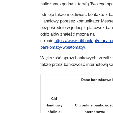
naliczany zgodny z taryfą Twojego ope
Istnieje także możliwość kontaktu z b
Handlowy poprzez komunikator Messe
bezpośrednio w jednej z placówek bank
oddziałów znaleźć można na
stronie:
https://www.citibank.pl/mapa-o
bankomaty-wplatomaty/
.
Większość spraw bankowych, zreali
także przez bankowość internetową Ci
Dane kontaktowe 
Citi
Handlowy
Citi online bankowoś
infolinia:
internetowa: