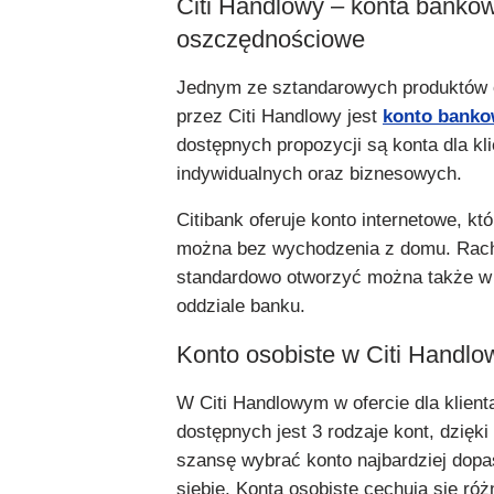
Citi Handlowy – konta bankow
oszczędnościowe
Jednym ze sztandarowych produktów
przez Citi Handlowy jest
konto bank
dostępnych propozycji są konta dla kl
indywidualnych oraz biznesowych.
Citibank oferuje konto internetowe, kt
można bez wychodzenia z domu. Rac
standardowo otworzyć można także 
oddziale banku.
Konto osobiste w Citi Handl
W Citi Handlowym w ofercie dla klient
dostępnych jest 3 rodzaje kont, dzię
szansę wybrać konto najbardziej dop
siebie. Konta osobiste cechują się ró