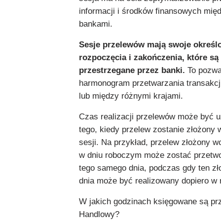
informacji i środków finansowych mię
bankami.
Sesje przelewów mają swoje określ
rozpoczęcia i zakończenia, które są 
przestrzegane przez banki.
To pozwal
harmonogram przetwarzania transakcj
lub między różnymi krajami.
Czas realizacji przelewów może być u
tego, kiedy przelew zostanie złożony 
sesji. Na przykład, przelew złożony 
w dniu roboczym może zostać przetw
tego samego dnia, podczas gdy ten zł
dnia może być realizowany dopiero w n
W jakich godzinach księgowane są prz
Handlowy?