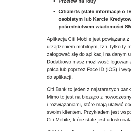
Przelew na Raty
Citialerts (stałe informacje o 
osobistym lub Karcie Kredytow
pośrednictwem wiadomości SMS
Aplikacja Citi Mobile jest powiązana z
urządzeniem mobilnym, tzn. tylko ty 
zalogować się do aplikacji na danym u
Dodatkowo masz możliwość logowania
palca lub poprzez Face ID (iOS) i wy
do aplikacji.
Citi Bank to jeden z najstarszych ban
Mimo to jest na bieżąco z nowoczesny
i rozwiązaniami, które mają ułatwić co
swoim klientem. Przykładem jest wspo
Citi Mobile, które stale jest udoskonal