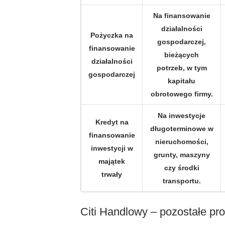
Na finansowanie
działalności
Pożyczka na
gospodarczej,
finansowanie
bieżących
działalności
potrzeb, w tym
gospodarczej
kapitału
obrotowego firmy.
Na inwestycje
Kredyt na
długoterminowe w
finansowanie
nieruchomości,
inwestycji w
grunty, maszyny
majątek
czy środki
trwały
transportu.
Citi Handlowy – pozostałe pro