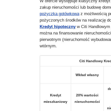
W ofercie występuje klasyczny kredyt
zakup nieruchomości lub budowę domu
pożyczka gotówkowa
z możliwością p
pożyczonych środków na realizację d
Kredyt hipoteczny
w Citi Handlowym
można na finansowanie nieruchomości
pierwotnym (nieruchomość wybudowan
wtórnym.
Citi Handlowy Kre
Wkład własny
d
Kredyt
20% wartości
mieszkaniowy
nieruchomości
ni