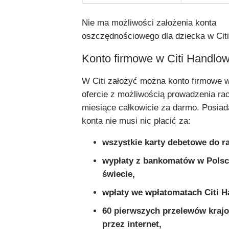
Nie ma możliwości założenia konta
oszczędnościowego dla dziecka w Citi
Konto firmowe w Citi Handlo
W Citi założyć można konto firmowe 
ofercie z możliwością prowadzenia ra
miesiące całkowicie za darmo. Posiad
konta nie musi nic płacić za:
wszystkie karty debetowe do r
wypłaty z bankomatów w Polsc
świecie,
wpłaty we wpłatomatach Citi H
60 pierwszych przelewów kraj
przez internet,