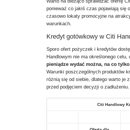
Warto na bieżąco sprawdzać ofertę Ci
ponieważ co jakiś czas pojawiają się 
czasowo lokaty promocyjne na atrakc
warunkach.
Kredyt gotówkowy w Citi Ha
Sporo ofert pożyczek i kredytów dostę
Handlowym nie ma określonego celu, 
pieniądze wydać można, na co tylko 
Warunki poszczególnych produktów k
różnią się od siebie, dlatego warto je
przed podjęciem decyzji o zadłużeniu.
Citi Handlowy K
Oferta dla