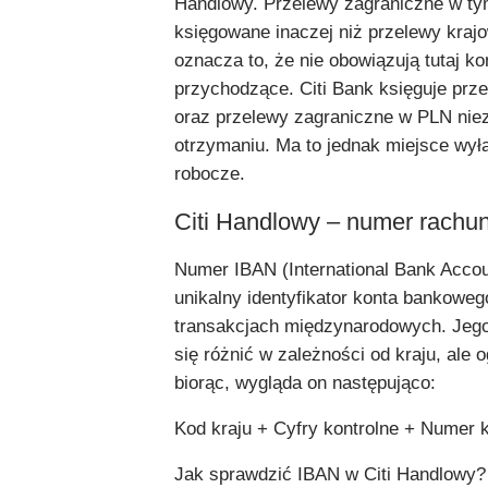
Handlowy. Przelewy zagraniczne w ty
księgowane inaczej niż przelewy kraj
oznacza to, że nie obowiązują tutaj ko
przychodzące. Citi Bank księguje prz
oraz przelewy zagraniczne w PLN niez
otrzymaniu. Ma to jednak miejsce wył
robocze.
Citi Handlowy – numer rachun
Numer IBAN (International Bank Acco
unikalny identyfikator konta bankowe
transakcjach międzynarodowych. Jeg
się różnić w zależności od kraju, ale 
biorąc, wygląda on następująco:
Kod kraju + Cyfry kontrolne + Numer
Jak sprawdzić IBAN w Citi Handlowy