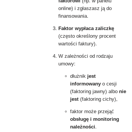
faktorowi
(np. w panelu
online) i zgłaszasz ją do
finansowania.
Faktor wypłaca zaliczkę
(często określony procent
wartości faktury).
W zależności od rodzaju
umowy:
dłużnik
jest
informowany
o cesji
(faktoring jawny) albo
nie
jest
(faktoring cichy),
faktor może przejąć
obsługę i monitoring
należności
.