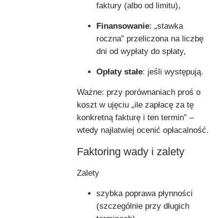
faktury (albo od limitu),
Finansowanie
: „stawka
roczna” przeliczona na liczbę
dni od wypłaty do spłaty,
Opłaty stałe
: jeśli występują.
Ważne: przy porównaniach proś o
koszt w ujęciu „ile zapłacę za tę
konkretną fakturę i ten termin” –
wtedy najłatwiej ocenić opłacalność.
Faktoring wady i zalety
Zalety
szybka poprawa płynności
(szczególnie przy długich