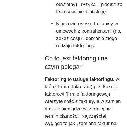
odwrotny) i ryzyka – płacisz za
finansowanie + obsługę.
Kluczowe ryzyko to zapisy w
umowach z kontrahentami (np.
zakaz cesji) i dobranie złego
rodzaju faktoringu.
Co to jest faktoring i na
czym polega?
Faktoring
to
usługa faktoringu
, w
której firma (faktorant) przekazuje
faktorowi (firmie faktoringowej)
wierzytelność z faktury, a w zamian
dostaje pieniądze wcześniej niż
termin płatności. Najczęściej
wygląda to jak „zamiana faktur na