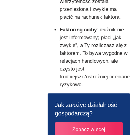
wierzytelność została
przeniesiona i zwykle ma
płacić na rachunek faktora.
Faktoring cichy
: dłużnik nie
jest informowany; płaci „jak
zwykle”, a Ty rozliczasz się z
faktorem. To bywa wygodne w
relacjach handlowych, ale
często jest
trudniejsze/ostrożniej oceniane
ryzykowo.
Jak założyć działalność
gospodarczą?
Zobacz więcej