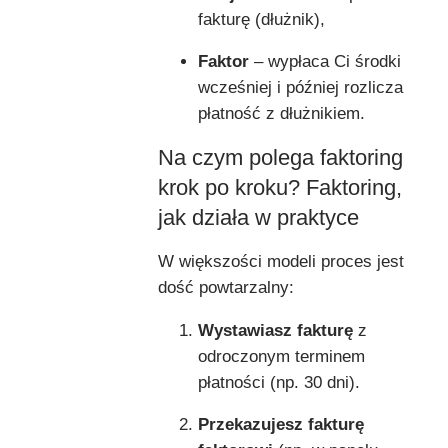
fakturę (dłużnik),
Faktor
– wypłaca Ci środki
wcześniej i później rozlicza
płatność z dłużnikiem.
Na czym polega faktoring
krok po kroku? Faktoring,
jak działa w praktyce
W większości modeli proces jest
dość powtarzalny:
Wystawiasz fakturę
z
odroczonym terminem
płatności (np. 30 dni).
Przekazujesz fakturę