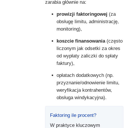
zarabia głównie na:
prowizji faktoringowej
(za
obsługę limitu, administrację,
monitoring),
koszcie finansowania
(często
liczonym jak odsetki za okres
od wypłaty zaliczki do spłaty
faktury),
opłatach dodatkowych (np.
przyznanie/odnowienie limitu,
weryfikacja kontrahentów,
obsługa windykacyjna).
Faktoring ile procent?
W praktyce kluczowym