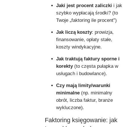
Jaki jest procent zaliczki
i jak
szybko wypłacają środki? (to
Twoje „faktoring ile procent”)
Jak liczą koszty
: prowizja,
finansowanie, opłaty stałe,
koszty windykacyjne.
Jak traktują faktury sporne i
korekty
(to częsta pułapka w
usługach i budowlance).
Czy mają limity/warunki
minimalne
(np. minimalny
obrót, liczba faktur, branże
wykluczone).
Faktoring księgowanie: jak