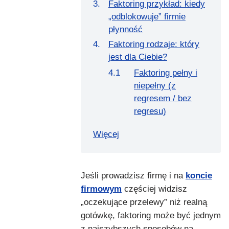
Faktoring przykład: kiedy
„odblokowuje” firmie
płynność
Faktoring rodzaje: który
jest dla Ciebie?
Faktoring pełny i
niepełny (z
regresem / bez
regresu)
Więcej
Jeśli prowadzisz firmę i na
koncie
firmowym
częściej widzisz
„oczekujące przelewy” niż realną
gotówkę, faktoring może być jednym
z najszybszych sposobów na