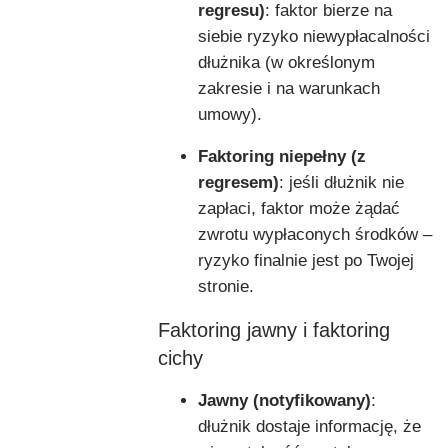
regresu)
: faktor bierze na
siebie ryzyko niewypłacalności
dłużnika (w określonym
zakresie i na warunkach
umowy).
Faktoring niepełny (z
regresem)
: jeśli dłużnik nie
zapłaci, faktor może żądać
zwrotu wypłaconych środków –
ryzyko finalnie jest po Twojej
stronie.
Faktoring jawny i faktoring
cichy
Jawny (notyfikowany)
:
dłużnik dostaje informację, że