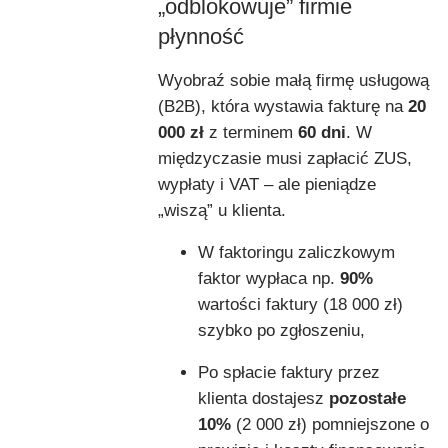
„odblokowuje” firmie
płynność
Wyobraź sobie małą firmę usługową
(B2B), która wystawia fakturę na
20
000 zł
z terminem
60 dni
. W
międzyczasie musi zapłacić ZUS,
wypłaty i VAT – ale pieniądze
„wiszą” u klienta.
W faktoringu zaliczkowym
faktor wypłaca np.
90%
wartości faktury (18 000 zł)
szybko po zgłoszeniu,
Po spłacie faktury przez
klienta dostajesz
pozostałe
10%
(2 000 zł) pomniejszone o