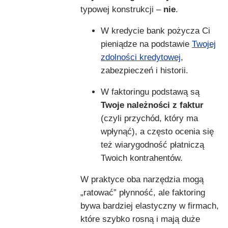
typowej konstrukcji –
nie
.
W kredycie bank pożycza Ci
pieniądze na podstawie
Twojej
zdolności kredytowej
,
zabezpieczeń i historii.
W faktoringu podstawą są
Twoje należności z faktur
(czyli przychód, który ma
wpłynąć), a często ocenia się
też wiarygodność płatniczą
Twoich kontrahentów.
W praktyce oba narzędzia mogą
„ratować” płynność, ale faktoring
bywa bardziej elastyczny w firmach,
które szybko rosną i mają duże