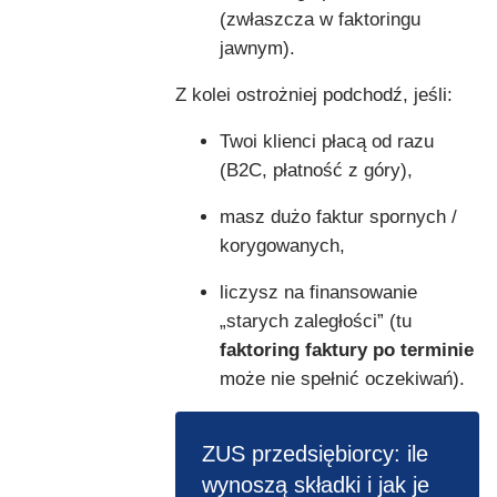
(zwłaszcza w faktoringu
jawnym).
Z kolei ostrożniej podchodź, jeśli:
Twoi klienci płacą od razu
(B2C, płatność z góry),
masz dużo faktur spornych /
korygowanych,
liczysz na finansowanie
„starych zaległości” (tu
faktoring faktury po terminie
może nie spełnić oczekiwań).
ZUS przedsiębiorcy: ile
wynoszą składki i jak je