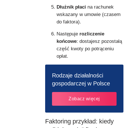
Dłużnik płaci
na rachunek
wskazany w umowie (czasem
do faktora).
Następuje
rozliczenie
końcowe
: dostajesz pozostałą
część kwoty po potrąceniu
opłat.
Rodzaje działalności
gospodarczej w Polsce
Zobacz więcej
Faktoring przykład: kiedy