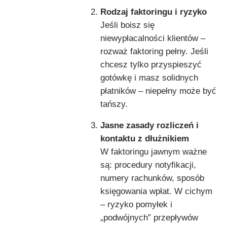
Rodzaj faktoringu i ryzyko
Jeśli boisz się
niewypłacalności klientów –
rozważ faktoring pełny. Jeśli
chcesz tylko przyspieszyć
gotówkę i masz solidnych
płatników – niepełny może być
tańszy.
Jasne zasady rozliczeń i
kontaktu z dłużnikiem
W faktoringu jawnym ważne
są: procedury notyfikacji,
numery rachunków, sposób
księgowania wpłat. W cichym
– ryzyko pomyłek i
„podwójnych” przepływów