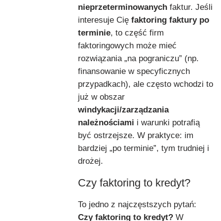
nieprzeterminowanych
faktur. Jeśli
interesuje Cię
faktoring faktury po
terminie
, to część firm
faktoringowych może mieć
rozwiązania „na pograniczu” (np.
finansowanie w specyficznych
przypadkach), ale często wchodzi to
już w obszar
windykacji/zarządzania
należnościami
i warunki potrafią
być ostrzejsze. W praktyce: im
bardziej „po terminie”, tym trudniej i
drożej.
Czy faktoring to kredyt?
To jedno z najczęstszych pytań:
Czy faktoring to kredyt?
W