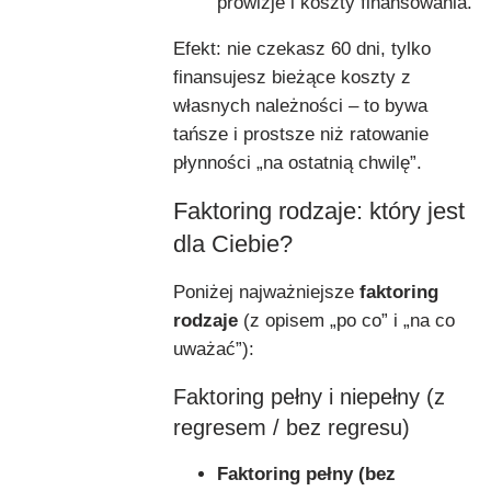
prowizje i koszty finansowania.
Efekt: nie czekasz 60 dni, tylko
finansujesz bieżące koszty z
własnych należności – to bywa
tańsze i prostsze niż ratowanie
płynności „na ostatnią chwilę”.
Faktoring rodzaje: który jest
dla Ciebie?
Poniżej najważniejsze
faktoring
rodzaje
(z opisem „po co” i „na co
uważać”):
Faktoring pełny i niepełny (z
regresem / bez regresu)
Faktoring pełny (bez