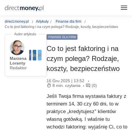
direct.money.pl
Artykuły
Finanse dla firm
Co to jest faktoring i na czym polega? Rodzaje, koszty, bezpieczeństwo
FINANSE DLA FIRM
Co to jest faktoring i na
czym polega? Rodzaje,
Marzena
Loranty
koszty, bezpieczeństwo
Redaktor
16 Gru 2025 | 13:52
8 min. czytania
(0)
Jeśli Twoja firma wystawia faktury z
terminem 14, 30 czy 60 dni, to w
praktyce „kredytujesz” klientów
własną gotówką. I właśnie tu
wchodzi faktoring: wyjaśnię Ci, co to