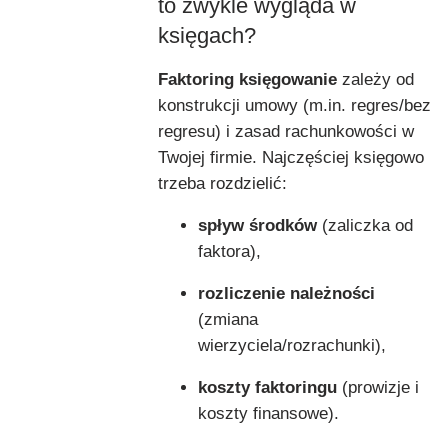
to zwykle wygląda w
księgach?
Faktoring księgowanie
zależy od
konstrukcji umowy (m.in. regres/bez
regresu) i zasad rachunkowości w
Twojej firmie. Najczęściej księgowo
trzeba rozdzielić:
spływ środków
(zaliczka od
faktora),
rozliczenie należności
(zmiana
wierzyciela/rozrachunki),
koszty faktoringu
(prowizje i
koszty finansowe).