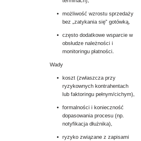
terminach),
możliwość wzrostu sprzedaży
bez „zatykania się” gotówką,
często dodatkowe wsparcie w
obsłudze należności i
monitoringu płatności.
Wady
koszt (zwłaszcza przy
ryzykownych kontrahentach
lub faktoringu pełnym/cichym),
formalności i konieczność
dopasowania procesu (np.
notyfikacja dłużnika),
ryzyko związane z zapisami