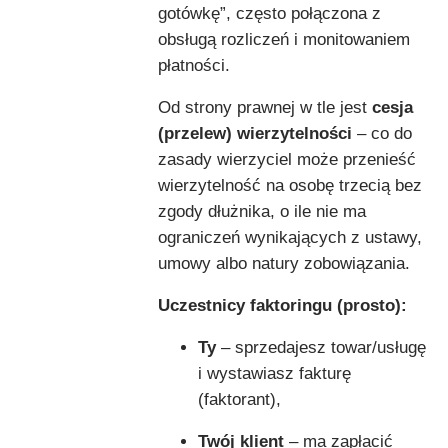
gotówkę”, często połączona z
obsługą rozliczeń i monitowaniem
płatności.
Od strony prawnej w tle jest
cesja
(przelew) wierzytelności
– co do
zasady wierzyciel może przenieść
wierzytelność na osobę trzecią bez
zgody dłużnika, o ile nie ma
ograniczeń wynikających z ustawy,
umowy albo natury zobowiązania.
Uczestnicy faktoringu (prosto):
Ty
– sprzedajesz towar/usługę
i wystawiasz fakturę
(faktorant),
Twój klient
– ma zapłacić