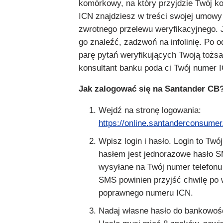
komórkowy, na który przyjdzie Twój ko
ICN znajdziesz w treści swojej umowy 
zwrotnego przelewu weryfikacyjnego. 
go znaleźć, zadzwoń na infolinię. Po 
parę pytań weryfikujących Twoją tożs
konsultant banku poda ci Twój numer 
Jak zalogować się na Santander CB
Wejdź na stronę logowania:
https://online.santanderconsumer.
Wpisz login i hasło. Login to Twó
hasłem jest jednorazowe hasło SM
wysyłane na Twój numer telefon
SMS powinien przyjść chwilę po 
poprawnego numeru ICN.
Nadaj własne hasło do bankowośc