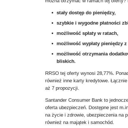
można otrzymać w ramach tej oferty? 
stały dostęp do pieniędzy,
szybkie i wygodne płatności zb
możliwość spłaty w ratach,
możliwość wypłaty pieniędzy z 
możliwość otrzymania dodatko
bliskich.
RRSO tej oferty wynosi 28,77%. Pona
również inne karty kredytowe. Łącznie
aż 7 propozycji.
Santander Consumer Bank to jednocze
oferta ubezpieczeń. Dostępne jest m.i
na życie i zdrowie, ubezpieczenia na p
również na majątek i samochód.