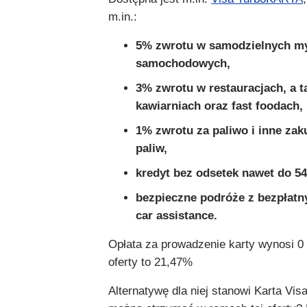
m.in.:
5% zwrotu w samodzielnych my
samochodowych,
3% zwrotu w restauracjach, a t
kawiarniach oraz fast foodach,
1% zwrotu za paliwo i inne zak
paliw,
kredyt bez odsetek nawet do 54
bezpieczne podróże z bezpłat
car assistance.
Opłata za prowadzenie karty wynosi 0
oferty to 21,47%
Alternatywę dla niej stanowi Karta Vis