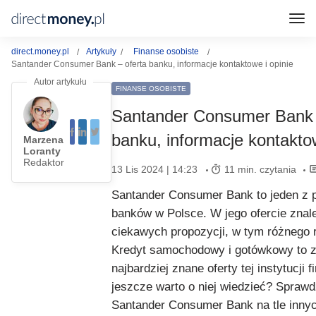
direct.money.pl
Artykuły
Finanse osobiste
Santander Consumer Bank – oferta banku, informacje kontaktowe i opinie
FINANSE OSOBISTE
Santander Consumer Bank 
banku, informacje kontaktow
Marzena
Loranty
Redaktor
13 Lis 2024 | 14:23
11 min. czytania
Santander Consumer Bank to jeden z p
banków w Polsce. W jego ofercie znal
ciekawych propozycji, w tym różnego r
Kredyt samochodowy i gotówkowy to z
najbardziej znane oferty tej instytucji 
jeszcze warto o niej wiedzieć? Sprawd
Santander Consumer Bank na tle inny