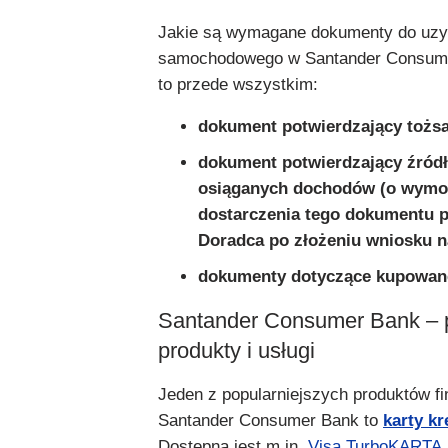
Jakie są wymagane dokumenty do uzy
samochodowego w Santander Consume
to przede wszystkim:
dokument potwierdzający tożs
dokument potwierdzający źródł
osiąganych dochodów (o wym
dostarczenia tego dokumentu p
Doradca po złożeniu wniosku na
dokumenty dotyczące kupowan
Santander Consumer Bank – 
produkty i usługi
Jeden z popularniejszych produktów 
Santander Consumer Bank to
karty k
Dostępna jest m.in.
Visa TurboKARTA