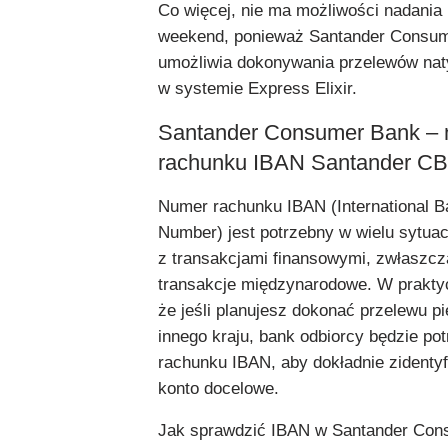
Co więcej, nie ma możliwości nadania
weekend, ponieważ Santander Consum
umożliwia dokonywania przelewów na
w systemie Express Elixir.
Santander Consumer Bank –
rachunku IBAN Santander CB
Numer rachunku IBAN (International 
Number) jest potrzebny w wielu sytua
z transakcjami finansowymi, zwłaszcza
transakcje międzynarodowe. W prakty
że jeśli planujesz dokonać przelewu p
innego kraju, bank odbiorcy będzie p
rachunku IBAN, aby dokładnie zidenty
konto docelowe.
Jak sprawdzić IBAN w Santander Co