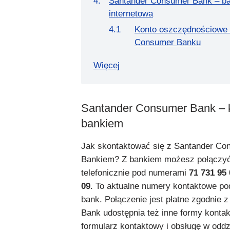
Santander Consumer Bank – b
internetowa
Konto oszczędnościowe 
Consumer Banku
Więcej
Santander Consumer Bank – k
bankiem
Jak skontaktować się z Santander Co
Bankiem? Z bankiem możesz połączyć
telefonicznie pod numerami
71 731 95 
09
. To aktualne numery kontaktowe p
bank. Połączenie jest płatne zgodnie z 
Bank udostępnia też inne formy kontakt
formularz kontaktowy i obsługę w oddzi