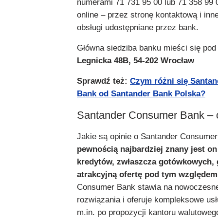
numerami 71 731 95 00 lub 71 358 99 0
online – przez stronę kontaktową i inn
obsługi udostępniane przez bank.
Główna siedziba banku mieści się pod
Legnicka 48B, 54-202 Wrocław
Sprawdź też:
Czym różni się Santa
Bank od Santander Bank Polska?
Santander Consumer Bank – 
Jakie są opinie o Santander Consume
pewnością najbardziej znany jest on
kredytów, zwłaszcza gotówkowych,
atrakcyjną ofertę pod tym względem
Consumer Bank stawia na nowoczesne
rozwiązania i oferuje kompleksowe usł
m.in. po propozycji kantoru walutoweg