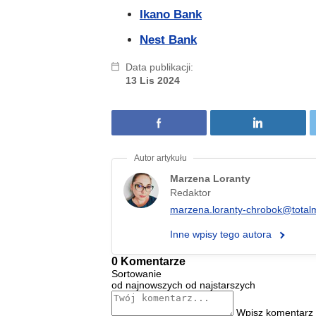
Ikano Bank
Nest Bank
Data publikacji:
13 Lis 2024
Marzena Loranty
Redaktor
marzena.loranty-chrobok@total
Inne wpisy tego autora
0 Komentarze
Sortowanie
od najnowszych
od najstarszych
Wpisz komentarz 