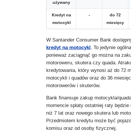
używany
Kredyt na
-
do 72
motocykl
miesięcy
W Santander Consumer Bank dostępny
kredyt na motocykl
. To jedynie ogóln
ponieważ zaciągnąć go można na zaku
motoroweru, skutera czy quada. Atrakc
kredytowania, który wynosi aż do 72 m
motocykli i quadów oraz do 36 miesięc
motorowerów i skuterów.
Bank finansuje zakup motocykla/quada
momencie spłaty ostatniej raty będzie 
niż 7 lat oraz nowego skutera lub mot
Przedmiotem kredytu może być pojazd
komisu oraz od osoby fizycznej.