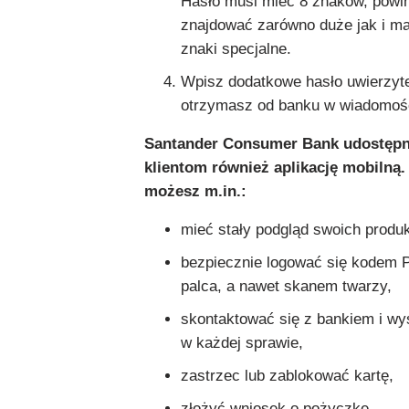
Hasło musi mieć 8 znaków, powi
znajdować zarówno duże jak i mał
znaki specjalne.
Wpisz dodatkowe hasło uwierzytel
otrzymasz od banku w wiadomoś
Santander Consumer Bank udostęp
klientom również aplikację mobilną. 
możesz m.in.:
mieć stały podgląd swoich produ
bezpiecznie logować się kodem 
palca, a nawet skanem twarzy,
skontaktować się z bankiem i w
w każdej sprawie,
zastrzec lub zablokować kartę,
złożyć wniosek o pożyczkę,