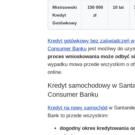
Mistrzowski
150 000
10 lat
Kredyt
zł
Gotówkowy
Kredyt gotówkowy bez zaświadczeń w
Consumer Banku
jest możliwy do uzy
proces wnioskowania może odbyć si
wypadku mowa przede wszystkim o ofe
online.
Kredyt samochodowy w Sant
Consumer Banku
Kredyt na nowy samochód
w Santande
Bank to przede wszystkim:
dogodny okres kredytowania od