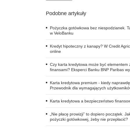
Podobne artykuły
Pożyczka gotówkowa bez niespodzianek. T
w VeloBanku
Kredyt hipoteczny z kanapy? W Credit Agric
online
Czy karta kredytowa może być elementem 
finansami? Eksperci Banku BNP Paribas wy
Karta kredytowa premium - kiedy naprawdę
Przewodnik dla wymagających użytkownik
Karta kredytowa a bezpieczeństwo finanso
„Nie płacę prowizji” to dopiero początek. Ja
pożyczki gotówkowej, żeby nie przepłacić?