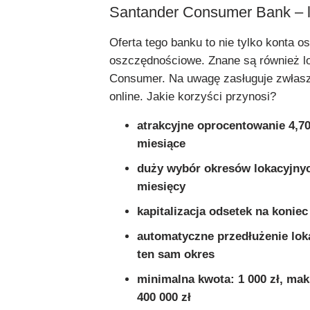
Santander Consumer Bank – l
Oferta tego banku to nie tylko konta os
oszczędnościowe. Znane są również l
Consumer. Na uwagę zasługuje zwłasz
online. Jakie korzyści przynosi?
atrakcyjne oprocentowanie 4,7
miesiące
duży wybór okresów lokacyjnyc
miesięcy
kapitalizacja odsetek na konie
automatyczne przedłużenie loka
ten sam okres
minimalna kwota: 1 000 zł, ma
400 000 zł