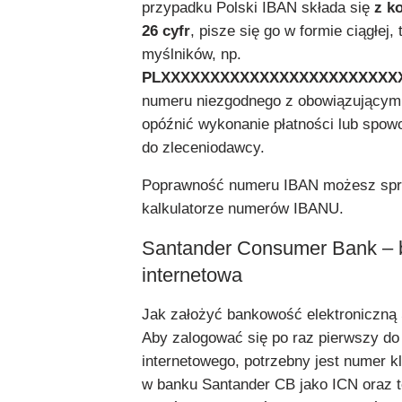
przypadku Polski IBAN składa się
z k
26 cyfr
, pisze się go w formie ciągłej, 
myślników, np.
PLXXXXXXXXXXXXXXXXXXXXXXXX
numeru niezgodnego z obowiązujący
opóźnić wykonanie płatności lub spow
do zleceniodawcy.
Poprawność numeru IBAN możesz spr
kalkulatorze numerów IBANU.
Santander Consumer Bank –
internetowa
Jak założyć bankowość elektroniczną
Aby zalogować się po raz pierwszy do
internetowego, potrzebny jest numer kl
w banku Santander CB jako ICN oraz t