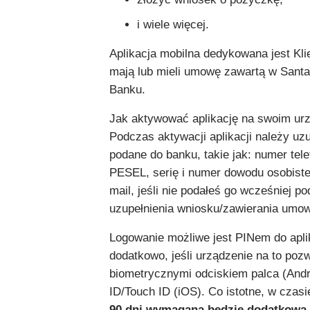
i wiele więcej.
Aplikacja mobilna dedykowana jest Kli
mają lub mieli umowę zawartą w Sant
Banku.
Jak aktywować aplikację na swoim ur
Podczas aktywacji aplikacji należy uz
podane do banku, takie jak: numer tel
PESEL, serię i numer dowodu osobiste
mail, jeśli nie podałeś go wcześniej p
uzupełnienia wniosku/zawierania umow
Logowanie możliwe jest PINem do aplik
dodatkowo, jeśli urządzenie na to poz
biometrycznymi odciskiem palca (Andr
ID/Touch ID (iOS). Co istotne, w czasi
90 dni wymagana będzie dodatkowa 