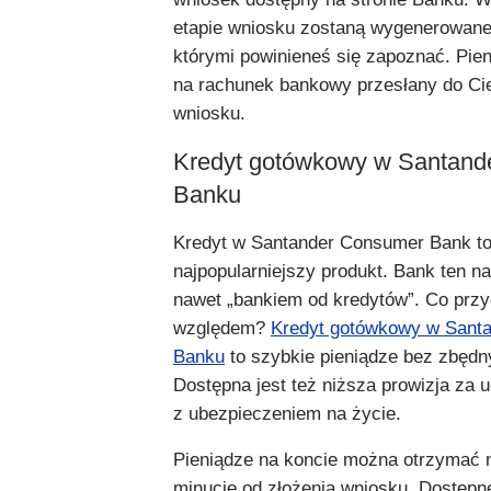
etapie wniosku zostaną wygenerowan
którymi powinieneś się zapoznać. Pie
na rachunek bankowy przesłany do Cie
wniosku.
Kredyt gotówkowy w Santand
Banku
Kredyt w Santander Consumer Bank t
najpopularniejszy produkt. Bank ten 
nawet „bankiem od kredytów”. Co prz
względem?
Kredyt gotówkowy w Sant
Banku
to szybkie pieniądze bez zbędn
Dostępna jest też niższa prowizja za u
z ubezpieczeniem na życie.
Pieniądze na koncie można otrzymać 
minucie od złożenia wniosku. Dostępne