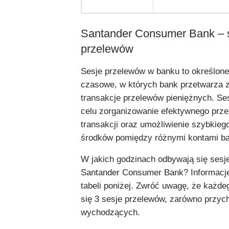
Santander Consumer Bank – 
przelewów
Sesje przelewów w banku to określone
czasowe, w których bank przetwarza z
transakcje przelewów pieniężnych. Ses
celu zorganizowanie efektywnego prze
transakcji oraz umożliwienie szybkie
środków pomiędzy różnymi kontami b
W jakich godzinach odbywają się sesj
Santander Consumer Bank? Informacje
tabeli poniżej. Zwróć uwagę, że każde
się 3 sesje przelewów, zarówno przych
wychodzących.