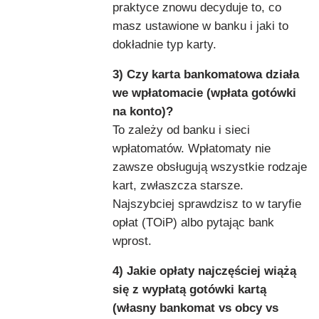
praktyce znowu decyduje to, co
masz ustawione w banku i jaki to
dokładnie typ karty.
3) Czy karta bankomatowa działa
we wpłatomacie (wpłata gotówki
na konto)?
To zależy od banku i sieci
wpłatomatów. Wpłatomaty nie
zawsze obsługują wszystkie rodzaje
kart, zwłaszcza starsze.
Najszybciej sprawdzisz to w taryfie
opłat (TOiP) albo pytając bank
wprost.
4) Jakie opłaty najczęściej wiążą
się z wypłatą gotówki kartą
(własny bankomat vs obcy vs