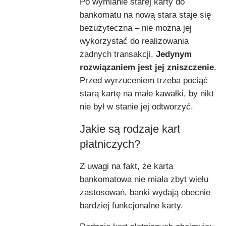
Po wymianie starej karty do
bankomatu na nową stara staje się
bezużyteczna – nie można jej
wykorzystać do realizowania
żadnych transakcji.
Jedynym
rozwiązaniem jest jej zniszczenie
.
Przed wyrzuceniem trzeba pociąć
starą kartę na małe kawałki, by nikt
nie był w stanie jej odtworzyć.
Jakie są rodzaje kart
płatniczych?
Z uwagi na fakt, że karta
bankomatowa nie miała zbyt wielu
zastosowań, banki wydają obecnie
bardziej funkcjonalne karty.