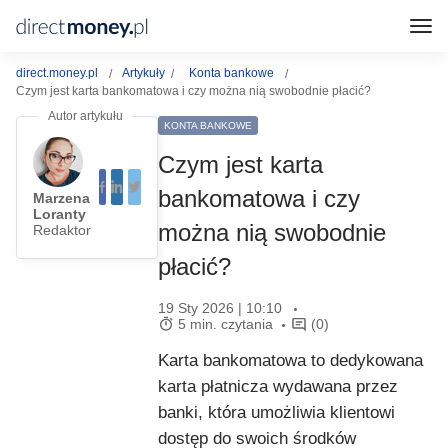
direct.money.pl
Artykuły
Konta bankowe
Czym jest karta bankomatowa i czy można nią swobodnie płacić?
KONTA BANKOWE
Czym jest karta
bankomatowa i czy
Marzena
Loranty
można nią swobodnie
Redaktor
płacić?
19 Sty 2026 | 10:10
5 min. czytania
(0)
Karta bankomatowa to dedykowana
karta płatnicza wydawana przez
banki, która umożliwia klientowi
dostęp do swoich środków