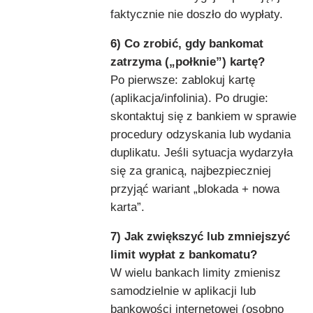
faktycznie nie doszło do wypłaty.
6) Co zrobić, gdy bankomat
zatrzyma („połknie”) kartę?
Po pierwsze: zablokuj kartę
(aplikacja/infolinia). Po drugie:
skontaktuj się z bankiem w sprawie
procedury odzyskania lub wydania
duplikatu. Jeśli sytuacja wydarzyła
się za granicą, najbezpieczniej
przyjąć wariant „blokada + nowa
karta”.
7) Jak zwiększyć lub zmniejszyć
limit wypłat z bankomatu?
W wielu bankach limity zmienisz
samodzielnie w aplikacji lub
bankowości internetowej (osobno