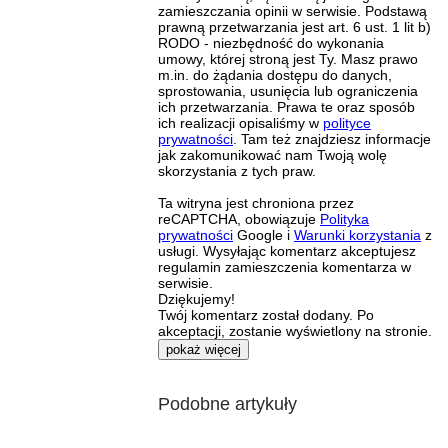
zamieszczania opinii w serwisie. Podstawą
prawną przetwarzania jest art. 6 ust. 1 lit b)
RODO - niezbędność do wykonania
umowy, której stroną jest Ty. Masz prawo
m.in. do żądania dostępu do danych,
sprostowania, usunięcia lub ograniczenia
ich przetwarzania. Prawa te oraz sposób
ich realizacji opisaliśmy w
polityce
prywatności
. Tam też znajdziesz informacje
jak zakomunikować nam Twoją wolę
skorzystania z tych praw.
Ta witryna jest chroniona przez
reCAPTCHA, obowiązuje
Polityka
prywatności
Google i
Warunki korzystania
z
usługi. Wysyłając komentarz akceptujesz
regulamin zamieszczenia komentarza w
serwisie.
Dziękujemy!
Twój komentarz został dodany. Po
akceptacji, zostanie wyświetlony na stronie.
pokaż więcej
Podobne artykuły