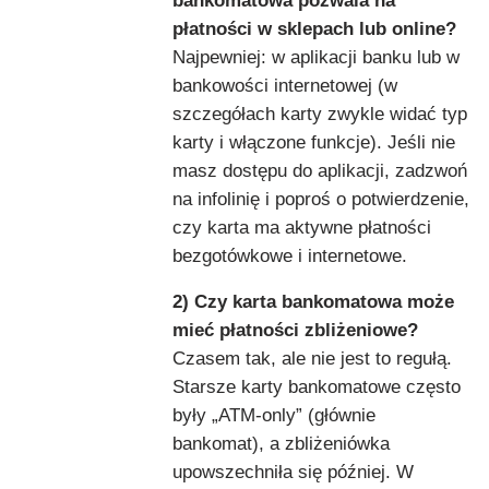
bankomatowa pozwala na
płatności w sklepach lub online?
Najpewniej: w aplikacji banku lub w
bankowości internetowej (w
szczegółach karty zwykle widać typ
karty i włączone funkcje). Jeśli nie
masz dostępu do aplikacji, zadzwoń
na infolinię i poproś o potwierdzenie,
czy karta ma aktywne płatności
bezgotówkowe i internetowe.
2) Czy karta bankomatowa może
mieć płatności zbliżeniowe?
Czasem tak, ale nie jest to regułą.
Starsze karty bankomatowe często
były „ATM-only” (głównie
bankomat), a zbliżeniówka
upowszechniła się później. W