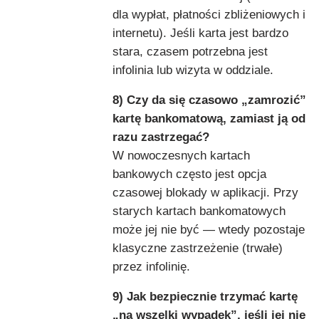
dla wypłat, płatności zbliżeniowych i
internetu). Jeśli karta jest bardzo
stara, czasem potrzebna jest
infolinia lub wizyta w oddziale.
8) Czy da się czasowo „zamrozić”
kartę bankomatową, zamiast ją od
razu zastrzegać?
W nowoczesnych kartach
bankowych często jest opcja
czasowej blokady w aplikacji. Przy
starych kartach bankomatowych
może jej nie być — wtedy pozostaje
klasyczne zastrzeżenie (trwałe)
przez infolinię.
9) Jak bezpiecznie trzymać kartę
„na wszelki wypadek”, jeśli jej nie