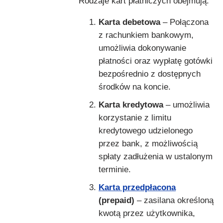
Rodzaje kart płatniczych obejmują:
Karta debetowa
– Połączona
z rachunkiem bankowym,
umożliwia dokonywanie
płatności oraz wypłatę gotówki
bezpośrednio z dostępnych
środków na koncie.
Karta kredytowa
– umożliwia
korzystanie z limitu
kredytowego udzielonego
przez bank, z możliwością
spłaty zadłużenia w ustalonym
terminie.
Karta przedpłacona
(prepaid)
– zasilana określoną
kwotą przez użytkownika,