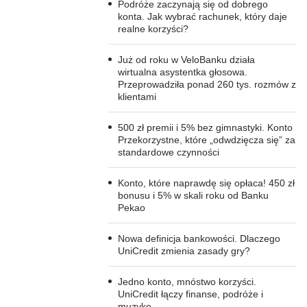
Podróże zaczynają się od dobrego
konta. Jak wybrać rachunek, który daje
realne korzyści?
Już od roku w VeloBanku działa
wirtualna asystentka głosowa.
Przeprowadziła ponad 260 tys. rozmów z
klientami
500 zł premii i 5% bez gimnastyki. Konto
Przekorzystne, które „odwdzięcza się” za
standardowe czynności
Konto, które naprawdę się opłaca! 450 zł
bonusu i 5% w skali roku od Banku
Pekao
Nowa definicja bankowości. Dlaczego
UniCredit zmienia zasady gry?
Jedno konto, mnóstwo korzyści.
UniCredit łączy finanse, podróże i
muzykę