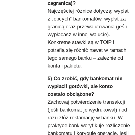
zagranica)?
Najczęściej różnice dotyczą: wypłat
z „obcych” bankomatów, wypłat za
granicą oraz przewalutowania (jeśli
wypłacasz w innej walucie).
Konkretne stawki są w TOiP i
potrafią się różnić nawet w ramach
tego samego banku – zależnie od
konta i pakietu.
5) Co zrobić, gdy bankomat nie
wypłacił gotówki, ale konto
zostało obciążone?
Zachowaj potwierdzenie transakcji
(jeśli bankomat je wydrukował) i od
razu złóż reklamację w banku. W
praktyce bank weryfikuje rozliczenie
bankomatu i koryguje operację, jeśli