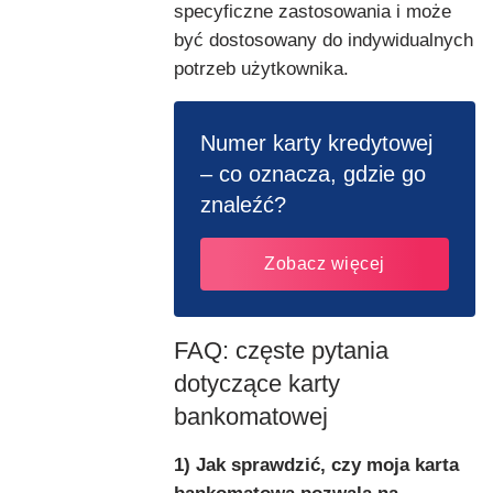
specyficzne zastosowania i może
być dostosowany do indywidualnych
potrzeb użytkownika.
Numer karty kredytowej
– co oznacza, gdzie go
znaleźć?
Zobacz więcej
FAQ: częste pytania
dotyczące karty
bankomatowej
1) Jak sprawdzić, czy moja karta