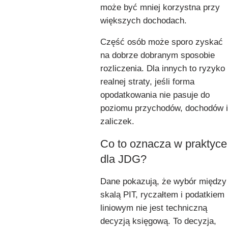
może być mniej korzystna przy
większych dochodach.
Część osób może sporo zyskać
na dobrze dobranym sposobie
rozliczenia. Dla innych to ryzyko
realnej straty, jeśli forma
opodatkowania nie pasuje do
poziomu przychodów, dochodów i
zaliczek.
Co to oznacza w praktyce
dla JDG?
Dane pokazują, że wybór między
skalą PIT, ryczałtem i podatkiem
liniowym nie jest techniczną
decyzją księgową. To decyzja,