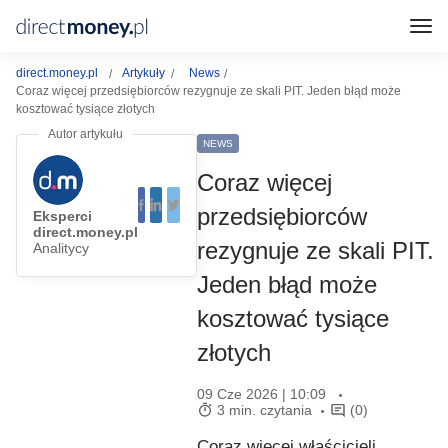
direct.money.pl
Artykuły
News
Coraz więcej przedsiębiorców rezygnuje ze skali PIT. Jeden błąd może
kosztować tysiące złotych
NEWS
Coraz więcej
przedsiębiorców
Eksperci
direct.money.pl
rezygnuje ze skali PIT.
Analitycy
Jeden błąd może
kosztować tysiące
złotych
09 Cze 2026 | 10:09
3 min. czytania
(0)
Coraz więcej właścicieli