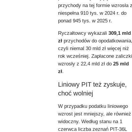
przychody na tej formie wzrosła 
niespełna 910 tys. w 2024 r. do
ponad 945 tys. w 2025 r.
Ryczałtowcy wykazali
309,1 mld
zł
przychodów do opodatkowania
czyli niemal 30 mld zł więcej niż
rok wcześniej. Zapłacone zaliczk
wzrosły z 22,4 mld zł do
25 mld
zł
.
Liniowy PIT też zyskuje,
choć wolniej
W przypadku podatku liniowego
wzrost jest mniejszy, ale również
widoczny. Według stanu na 1
czerwca liczba zeznań PIT-36L