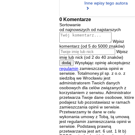
Inne wpisy tego autora
0 Komentarze
Sortowanie
od najnowszych
od najstarszych
Wpisz
komentarz (od 5 do 5000 znaków)
Wpisz
imię lub nick (od 2 do 40 znaków)
Wysyłając opinię akceptujesz
dodaj
regulamin
zamieszczania opinii w
serwisie. Totalmoney.pl sp. z o.o. z
siedzibą we Wrocławiu jest
administratorem Twoich danych
osobowych dla celów związanych z
korzystaniem z serwisu. Administrator
przetwarza Twoje dane osobowe, które
podajesz lub pozostawiasz w ramach
zamieszczania opinii w serwisie.
Przetwarzamy te dane w celu
wykonania umowy z Tobą, tą umową
jest regulamin zamieszczania opinii w
serwisie. Podstawą prawną
przetwarzania jest art. 6 ust. 1 lit b)