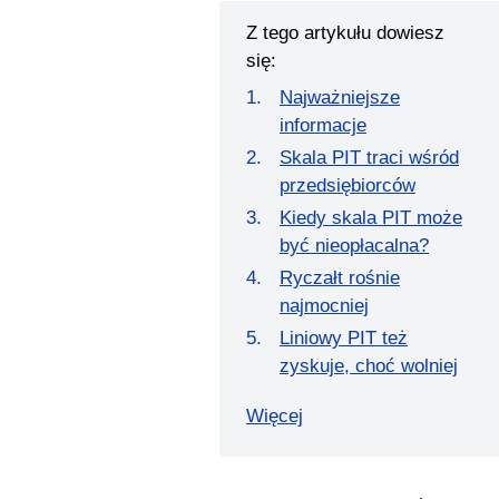
Z tego artykułu dowiesz
się:
Najważniejsze
informacje
Skala PIT traci wśród
przedsiębiorców
Kiedy skala PIT może
być nieopłacalna?
Ryczałt rośnie
najmocniej
Liniowy PIT też
zyskuje, choć wolniej
Więcej