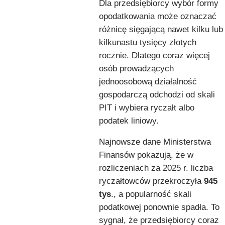
Dla przedsiębiorcy wybór formy
opodatkowania może oznaczać
różnicę sięgającą nawet kilku lub
kilkunastu tysięcy złotych
rocznie. Dlatego coraz więcej
osób prowadzących
jednoosobową działalność
gospodarczą odchodzi od skali
PIT i wybiera ryczałt albo
podatek liniowy.
Najnowsze dane Ministerstwa
Finansów pokazują, że w
rozliczeniach za 2025 r. liczba
ryczałtowców przekroczyła
945
tys
., a popularność skali
podatkowej ponownie spadła. To
sygnał, że przedsiębiorcy coraz