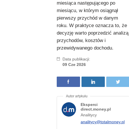
miesiąca następującego po
miesiącu, w którym osiągnął
pierwszy przychód w danym
roku. W praktyce oznacza to, że
decyzję warto poprzedzić analizą
przychodów, kosztów i
przewidywanego dochodu.
Data publikacji:
09 Cze 2026
Eksperci
direct.money.pl
Analitycy
analitycy@totalmoney.pl