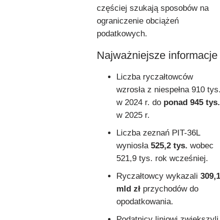
częściej szukają sposobów na
ograniczenie obciążeń
podatkowych.
Najważniejsze informacje
Liczba ryczałtowców
wzrosła z niespełna 910 tys
w 2024 r. do
ponad 945 tys.
w 2025 r.
Liczba zeznań PIT-36L
wyniosła
525,2 tys.
wobec
521,9 tys. rok wcześniej.
Ryczałtowcy wykazali
309,
mld zł
przychodów do
opodatkowania.
Podatnicy liniowi zwiększyli