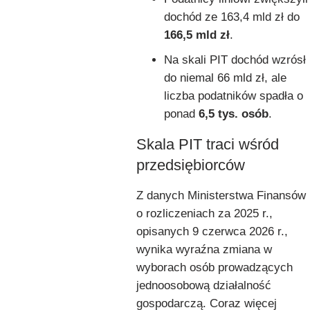
dochód ze 163,4 mld zł do
166,5 mld zł
.
Na skali PIT dochód wzrósł
do niemal 66 mld zł, ale
liczba podatników spadła o
ponad
6,5 tys. osób
.
Skala PIT traci wśród
przedsiębiorców
Z danych Ministerstwa Finansów
o rozliczeniach za 2025 r.,
opisanych 9 czerwca 2026 r.,
wynika wyraźna zmiana w
wyborach osób prowadzących
jednoosobową działalność
gospodarczą. Coraz więcej