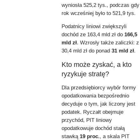
wyniosła 525,2 tys., podczas gdy
rok wcześniej było to 521,9 tys.
Podatnicy liniowi zwiększyli
dochód ze 163,4 mld zł do
166,5
mld zł
. Wzrosły także zaliczki: z
30,4 mld zł do ponad
31 mld zł
.
Kto może zyskać, a kto
ryzykuje stratę?
Dla przedsiębiorcy wybór formy
opodatkowania bezpośrednio
decyduje o tym, jak liczony jest
podatek. Ryczałt obejmuje
przychód, PIT liniowy
opodatkowuje dochód stałą
stawką
19 proc.
, a skala PIT