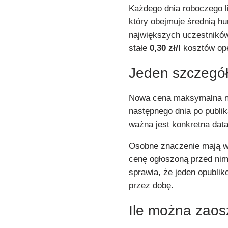
Każdego dnia roboczego l
który obejmuje średnią hu
największych uczestników
stałe
0,30 zł/l
kosztów ope
Jeden szczegó
Nowa cena maksymalna ni
następnego dnia po publik
ważna jest konkretna data 
Osobne znaczenie mają we
cenę ogłoszoną przed nimi
sprawia, że jeden opublik
przez dobę.
Ile można zaos