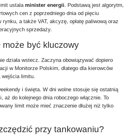
imit ustala
minister energii
. Podstawą jest algorytm,
rtowych cen z poprzedniego dnia od pięciu
 rynku, a także VAT, akcyzę, opłatę paliwową oraz
racyjnych sprzedaży.
ł może być kluczowy
e działa wstecz. Zaczyna obowiązywać dopiero
acji w Monitorze Polskim, dlatego dla kierowców
wejścia limitu.
ekendy i święta. W dni wolne stosuje się ostatnią
, aż do kolejnego dnia roboczego włącznie. To
owany limit może mieć znaczenie dłużej niż tylko
zczędzić przy tankowaniu?