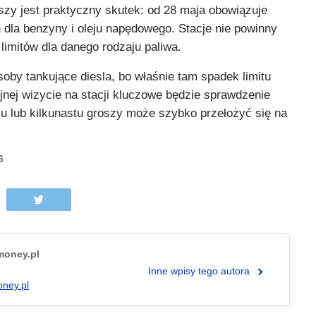
szy jest praktyczny skutek: od 28 maja obowiązuje
n
dla benzyny i oleju napędowego. Stacje nie powinny
imitów dla danego rodzaju paliwa.
oby tankujące diesla, bo właśnie tam spadek limitu
ejnej wizycie na stacji kluczowe będzie sprawdzenie
lku lub kilkunastu groszy może szybko przełożyć się na
6
.money.pl
Inne wpisy tego autora
oney.pl