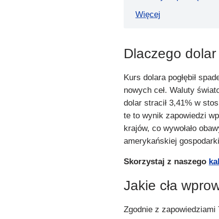
Więcej
Dlaczego dolar 
Kurs dolara pogłębił spa
nowych ceł. Waluty świato
dolar stracił 3,41% w sto
te to wynik zapowiedzi w
krajów, co wywołało obaw
amerykańskiej gospodarki
Skorzystaj z naszego
ka
Jakie cła wpr
Zgodnie z zapowiedziami