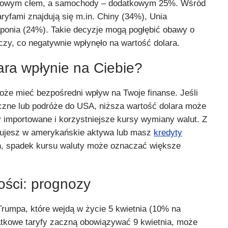
ntowym cłem, a samochody – dodatkowym 25%. Wśród
ryfami znajdują się m.in. Chiny (34%), Unia
ponia (24%). Takie decyzje mogą pogłębić obawy o
czy, co negatywnie wpłynęło na wartość dolara.
ara wpłynie na Ciebie?
oże mieć bezpośredni wpływ na Twoje finanse. Jeśli
czne lub podróże do USA, niższa wartość dolara może
 importowane i korzystniejsze kursy wymiany walut. Z
estujesz w amerykańskie aktywa lub masz
kredyty
, spadek kursu waluty może oznaczać większe
ości: prognozy
rumpa, które wejdą w życie 5 kwietnia (10% na
atkowe taryfy zaczną obowiązywać 9 kwietnia, może