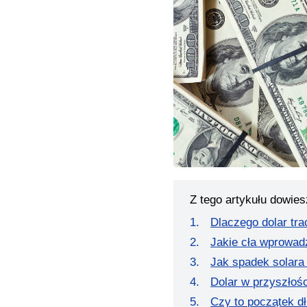
Z tego artykułu dowies
Dlaczego dolar tra
Jakie cła wprowa
Jak spadek solara
Dolar w przyszłoś
Czy to początek d