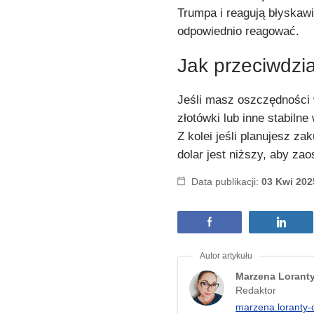
Trumpa i reagują błyskawi
odpowiednio reagować.
Jak przeciwdzi
Jeśli masz oszczędności 
złotówki lub inne stabilne
Z kolei jeśli planujesz z
dolar jest niższy, aby za
Data publikacji:
03 Kwi 202
Marzena Lorant
Redaktor
marzena.loranty-