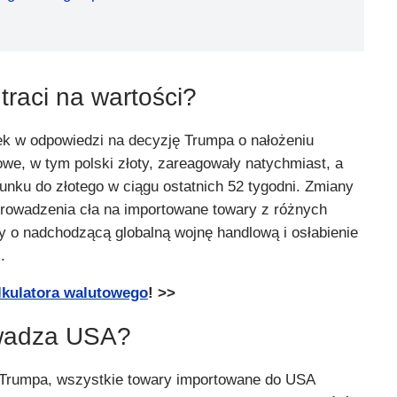
traci na wartości?
dek w odpowiedzi na decyzję Trumpa o nałożeniu
we, w tym polski złoty, zareagowały natychmiast, a
sunku do złotego w ciągu ostatnich 52 tygodni. Zmiany
prowadzenia cła na importowane towary z różnych
y o nadchodzącą globalną wojnę handlową i osłabienie
.
lkulatora walutowego
! >>
owadza USA?
 Trumpa, wszystkie towary importowane do USA