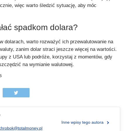
cznie, więc warto śledzić sytuację, aby móc
ałać spadkom dolara?
w dolarach, warto rozważyć ich przewalutowanie na
 waluty, zanim dolar straci jeszcze więcej na wartości.
akupy z USA lub podróże, korzystaj z momentów, gdy
oszczędzić na wymianie walutowej.
5
y
Inne wpisy tego autora
chrobok@totalmoney.pl