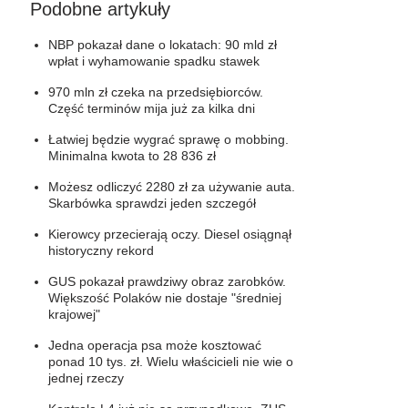
Podobne artykuły
NBP pokazał dane o lokatach: 90 mld zł
wpłat i wyhamowanie spadku stawek
970 mln zł czeka na przedsiębiorców.
Część terminów mija już za kilka dni
Łatwiej będzie wygrać sprawę o mobbing.
Minimalna kwota to 28 836 zł
Możesz odliczyć 2280 zł za używanie auta.
Skarbówka sprawdzi jeden szczegół
Kierowcy przecierają oczy. Diesel osiągnął
historyczny rekord
GUS pokazał prawdziwy obraz zarobków.
Większość Polaków nie dostaje "średniej
krajowej"
Jedna operacja psa może kosztować
ponad 10 tys. zł. Wielu właścicieli nie wie o
jednej rzeczy