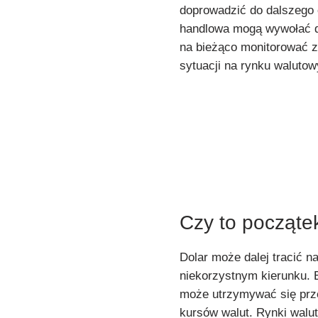
doprowadzić do dalszego o
handlowa mogą wywołać da
na bieżąco monitorować z
sytuacji na rynku waluto
Czy to począte
Dolar może dalej tracić na
niekorzystnym kierunku. 
może utrzymywać się prz
kursów walut. Rynki walu