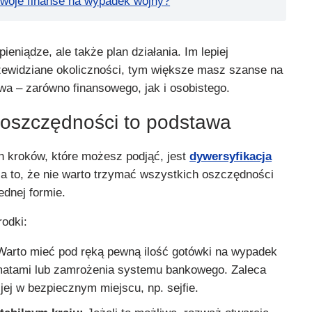
woje finanse na wypadek wojny?
pieniądze, ale także plan działania. Im lepiej
rzewidziane okoliczności, tym większe masz szanse na
a – zarówno finansowego, jak i osobistego.
 oszczędności to podstawa
 kroków, które możesz podjąć, jest
dywersyfikacja
 to, że nie warto trzymać wszystkich oszczędności
ednej formie.
rodki:
arto mieć pod ręką pewną ilość gotówki na wypadek
atami lub zamrożenia systemu bankowego. Zaleca
ej w bezpiecznym miejscu, np. sejfie.