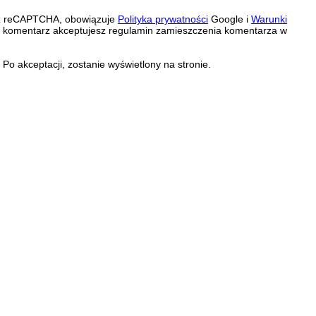
zez reCAPTCHA, obowiązuje
Polityka prywatności
Google i
Warunki
c komentarz akceptujesz regulamin zamieszczenia komentarza w
Po akceptacji, zostanie wyświetlony na stronie.