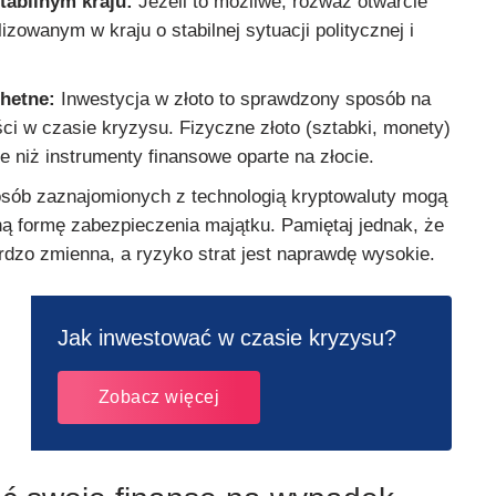
abilnym kraju:
Jeżeli to możliwe, rozważ otwarcie
izowanym w kraju o stabilnej sytuacji politycznej i
chetne:
Inwestycja w złoto to sprawdzony sposób na
ci w czasie kryzysu. Fizyczne złoto (sztabki, monety)
ne niż instrumenty finansowe oparte na złocie.
sób zaznajomionych z technologią kryptowaluty mogą
ną formę zabezpieczenia majątku. Pamiętaj jednak, że
rdzo zmienna, a ryzyko strat jest naprawdę wysokie.
Jak inwestować w czasie kryzysu?
Zobacz więcej