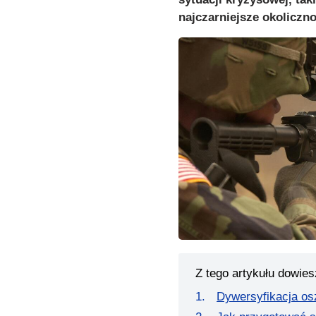
najczarniejsze okoliczno
Z tego artykułu dowies
Dywersyfikacja os