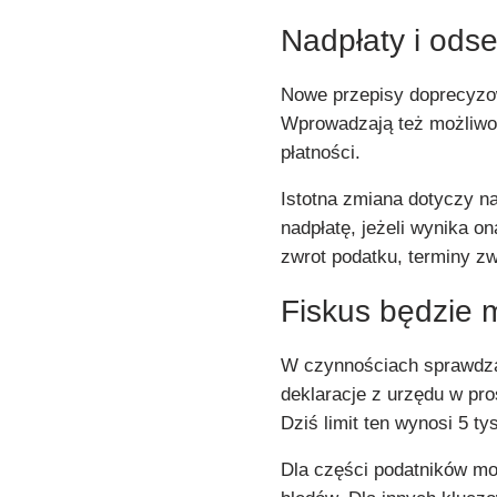
Nadpłaty i ods
Nowe przepisy doprecyzo
Wprowadzają też możliw
płatności.
Istotna zmiana dotyczy na
nadpłatę, jeżeli wynika o
zwrot podatku, terminy zw
Fiskus będzie m
W czynnościach sprawdz
deklaracje z urzędu w pro
Dziś limit ten wynosi 5 tys
Dla części podatników mo