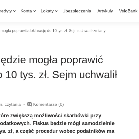
redyty
Konta
Lokaty
Ubezpieczenia
Artykuły
VeloBank
ogła poprawić deklarację do 10 tys. zł. Sejm uchwalił zmiany
ędzie mogła poprawić
 10 tys. zł. Sejm uchwalił
n. czytania
Komentarze
(0)
tóre zwiększą możliwości skarbówki przy
podatkowych. Fiskus będzie mógł samodzielnie
ys. zł, a część procedur wobec podatników ma