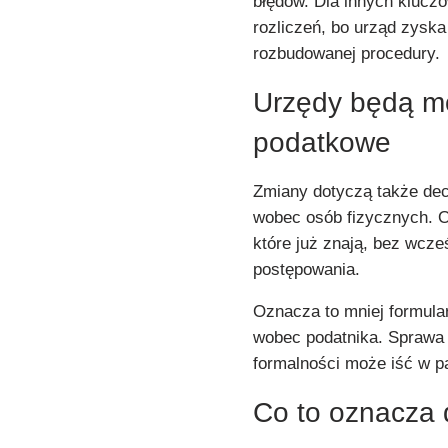
błędów. Dla innych klucz
rozliczeń, bo urząd zyska
rozbudowanej procedury.
Urzędy będą mo
podatkowe
Zmiany dotyczą także dec
wobec osób fizycznych. 
które już znają, bez wcz
postępowania.
Oznacza to mniej formular
wobec podatnika. Sprawa 
formalności może iść w pa
Co to oznacza 