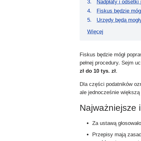
Nadpłaty i odsetk
Fiskus będzie mógł
Urzędy będą mogł
Więcej
Fiskus będzie mógł popra
pełnej procedury. Sejm uc
zł do 10 tys. zł
.
Dla części podatników oz
ale jednocześnie większą
Najważniejsze 
Za ustawą głosował
Przepisy mają zasa