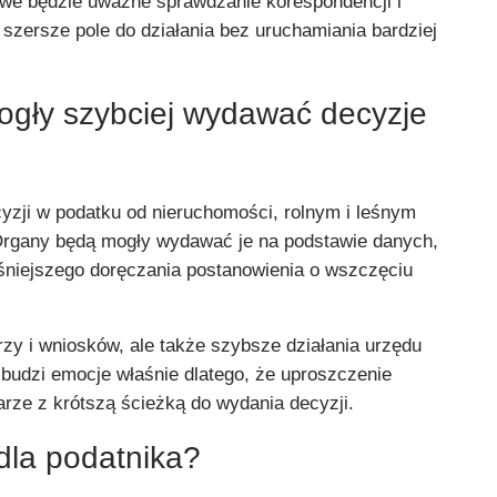
owe będzie uważne sprawdzanie korespondencji i
 szersze pole do działania bez uruchamiania bardziej
gły szybciej wydawać decyzje
yzji w podatku od nieruchomości, rolnym i leśnym
Organy będą mogły wydawać je na podstawie danych,
eśniejszego doręczania postanowienia o wszczęciu
zy i wniosków, ale także szybsze działania urzędu
budzi emocje właśnie dlatego, że uproszczenie
rze z krótszą ścieżką do wydania decyzji.
dla podatnika?