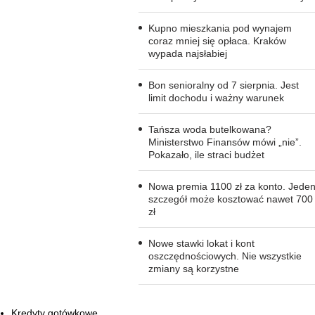
Kupno mieszkania pod wynajem
coraz mniej się opłaca. Kraków
wypada najsłabiej
Bon senioralny od 7 sierpnia. Jest
limit dochodu i ważny warunek
Tańsza woda butelkowana?
Ministerstwo Finansów mówi „nie”.
Pokazało, ile straci budżet
Nowa premia 1100 zł za konto. Jede
szczegół może kosztować nawet 700
zł
Nowe stawki lokat i kont
oszczędnościowych. Nie wszystkie
zmiany są korzystne
Kredyty gotówkowe