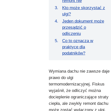
remont nie
Kto może skorzystać z
ulgi?
Jeden dokument może
przesądzić o
odliczeniu
Co to oznacza w
praktyce dla
podatników?
Wymiana dachu nie zawsze daje
prawo do ulgi
termomodernizacyjnej. Fiskus
wyjaśnił, że odliczyć można
docieplenie ograniczające straty
ciepła, ale zwykły remont dachu
może zostać wyłączony z ulgi.