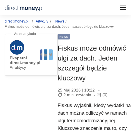
direct.money.pl
Artykuły
News
Fiskus może odmówić ulgi za dach. Jeden szczegół będzie kluczowy
NEWS
Fiskus może odmówić
ulgi za dach. Jeden
Eksperci
direct.money.pl
szczegół będzie
Analitycy
kluczowy
25 Maj 2026 | 10:22
2 min. czytania
(0)
Fiskus wyjaśnił, kiedy wydatki na
dach można odliczyć w ramach
ulgi termomodernizacyjnej.
Kluczowe znaczenie ma to, czy