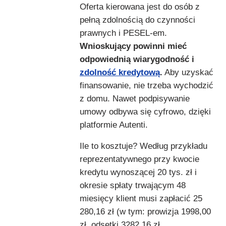
Oferta kierowana jest do osób z
pełną zdolnością do czynności
prawnych i PESEL-em.
Wnioskujący powinni mieć
odpowiednią wiarygodność i
zdolność kredytową
.
Aby uzyskać
finansowanie, nie trzeba wychodzić
z domu. Nawet podpisywanie
umowy odbywa się cyfrowo, dzięki
platformie Autenti.
Ile to kosztuje? Według przykładu
reprezentatywnego przy kwocie
kredytu wynoszącej 20 tys. zł i
okresie spłaty trwającym 48
miesięcy klient musi zapłacić 25
280,16 zł (w tym: prowizja 1998,00
zł, odsetki 3282,16 zł,