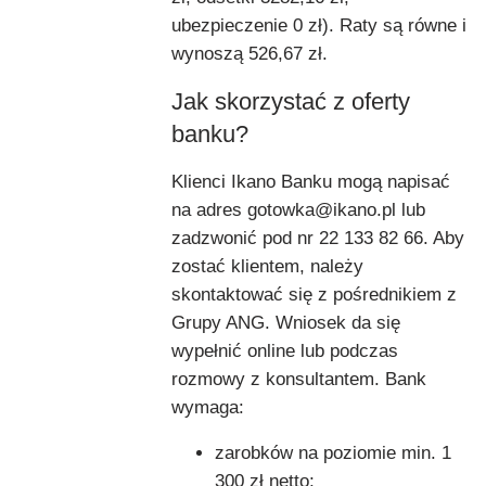
ubezpieczenie 0 zł). Raty są równe i
wynoszą 526,67 zł.
Jak skorzystać z oferty
banku?
Klienci Ikano Banku mogą napisać
na adres gotowka@ikano.pl lub
zadzwonić pod nr 22 133 82 66. Aby
zostać klientem, należy
skontaktować się z pośrednikiem z
Grupy ANG. Wniosek da się
wypełnić online lub podczas
rozmowy z konsultantem. Bank
wymaga:
zarobków na poziomie min. 1
300 zł netto;