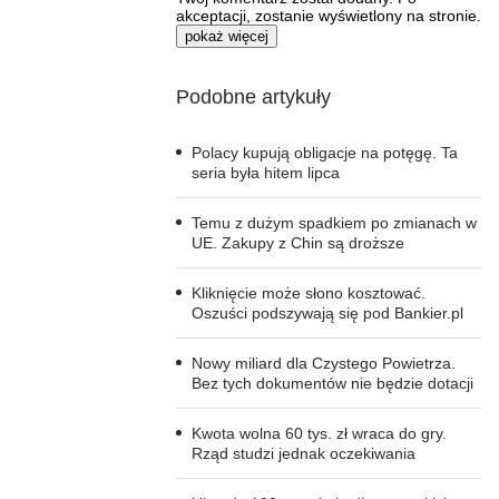
akceptacji, zostanie wyświetlony na stronie.
pokaż więcej
Podobne artykuły
Polacy kupują obligacje na potęgę. Ta
seria była hitem lipca
Temu z dużym spadkiem po zmianach w
UE. Zakupy z Chin są droższe
Kliknięcie może słono kosztować.
Oszuści podszywają się pod Bankier.pl
Nowy miliard dla Czystego Powietrza.
Bez tych dokumentów nie będzie dotacji
Kwota wolna 60 tys. zł wraca do gry.
Rząd studzi jednak oczekiwania