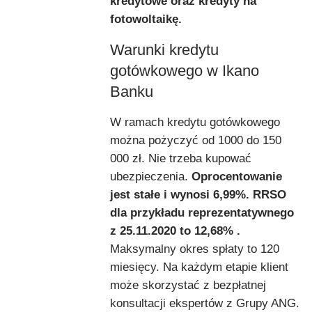
kredytowe oraz kredyty na
fotowoltaikę.
Warunki kredytu
gotówkowego w Ikano
Banku
W ramach kredytu gotówkowego
można pożyczyć od 1000 do 150
000 zł. Nie trzeba kupować
ubezpieczenia.
Oprocentowanie
jest stałe i wynosi 6,99%. RRSO
dla przykładu reprezentatywnego
z 25.11.2020 to 12,68% .
Maksymalny okres spłaty to 120
miesięcy. Na każdym etapie klient
może skorzystać z bezpłatnej
konsultacji ekspertów z Grupy ANG.