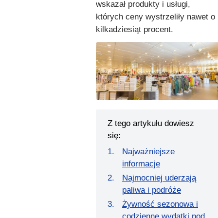
wskazał produkty i usługi,
których ceny wystrzeliły nawet o
kilkadziesiąt procent.
Z tego artykułu dowiesz
się:
Najważniejsze
informacje
Najmocniej uderzają
paliwa i podróże
Żywność sezonowa i
codzienne wydatki pod