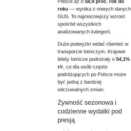
Polsce aż o
58,9 proc. rok do
roku
— wynika z nowych danych
GUS. To najmocniejszy wzrost
spośród wszystkich
analizowanych kategorii.
Duże podwyżki widać również w
transporcie lotniczym. Krajowe
bilety lotnicze podrożały o
54,1%
r/r
, co dla osób często
podróżujących po Polsce może
być jedną z bardziej
odczuwalnych zmian.
Żywność sezonowa i
codzienne wydatki pod
presją