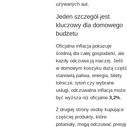
używanych aut.
Jeden szczegół jest
kluczowy dla domowego
budżetu
Oficjalna inflacja pokazuje
średnią dla całej gospodarki, ale
każdy odczuwa ją inaczej. Jeśli
w domowym koszyku dużą częś
stanowią paliwa, energia, bilety
lotnicze, tytoń czy wybrane
usługi, odczuwalna inflacja może
być wyższa niż oficjalne
3,2%
.
Z drugiej strony osoby kupujące
częściej produkty, które
potaniały, mogą odczuwać presję