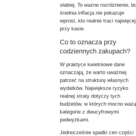
słabiej. To ważne rozróżnienie, b
średnia inflacja nie pokazuje
wprost, kto realnie traci najwięcej
przy kasie.
Co to oznacza przy
codziennych zakupach?
W praktyce kwietniowe dane
oznaczają, że warto uważniej
patrzeć na strukturę własnych
wydatków. Największe ryzyko
realnej straty dotyczy tych
budżetów, w których mocno waż
kategorie z dwucyfrowymi
podwyżkami.
Jednocześnie spadki cen części