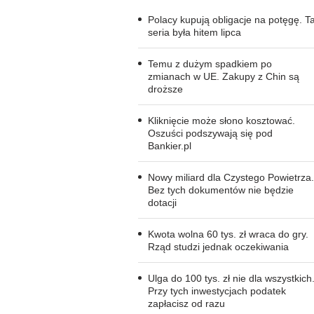
Polacy kupują obligacje na potęgę. T
seria była hitem lipca
Temu z dużym spadkiem po
zmianach w UE. Zakupy z Chin są
droższe
Kliknięcie może słono kosztować.
Oszuści podszywają się pod
Bankier.pl
Nowy miliard dla Czystego Powietrza.
Bez tych dokumentów nie będzie
dotacji
Kwota wolna 60 tys. zł wraca do gry.
Rząd studzi jednak oczekiwania
Ulga do 100 tys. zł nie dla wszystkich
Przy tych inwestycjach podatek
zapłacisz od razu