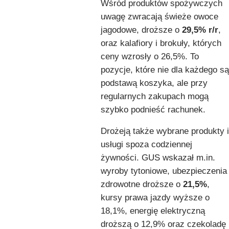
Wśród produktów spożywczych
uwagę zwracają świeże owoce
jagodowe, droższe o
29,5% r/r
,
oraz kalafiory i brokuły, których
ceny wzrosły o 26,5%. To
pozycje, które nie dla każdego są
podstawą koszyka, ale przy
regularnych zakupach mogą
szybko podnieść rachunek.
Drożeją także wybrane produkty i
usługi spoza codziennej
żywności. GUS wskazał m.in.
wyroby tytoniowe, ubezpieczenia
zdrowotne droższe o
21,5%
,
kursy prawa jazdy wyższe o
18,1%, energię elektryczną
droższą o 12,9% oraz czekoladę