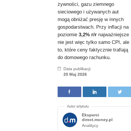
żywności, gazu ziemnego
sieciowego i używanych aut
mogą obniżać presję w innych
gospodarstwach. Przy inflacji na
poziomie
3,2% r/r
najważniejsze
nie jest więc tylko samo CPI, ale
to, które ceny faktycznie trafiają
do domowego rachunku.
Data publikacji:
20 Maj 2026
Eksperci
direct.money.pl
Analitycy