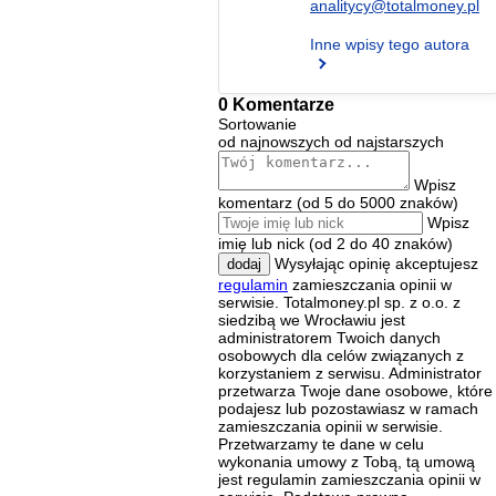
analitycy@totalmoney.pl
Inne wpisy tego autora
0 Komentarze
Sortowanie
od najnowszych
od najstarszych
Wpisz
komentarz (od 5 do 5000 znaków)
Wpisz
imię lub nick (od 2 do 40 znaków)
Wysyłając opinię akceptujesz
dodaj
regulamin
zamieszczania opinii w
serwisie. Totalmoney.pl sp. z o.o. z
siedzibą we Wrocławiu jest
administratorem Twoich danych
osobowych dla celów związanych z
korzystaniem z serwisu. Administrator
przetwarza Twoje dane osobowe, które
podajesz lub pozostawiasz w ramach
zamieszczania opinii w serwisie.
Przetwarzamy te dane w celu
wykonania umowy z Tobą, tą umową
jest regulamin zamieszczania opinii w