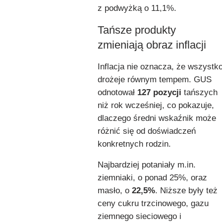
z podwyżką o 11,1%.
Tańsze produkty
zmieniają obraz inflacji
Inflacja nie oznacza, że wszystk
drożeje równym tempem. GUS
odnotował
127 pozycji
tańszych
niż rok wcześniej, co pokazuje,
dlaczego średni wskaźnik może
różnić się od doświadczeń
konkretnych rodzin.
Najbardziej potaniały m.in.
ziemniaki, o ponad 25%, oraz
masło, o
22,5%
. Niższe były też
ceny cukru trzcinowego, gazu
ziemnego sieciowego i