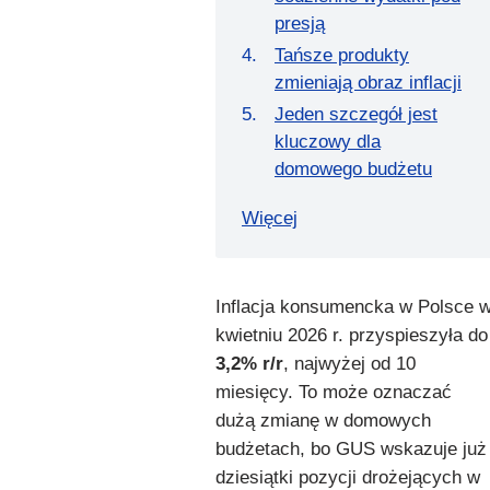
presją
Tańsze produkty
zmieniają obraz inflacji
Jeden szczegół jest
kluczowy dla
domowego budżetu
Więcej
Inflacja konsumencka w Polsce 
kwietniu 2026 r. przyspieszyła do
3,2% r/r
, najwyżej od 10
miesięcy. To może oznaczać
dużą zmianę w domowych
budżetach, bo GUS wskazuje już
dziesiątki pozycji drożejących w