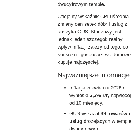
dwucyfrowym tempie.
Oficjalny wskaźnik CPI uśrednia
zmiany cen setek dóbr i usług z
koszyka GUS. Kluczowy jest
jednak jeden szczegół: realny
wpływ inflacji zależy od tego, co
konkretne gospodarstwo domowe
kupuje najczęściej.
Najważniejsze informacje
Inflacja w kwietniu 2026 r.
wyniosła
3,2% r/r
, najwięcej
od 10 miesięcy.
GUS wskazał
39 towarów i
usług
drożejących w tempi
dwucyfrowym.