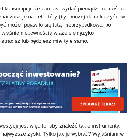
od konsumpcji, że zamiast wydać pieniądze na coś, co
eznaczasz je na cel, który (być może) da ci korzyści w
być może” pojawiło się tutaj nieprzypadkowo, bo
 właśnie niepewnością wiąże się
ryzyko
stracisz lub będziesz miał tyle samo.
estycji jest więc to, aby znaleźć takie instrumenty,
ć najwyższe zyski. Tylko jak je wybrać? Wyjaśniam w