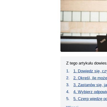
Z tego artykułu dowies
1. Dowiedz się, cz
2. Określ, ile mo
3. Zastanów się, 
4. Wybierz odpowi
5. Czerp wiedzę o