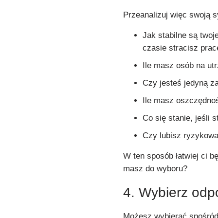
Przeanalizuj więc swoją s
Jak stabilne są twoj
czasie stracisz prac
Ile masz osób na ut
Czy jesteś jedyną z
Ile masz oszczędno
Co się stanie, jeśli
Czy lubisz ryzykowa
W ten sposób łatwiej ci 
masz do wyboru?
4. Wybierz odp
Możesz wybierać spośród 