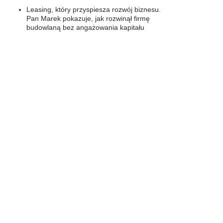
Leasing, który przyspiesza rozwój biznesu.
Pan Marek pokazuje, jak rozwinął firmę
budowlaną bez angażowania kapitału