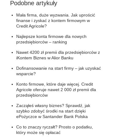
Podobne artykuły
Mała firma, duże wyzwania. Jak uprościć
finanse i zyskać z kontem firmowym w
Credit Agricole?
Najlepsze konta firmowe dla nowych
przedsiębiorców – ranking
Nawet 4200 zł premii dla przedsiębiorców z
iKontem Biznes w Alior Banku
Dofinansowanie na start firmy – jak uzyskać
wsparcie?
Konto firmowe, które daje więcej. Credit
Agricole oferuje nawet 2 000 zł premii dla
przedsiębiorców
Zacząłeś własny biznes? Sprawdź, jak
szybko zdobyć środki na start dzięki
ePożyczce w Santander Bank Polska
Co to znaczy ryczałt? Prosto o podatku,
który może się opłacać