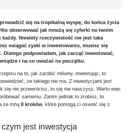
prowadzić się na tropikalną wyspę, do końca życia
ylko obserwować jak mnożą się cyferki na twoim
 każdy. Niestety rzeczywistość nie jest taka
esz osiągać zyski w inwestowaniu, musisz się
ć. Dlatego podpowiadam, jak zacząć inwestować,
eniądze i na co uważać na początku.
episu na to, jak zarobić miliony, inwestując, to
owiedzieć, że takiego nie ma. Z inwestycjami jest
ak się nie przewrócisz, to się nie nauczysz. Warto więc
próbować samemu. Zanim jednak to zrobisz, to
ia ze mną
8 kroków
, które pomogą ci oswoić się z
 czym jest inwestycja