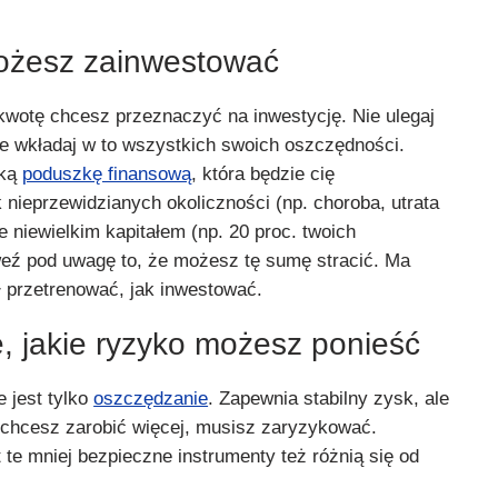
 możesz zainwestować
 kwotę chcesz przeznaczyć na inwestycję. Nie ulegaj
ie wkładaj w to wszystkich swoich oszczędności.
lką
poduszkę finansową
, która będzie cię
nieprzewidzianych okoliczności (np. choroba, utrata
ie niewielkim kapitałem (np. 20 proc. twoich
weź pod uwagę to, że możesz tę sumę stracić. Ma
ł przetrenować, jak inwestować.
ę, jakie ryzyko możesz ponieść
 jest tylko
oszczędzanie
. Zapewnia stabilny zysk, ale
li chcesz zarobić więcej, musisz zaryzykować.
 te mniej bezpieczne instrumenty też różnią się od