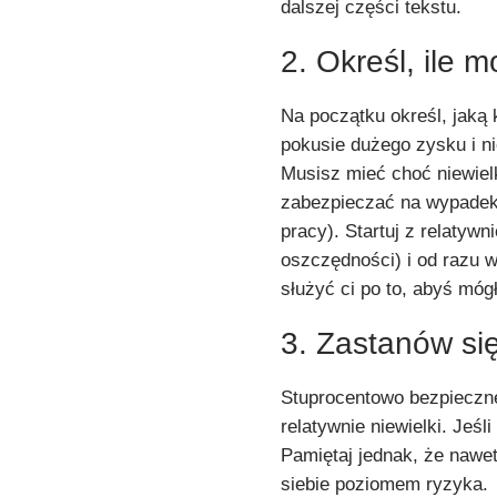
dalszej części tekstu.
2. Określ, ile
Na początku określ, jaką
pokusie dużego zysku i n
Musisz mieć choć niewie
zabezpieczać na wypadek 
pracy). Startuj z relatywn
oszczędności) i od razu 
służyć ci po to, abyś móg
3. Zastanów si
Stuprocentowo bezpieczne
relatywnie niewielki. Jeś
Pamiętaj jednak, że nawet
siebie poziomem ryzyka.