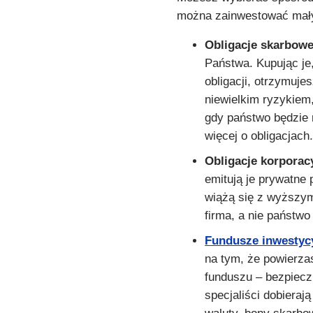
można zainwestować mały
Obligacje skarbow
Państwa. Kupując je
obligacji, otrzymuje
niewielkim ryzykiem
gdy państwo będzie n
więcej o obligacjach
Obligacje korporac
emitują je prywatne 
wiążą się z wyższy
firma, a nie państwo
Fundusze inwestyc
na tym, że powierza
funduszu – bezpieczn
specjaliści dobierają