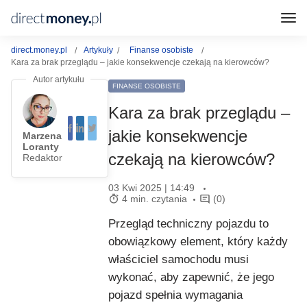
direct.money.pl
Artykuły
Finanse osobiste
Kara za brak przeglądu – jakie konsekwencje czekają na kierowców?
FINANSE OSOBISTE
Kara za brak przeglądu –
jakie konsekwencje
Marzena
Loranty
czekają na kierowców?
Redaktor
03 Kwi 2025 | 14:49
4 min. czytania
(0)
Przegląd techniczny pojazdu to
obowiązkowy element, który każdy
właściciel samochodu musi
wykonać, aby zapewnić, że jego
pojazd spełnia wymagania