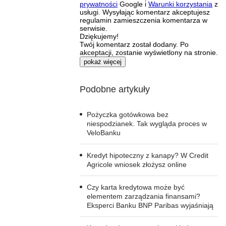
prywatności
Google i
Warunki korzystania
z
usługi. Wysyłając komentarz akceptujesz
regulamin zamieszczenia komentarza w
serwisie.
Dziękujemy!
Twój komentarz został dodany. Po
akceptacji, zostanie wyświetlony na stronie.
pokaż więcej
Podobne artykuły
Pożyczka gotówkowa bez
niespodzianek. Tak wygląda proces w
VeloBanku
Kredyt hipoteczny z kanapy? W Credit
Agricole wniosek złożysz online
Czy karta kredytowa może być
elementem zarządzania finansami?
Eksperci Banku BNP Paribas wyjaśniają