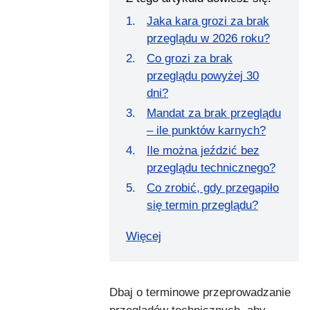
Jaka kara grozi za brak
przeglądu w 2026 roku?
Co grozi za brak
przeglądu powyżej 30
dni?
Mandat za brak przeglądu
– ile punktów karnych?
Ile można jeździć bez
przeglądu technicznego?
Co zrobić, gdy przegapiło
się termin przeglądu?
Więcej
Dbaj o terminowe przeprowadzanie