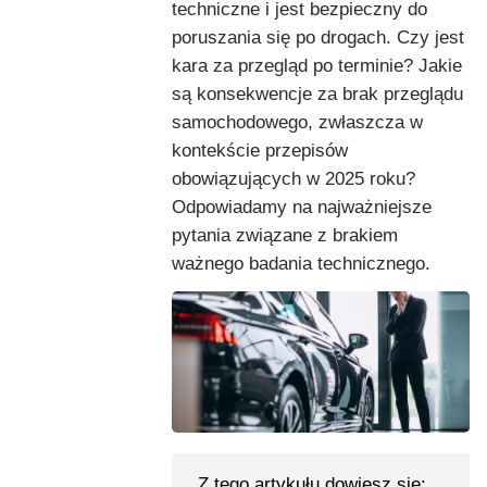
techniczne i jest bezpieczny do
poruszania się po drogach. Czy jest
kara za przegląd po terminie? Jakie
są konsekwencje za brak przeglądu
samochodowego, zwłaszcza w
kontekście przepisów
obowiązujących w 2025 roku?
Odpowiadamy na najważniejsze
pytania związane z brakiem
ważnego badania technicznego.
Z tego artykułu dowiesz się: