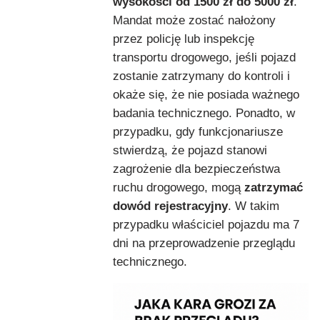
wysokości od 1500 zł do 5000 zł
.
Mandat może zostać nałożony
przez policję lub inspekcję
transportu drogowego, jeśli pojazd
zostanie zatrzymany do kontroli i
okaże się, że nie posiada ważnego
badania technicznego. Ponadto, w
przypadku, gdy funkcjonariusze
stwierdzą, że pojazd stanowi
zagrożenie dla bezpieczeństwa
ruchu drogowego, mogą
zatrzymać
dowód rejestracyjny
. W takim
przypadku właściciel pojazdu ma 7
dni na przeprowadzenie przeglądu
technicznego.