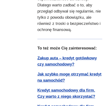
Dlatego warto zadbać o to, aby
przegląd odbywał się regularnie, nie
tylko z powodu obowiązku, ale
również z troski o bezpieczeństwo i
ochronę finansową.
To też może Cię zainteresować:
Zakup auta – kredyt gotówkowy
czy samochodowy?
Jak szybko mogę otrzymać kredyt
na samochód?
Kredyt samochodowy dla firm.
Czy warto z niego skorzystać?