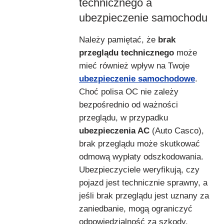
technicznego a
ubezpieczenie samochodu
Należy pamiętać, że
brak
przeglądu technicznego
może
mieć również wpływ na Twoje
ubezpieczenie samochodowe
.
Choć polisa OC nie zależy
bezpośrednio od ważności
przeglądu, w przypadku
ubezpieczenia AC
(Auto Casco),
brak przeglądu może skutkować
odmową wypłaty odszkodowania.
Ubezpieczyciele weryfikują, czy
pojazd jest technicznie sprawny, a
jeśli brak przeglądu jest uznany za
zaniedbanie, mogą ograniczyć
odpowiedzialność za szkody.