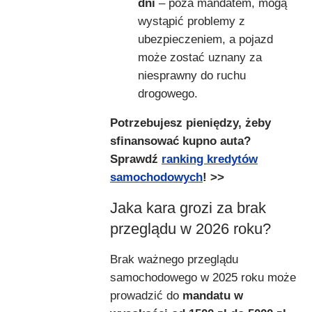
dni
– poza mandatem, mogą
wystąpić problemy z
ubezpieczeniem, a pojazd
może zostać uznany za
niesprawny do ruchu
drogowego.
Potrzebujesz pieniędzy, żeby
sfinansować kupno auta?
Sprawdź
ranking kredytów
samochodowych
! >>
Jaka kara grozi za brak
przeglądu w 2026 roku?
Brak ważnego przeglądu
samochodowego w 2025 roku może
prowadzić do
mandatu w