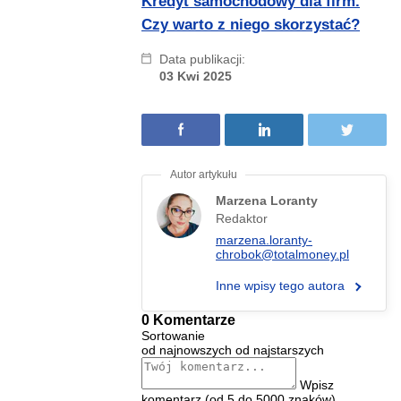
Kredyt samochodowy dla firm.
Czy warto z niego skorzystać?
Data publikacji:
03 Kwi 2025
Marzena Loranty
Redaktor
marzena.loranty-
chrobok@totalmoney.pl
Inne wpisy tego autora
0 Komentarze
Sortowanie
od najnowszych
od najstarszych
Wpisz
komentarz (od 5 do 5000 znaków)