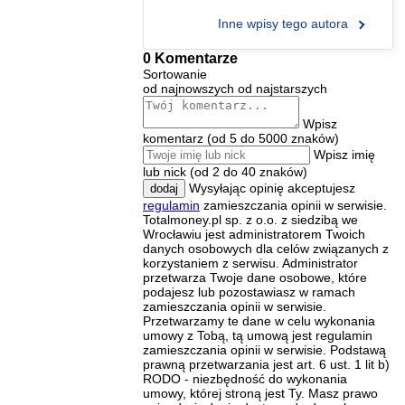
Inne wpisy tego autora
0 Komentarze
Sortowanie
od najnowszych
od najstarszych
Wpisz
komentarz (od 5 do 5000 znaków)
Wpisz imię
lub nick (od 2 do 40 znaków)
Wysyłając opinię akceptujesz
dodaj
regulamin
zamieszczania opinii w serwisie.
Totalmoney.pl sp. z o.o. z siedzibą we
Wrocławiu jest administratorem Twoich
danych osobowych dla celów związanych z
korzystaniem z serwisu. Administrator
przetwarza Twoje dane osobowe, które
podajesz lub pozostawiasz w ramach
zamieszczania opinii w serwisie.
Przetwarzamy te dane w celu wykonania
umowy z Tobą, tą umową jest regulamin
zamieszczania opinii w serwisie. Podstawą
prawną przetwarzania jest art. 6 ust. 1 lit b)
RODO - niezbędność do wykonania
umowy, której stroną jest Ty. Masz prawo