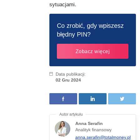
sytuacjami.
Co zrobić, gdy wpiszesz
błędny PIN?
Zobacz więcej
Data publikacji:
02 Gru 2024
Anna Serafin
Analityk finansowy
anna.serafin@totalmoney.pl