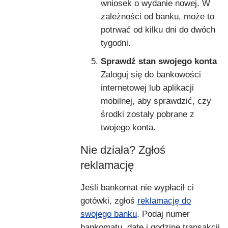
wniosek o wydanie nowej. W
zależności od banku, może to
potrwać od kilku dni do dwóch
tygodni.
Sprawdź stan swojego konta
Zaloguj się do bankowości
internetowej lub aplikacji
mobilnej, aby sprawdzić, czy
środki zostały pobrane z
twojego konta.
Nie działa? Zgłoś
reklamację
Jeśli bankomat nie wypłacił ci
gotówki, zgłoś
reklamację do
swojego banku
. Podaj numer
bankomatu, datę i godzinę transakcji