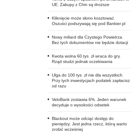
UE. Zakupy z Chin są droższe
Kliknięcie może słono kosztować.
Oszuści podszywają się pod Bankier.pl
Nowy miliard dla Czystego Powietrza.
Bez tych dokumentów nie będzie dotacji
Kwota wolna 60 tys. zł wraca do gry.
Rząd studzi jednak oczekiwania
Ulga do 100 tys. zł nie dla wszystkich.
Przy tych inwestycjach podatek zapłacisz
od razu
VeloBank zostawia 6%. Jeden warunek
decyduje o wysokości odsetek
Blackout może odciąć dostęp do
pieniędzy. Jest jedna rzecz, którą warto
zrobić wcześniej