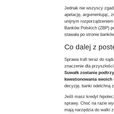
Jednak nie wszyscy zgadz
apelację, argumentując, 
unijnym rozporządzeniem
Banków Polskich (ZBP) p
stawała po stronie bank
Co dalej z po
Sprawa trafi teraz do sąd
znaczenie dla przyszłośc
Suwałk zostanie podtrz
kwestionowania swoich
decyzję, banki odetchną z
Jeśli masz kredyt hipotec
sprawy. Choć na razie wy
mają narzędzia do walki 