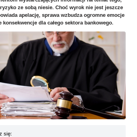
 ryzyko ze sobą niesie. Choć wyrok nie jest jeszcze
owiada apelację, sprawa wzbudza ogromne emocje
e konsekwencje dla całego sektora bankowego.
z się: