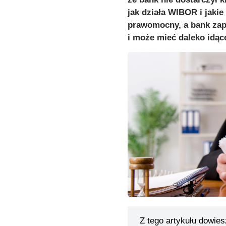
jak działa WIBOR i jakie
prawomocny, a bank zap
i może mieć daleko idąc
Z tego artykułu dowies