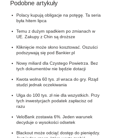
Podobne artykuły
Polacy kupują obligacje na potęgę. Ta seria
była hitem lipca
Temu z dużym spadkiem po zmianach w
UE. Zakupy z Chin są droższe
Kliknięcie może słono kosztować. Oszuści
podszywają się pod Bankier.pl
Nowy miliard dla Czystego Powietrza. Bez
tych dokumentów nie będzie dotacji
Kwota wolna 60 tys. zł wraca do gry. Rząd
studzi jednak oczekiwania
Ulga do 100 tys. zł nie dla wszystkich. Przy
tych inwestycjach podatek zapłacisz od
razu
VeloBank zostawia 6%. Jeden warunek
decyduje o wysokości odsetek
Blackout może odciąć dostęp do pieniędzy.