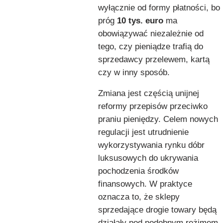
wyłącznie od formy płatności, bo
próg
10 tys. euro
ma
obowiązywać niezależnie od
tego, czy pieniądze trafią do
sprzedawcy przelewem, kartą
czy w inny sposób.
Zmiana jest częścią unijnej
reformy przepisów przeciwko
praniu pieniędzy. Celem nowych
regulacji jest utrudnienie
wykorzystywania rynku dóbr
luksusowych do ukrywania
pochodzenia środków
finansowych. W praktyce
oznacza to, że sklepy
sprzedające drogie towary będą
działały pod podobnym reżimem