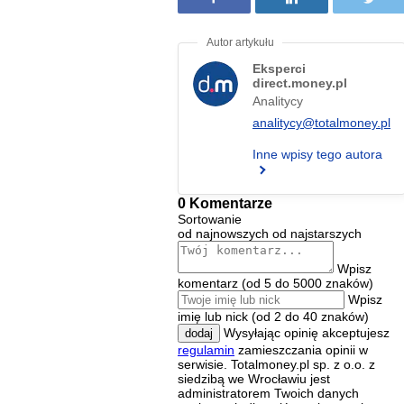
Eksperci
direct.money.pl
Analitycy
analitycy@totalmoney.pl
Inne wpisy tego autora
0 Komentarze
Sortowanie
od najnowszych
od najstarszych
Wpisz
komentarz (od 5 do 5000 znaków)
Wpisz
imię lub nick (od 2 do 40 znaków)
Wysyłając opinię akceptujesz
dodaj
regulamin
zamieszczania opinii w
serwisie. Totalmoney.pl sp. z o.o. z
siedzibą we Wrocławiu jest
administratorem Twoich danych