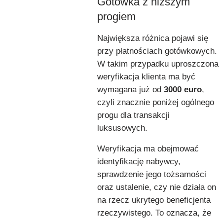
Gotówka z niższym
progiem
Największa różnica pojawi się
przy płatnościach gotówkowych.
W takim przypadku uproszczona
weryfikacja klienta ma być
wymagana już od
3000 euro
,
czyli znacznie poniżej ogólnego
progu dla transakcji
luksusowych.
Weryfikacja ma obejmować
identyfikację nabywcy,
sprawdzenie jego tożsamości
oraz ustalenie, czy nie działa on
na rzecz ukrytego beneficjenta
rzeczywistego. To oznacza, że