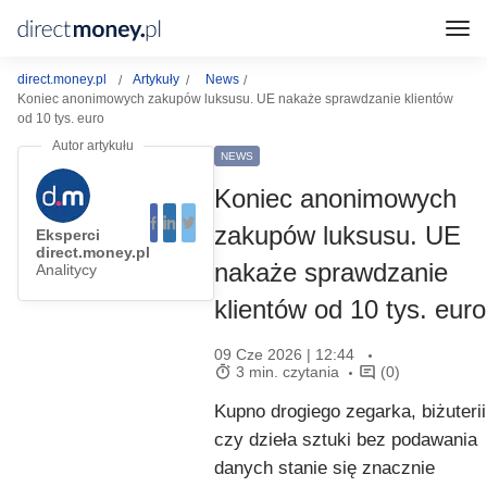
direct.money.pl
Artykuły
News
Koniec anonimowych zakupów luksusu. UE nakaże sprawdzanie klientów
od 10 tys. euro
NEWS
Koniec anonimowych
zakupów luksusu. UE
Eksperci
direct.money.pl
nakaże sprawdzanie
Analitycy
klientów od 10 tys. euro
09 Cze 2026 | 12:44
3 min. czytania
(0)
Kupno drogiego zegarka, biżuterii
czy dzieła sztuki bez podawania
danych stanie się znacznie