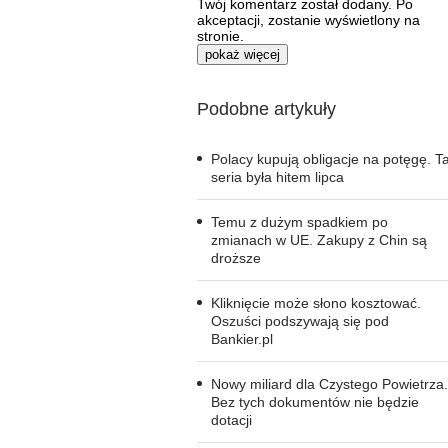
Twój komentarz został dodany. Po
akceptacji, zostanie wyświetlony na
stronie.
pokaż więcej
Podobne artykuły
Polacy kupują obligacje na potęgę. T
seria była hitem lipca
Temu z dużym spadkiem po
zmianach w UE. Zakupy z Chin są
droższe
Kliknięcie może słono kosztować.
Oszuści podszywają się pod
Bankier.pl
Nowy miliard dla Czystego Powietrza.
Bez tych dokumentów nie będzie
dotacji