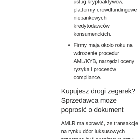
usług kryptoaktywów,
platformy crowdfundingowe 
niebankowych
kredytodawców
konsumenckich.
Firmy mają około roku na
wdrożenie procedur
AML/KYB, narzędzi oceny
ryzyka i procesów
compliance.
Kupujesz drogi zegarek?
Sprzedawca może
poprosić o dokument
AMLR ma sprawić, że transakcje
na rynku dóbr luksusowych