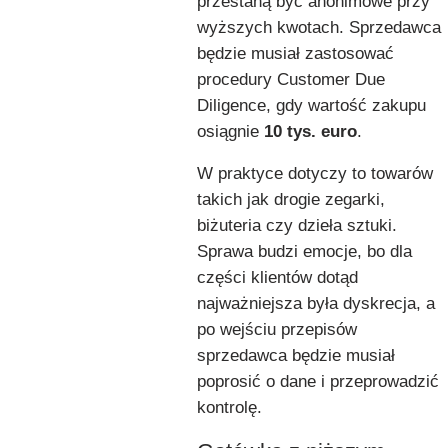
przestaną być anonimowe przy
wyższych kwotach. Sprzedawca
będzie musiał zastosować
procedury Customer Due
Diligence, gdy wartość zakupu
osiągnie
10 tys. euro
.
W praktyce dotyczy to towarów
takich jak drogie zegarki,
biżuteria czy dzieła sztuki.
Sprawa budzi emocje, bo dla
części klientów dotąd
najważniejsza była dyskrecja, a
po wejściu przepisów
sprzedawca będzie musiał
poprosić o dane i przeprowadzić
kontrolę.