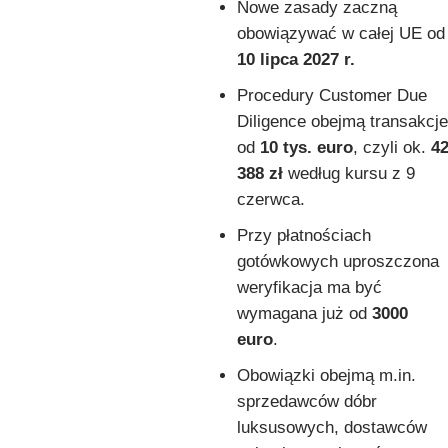
Nowe zasady zaczną
obowiązywać w całej UE od
10 lipca 2027 r.
Procedury Customer Due
Diligence obejmą transakcje
od
10 tys. euro
, czyli ok.
4
388 zł
według kursu z 9
czerwca.
Przy płatnościach
gotówkowych uproszczona
weryfikacja ma być
wymagana już od
3000
euro
.
Obowiązki obejmą m.in.
sprzedawców dóbr
luksusowych, dostawców