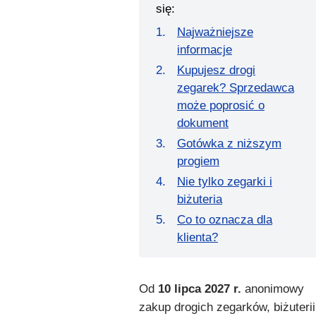
się:
Najważniejsze
informacje
Kupujesz drogi
zegarek? Sprzedawca
może poprosić o
dokument
Gotówka z niższym
progiem
Nie tylko zegarki i
biżuteria
Co to oznacza dla
klienta?
Od
10 lipca 2027 r.
anonimowy
zakup drogich zegarków, biżuterii