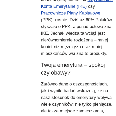
Konta Emerytalne (IKE)
czy
Pracownicze Plany Kapitałowe
(PPK), rośnie. Dziś aż 60% Polaków
słyszało o PPK, a ponad połowa zna
IKE. Jednak wiedza ta wciąż jest
nierównomiernie rozłożona – mniej
kobiet niż mężczyzn oraz mniej
mieszkańców wsi zna te produkty.
Twoja emerytura – spokój
czy obawy?
Zarówno dane o oszczędnościach,
jak i wyniki badań wskazują, że na
nasz stosunek do emerytury wpływa
wiele czynników: nie tylko pieniądze,
ale także miejsce zamieszkania,