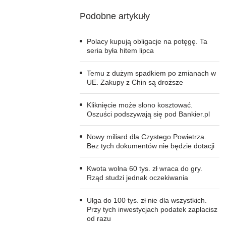
Podobne artykuły
Polacy kupują obligacje na potęgę. Ta
seria była hitem lipca
Temu z dużym spadkiem po zmianach w
UE. Zakupy z Chin są droższe
Kliknięcie może słono kosztować.
Oszuści podszywają się pod Bankier.pl
Nowy miliard dla Czystego Powietrza.
Bez tych dokumentów nie będzie dotacji
Kwota wolna 60 tys. zł wraca do gry.
Rząd studzi jednak oczekiwania
Ulga do 100 tys. zł nie dla wszystkich.
Przy tych inwestycjach podatek zapłacisz
od razu