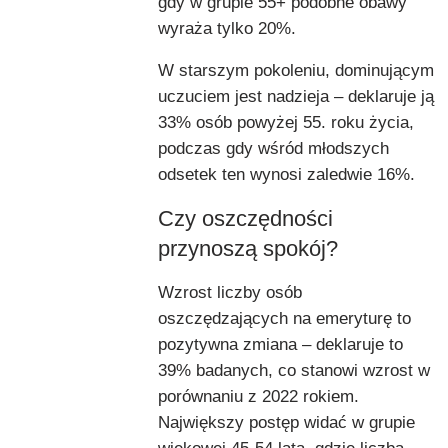
gdy w grupie 55+ podobne obawy
wyraża tylko 20%.
W starszym pokoleniu, dominującym
uczuciem jest nadzieja – deklaruje ją
33% osób powyżej 55. roku życia,
podczas gdy wśród młodszych
odsetek ten wynosi zaledwie 16%.
Czy oszczędności
przynoszą spokój?
Wzrost liczby osób
oszczędzających na emeryturę to
pozytywna zmiana – deklaruje to
39% badanych, co stanowi wzrost w
porównaniu z 2022 rokiem.
Największy postęp widać w grupie