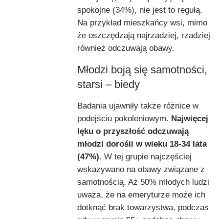
spokojne (34%), nie jest to regułą.
Na przykład mieszkańcy wsi, mimo
że oszczędzają najrzadziej, rzadziej
również odczuwają obawy.
Młodzi boją się samotności,
starsi – biedy
Badania ujawniły także różnice w
podejściu pokoleniowym.
Najwięcej
lęku o przyszłość odczuwają
młodzi dorośli w wieku 18-34 lata
(47%).
W tej grupie najczęściej
wskazywano na obawy związane z
samotnością. Aż 50% młodych ludzi
uważa, że na emeryturze może ich
dotknąć brak towarzystwa, podczas