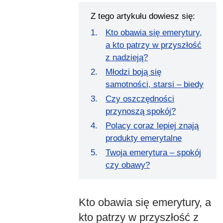
Z tego artykułu dowiesz się:
Kto obawia się emerytury,
a kto patrzy w przyszłość
z nadzieją?
Młodzi boją się
samotności, starsi – biedy
Czy oszczędności
przynoszą spokój?
Polacy coraz lepiej znają
produkty emerytalne
Twoja emerytura – spokój
czy obawy?
Kto obawia się emerytury, a
kto patrzy w przyszłość z