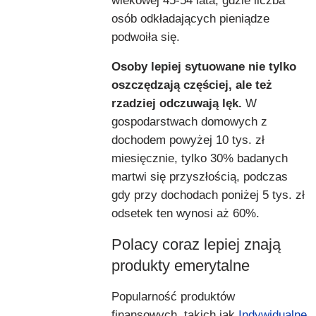
wiekowej 45-54 lata, gdzie liczba
osób odkładających pieniądze
podwoiła się.
Osoby lepiej sytuowane nie tylko
oszczędzają częściej, ale też
rzadziej odczuwają lęk.
W
gospodarstwach domowych z
dochodem powyżej 10 tys. zł
miesięcznie, tylko 30% badanych
martwi się przyszłością, podczas
gdy przy dochodach poniżej 5 tys. zł
odsetek ten wynosi aż 60%.
Polacy coraz lepiej znają
produkty emerytalne
Popularność produktów
finansowych, takich jak
Indywidualne