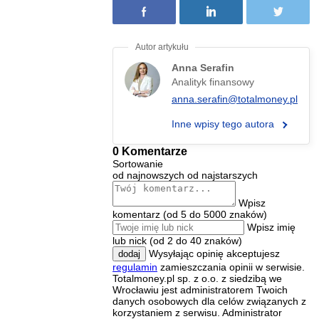
Anna Serafin
Analityk finansowy
anna.serafin@totalmoney.pl
Inne wpisy tego autora
0 Komentarze
Sortowanie
od najnowszych
od najstarszych
Wpisz
komentarz (od 5 do 5000 znaków)
Wpisz imię
lub nick (od 2 do 40 znaków)
Wysyłając opinię akceptujesz
dodaj
regulamin
zamieszczania opinii w serwisie.
Totalmoney.pl sp. z o.o. z siedzibą we
Wrocławiu jest administratorem Twoich
danych osobowych dla celów związanych z
korzystaniem z serwisu. Administrator