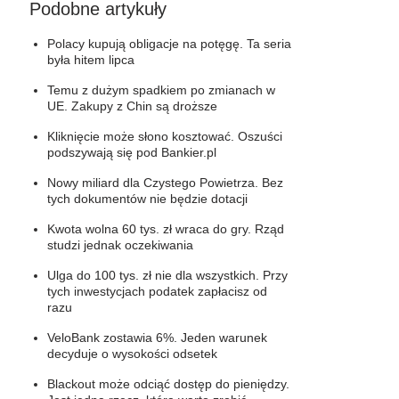
Podobne artykuły
Polacy kupują obligacje na potęgę. Ta seria
była hitem lipca
Temu z dużym spadkiem po zmianach w
UE. Zakupy z Chin są droższe
Kliknięcie może słono kosztować. Oszuści
podszywają się pod Bankier.pl
Nowy miliard dla Czystego Powietrza. Bez
tych dokumentów nie będzie dotacji
Kwota wolna 60 tys. zł wraca do gry. Rząd
studzi jednak oczekiwania
Ulga do 100 tys. zł nie dla wszystkich. Przy
tych inwestycjach podatek zapłacisz od
razu
VeloBank zostawia 6%. Jeden warunek
decyduje o wysokości odsetek
Blackout może odciąć dostęp do pieniędzy.