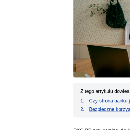
Z tego artykułu dowies
Czy strona banku 
Bezpieczne korzyst