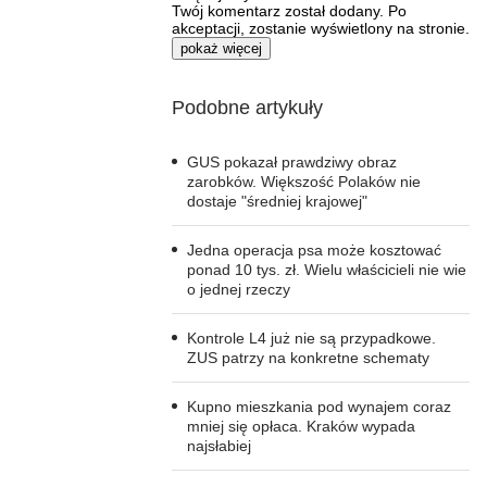
Twój komentarz został dodany. Po
akceptacji, zostanie wyświetlony na stronie.
pokaż więcej
Podobne artykuły
GUS pokazał prawdziwy obraz
zarobków. Większość Polaków nie
dostaje "średniej krajowej"
Jedna operacja psa może kosztować
ponad 10 tys. zł. Wielu właścicieli nie wie
o jednej rzeczy
Kontrole L4 już nie są przypadkowe.
ZUS patrzy na konkretne schematy
Kupno mieszkania pod wynajem coraz
mniej się opłaca. Kraków wypada
najsłabiej