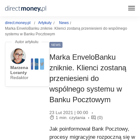
direct.money.pl
Artykuły
News
Marka EnveloBanku zniknie. Klienci zostaną przeniesieni do wspólnego
systemu w Banku Pocztowym
NEWS
Marka EnveloBanku
zniknie. Klienci zostaną
Marzena
Loranty
przeniesieni do
Redaktor
wspólnego systemu w
Banku Pocztowym
23 Lut 2021 | 00:00
1 min. czytania
(0)
Jak poinformował Bank Pocztowy,
procesy migracyjne rozpoczną się w