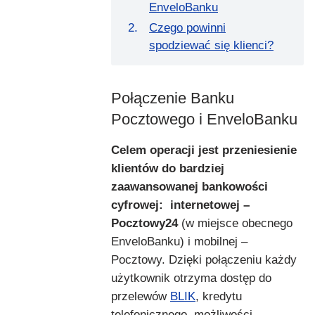
EnveloBanku
Czego powinni
spodziewać się klienci?
Połączenie Banku
Pocztowego i EnveloBanku
Celem operacji jest przeniesienie
klientów do bardziej
zaawansowanej bankowości
cyfrowej: internetowej –
Pocztowy24
(w miejsce obecnego
EnveloBanku) i mobilnej –
Pocztowy. Dzięki połączeniu każdy
użytkownik otrzyma dostęp do
przelewów
BLIK
, kredytu
telefonicznego, możliwości