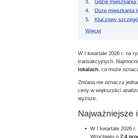
Gdzie mieszkania t
Duże mieszkania t
Kluczowy szczegół
Więcej
W I kwartale 2026 r. na r
transakcyjnych. Najmocni
lokalach
, co może oznacz
Zmiana nie oznacza jedn
ceny w większości analiz
wyższe.
Najważniejsze 
W I kwartale 2026 r.
Wrocławiu o
2,4 pro