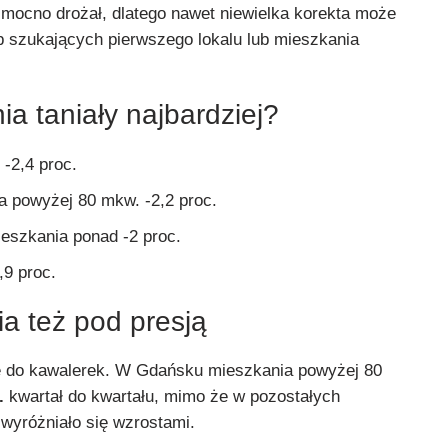
 mocno drożał, dlatego nawet niewielka korekta może
 szukających pierwszego lokalu lub mieszkania
a taniały najbardziej?
-2,4 proc.
 powyżej 80 mkw. -2,2 proc.
eszkania ponad -2 proc.
,9 proc.
a też pod presją
ię do kawalerek. W Gdańsku mieszkania powyżej 80
.
kwartał do kwartału, mimo że w pozostałych
wyróżniało się wzrostami.