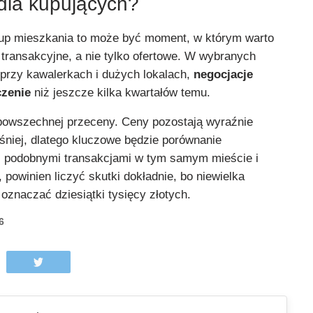
dla kupujących?
kup mieszkania to może być moment, w którym warto
transakcyjne, a nie tylko ofertowe. W wybranych
przy kawalerkach i dużych lokalach,
negocjacje
zenie
niż jeszcze kilka kwartałów temu.
ł powszechnej przeceny. Ceny pozostają wyraźnie
śniej, dlatego kluczowe będzie porównanie
z podobnymi transakcjami w tym samym mieście i
 powinien liczyć skutki dokładnie, bo niewielka
oznaczać dziesiątki tysięcy złotych.
6