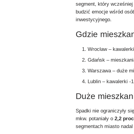
segment, który wcześniej
budzić emocje wśród osób
inwestycyjnego.
Gdzie mieszkani
Wrocław – kawalerki 
Gdańsk – mieszkania
Warszawa – duże mi
Lublin – kawalerki -1
Duże mieszkani
Spadki nie ograniczyły s
mkw. potaniały o
2,2 proc
segmentach miasto nadal 