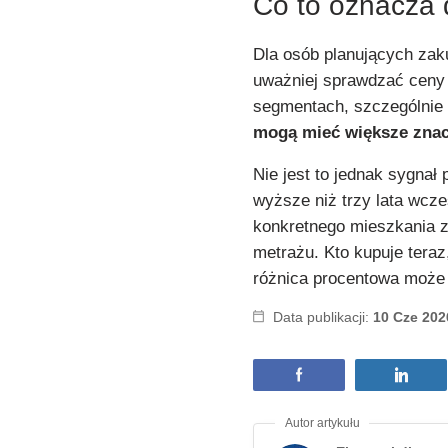
Co to oznacza 
Dla osób planujących za
uważniej sprawdzać ceny 
segmentach, szczególnie 
mogą mieć większe znac
Nie jest to jednak sygna
wyższe niż trzy lata wcze
konkretnego mieszkania 
metrażu. Kto kupuje teraz,
różnica procentowa może 
Data publikacji:
10 Cze 202