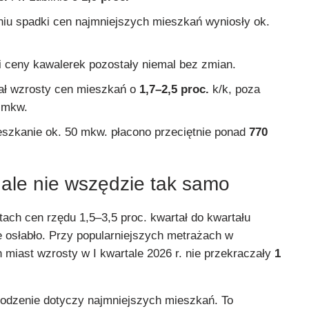
iu spadki cen najmniejszych mieszkań wyniosły ok.
 ceny kawalerek pozostały niemal bez zmian.
ał wzrosty cen mieszkań o
1,7–2,5 proc.
k/k, poza
 mkw.
szkanie ok. 50 mkw. płacono przeciętnie ponad
770
ale nie wszędzie tak samo
ach cen rzędu 1,5–3,5 proc. kwartał do kwartału
osłabło. Przy popularniejszych metrażach w
 miast wzrosty w I kwartale 2026 r. nie przekraczały
1
łodzenie dotyczy najmniejszych mieszkań. To