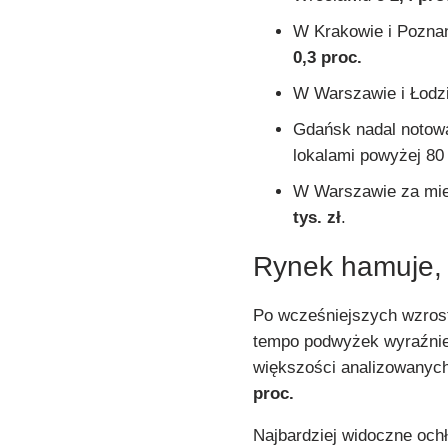
W Krakowie i Poznan
0,3 proc.
W Warszawie i Łodzi
Gdańsk nadal notow
lokalami powyżej 80
W Warszawie za mie
tys. zł
.
Rynek hamuje, 
Po wcześniejszych wzrost
tempo podwyżek wyraźnie 
większości analizowanych
proc.
Najbardziej widoczne och