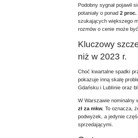
Podobny sygnał pojawił s
potaniały o ponad
2 proc.
szukających większego me
rozmów o cenie może być
Kluczowy szcze
niż w 2023 r.
Choć kwartalne spadki pr
pokazuje inną skalę prob
Gdańsku i Lublinie oraz b
W Warszawie nominalny w
zł za mkw.
To oznacza, ż
podwyżek, a jedynie częś
sprzedającymi.