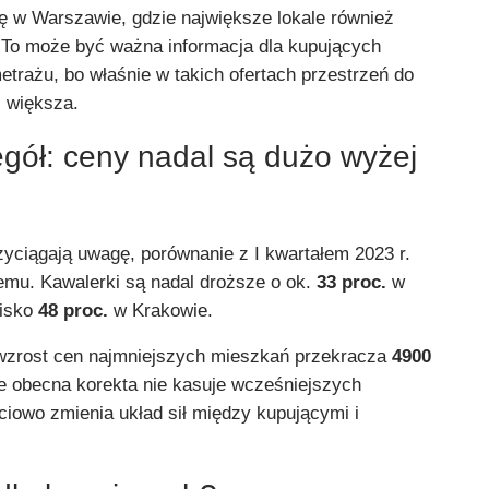
ię w Warszawie, gdzie największe lokale również
To może być ważna informacja dla kupujących
trażu, bo właśnie w takich ofertach przestrzeń do
 większa.
gół: ceny nadal są dużo wyżej
zyciągają uwagę, porównanie z I kwartałem 2023 r.
lemu. Kawalerki są nadal droższe o ok.
33 proc.
w
lisko
48 proc.
w Krakowie.
zrost cen najmniejszych mieszkań przekracza
4900
e obecna korekta nie kasuje wcześniejszych
ciowo zmienia układ sił między kupującymi i