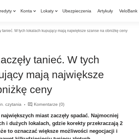
redyty
Konta
Lokaty
Ubezpieczenia
Artykuły
VeloBank
y tanieć. W tych lokalach kupujący mają największe szanse na obniżkę ceny
aczęły tanieć. W tych
ujący mają największe
bniżkę ceny
n. czytania
Komentarze
(0)
 największych miast zaczęły spadać. Najmocniej
h i dużych lokalach, gdzie korekty przekraczają 2
że to oznaczać większe możliwości negocjacji i
awet kilkudziesięciu tysięcy złotych.