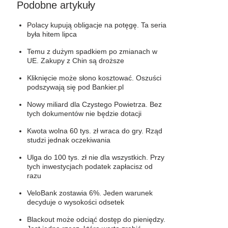
Podobne artykuły
Polacy kupują obligacje na potęgę. Ta seria
była hitem lipca
Temu z dużym spadkiem po zmianach w
UE. Zakupy z Chin są droższe
Kliknięcie może słono kosztować. Oszuści
podszywają się pod Bankier.pl
Nowy miliard dla Czystego Powietrza. Bez
tych dokumentów nie będzie dotacji
Kwota wolna 60 tys. zł wraca do gry. Rząd
studzi jednak oczekiwania
Ulga do 100 tys. zł nie dla wszystkich. Przy
tych inwestycjach podatek zapłacisz od
razu
VeloBank zostawia 6%. Jeden warunek
decyduje o wysokości odsetek
Blackout może odciąć dostęp do pieniędzy.