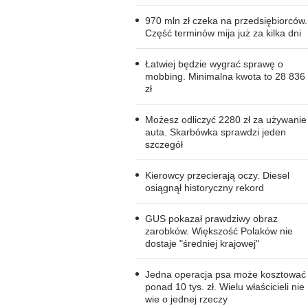
970 mln zł czeka na przedsiębiorców.
Część terminów mija już za kilka dni
Łatwiej będzie wygrać sprawę o
mobbing. Minimalna kwota to 28 836
zł
Możesz odliczyć 2280 zł za używanie
auta. Skarbówka sprawdzi jeden
szczegół
Kierowcy przecierają oczy. Diesel
osiągnął historyczny rekord
GUS pokazał prawdziwy obraz
zarobków. Większość Polaków nie
dostaje "średniej krajowej"
Jedna operacja psa może kosztować
ponad 10 tys. zł. Wielu właścicieli nie
wie o jednej rzeczy