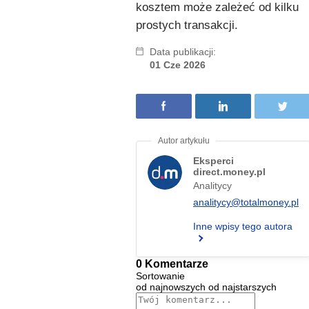
kosztem może zależeć od kilku
prostych transakcji.
Data publikacji:
01 Cze 2026
Eksperci
direct.money.pl
Analitycy
analitycy@totalmoney.pl
Inne wpisy tego autora
0 Komentarze
Sortowanie
od najnowszych
od najstarszych