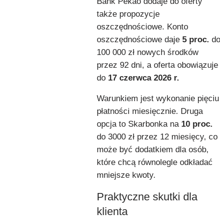
Bank Pekao dodaje do oferty
także propozycje
oszczędnościowe. Konto
oszczędnościowe daje
5 proc.
d
100 000 zł nowych środków
przez 92 dni, a oferta obowiązuje
do
17 czerwca 2026 r.
Warunkiem jest wykonanie pięciu
płatności miesięcznie. Druga
opcja to Skarbonka na
10 proc.
do 3000 zł przez 12 miesięcy, co
może być dodatkiem dla osób,
które chcą równolegle odkładać
mniejsze kwoty.
Praktyczne skutki dla
klienta