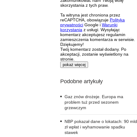
zakomunikować nam Twoją wolę
skorzystania z tych praw.
Ta witryna jest chroniona przez
reCAPTCHA, obowiązuje
Polityka
prywatności
Google i
Warunki
korzystania
z usługi. Wysyłając
komentarz akceptujesz regulamin
zamieszczenia komentarza w serwisie.
Dziękujemy!
Twój komentarz został dodany. Po
akceptacji, zostanie wyświetlony na
stronie.
pokaż więcej
Podobne artykuły
Gaz znów drożeje. Europa ma
problem tuż przed sezonem
grzewczym
NBP pokazał dane o lokatach: 90 mld
zł wpłat i wyhamowanie spadku
stawek