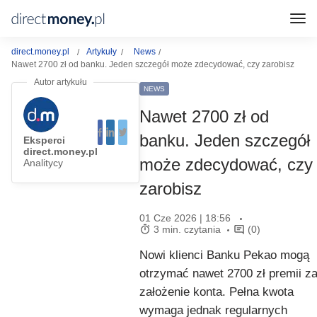
direct.money.pl
Artykuły
News
Nawet 2700 zł od banku. Jeden szczegół może zdecydować, czy zarobisz
NEWS
Nawet 2700 zł od
banku. Jeden szczegół
Eksperci
direct.money.pl
może zdecydować, czy
Analitycy
zarobisz
01 Cze 2026 | 18:56
3 min. czytania
(0)
Nowi klienci Banku Pekao mogą
otrzymać nawet 2700 zł premii z
założenie konta. Pełna kwota
wymaga jednak regularnych