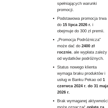
spełniających warunki
promocji.
Podstawowa promocja trwa
do
15 lipca 2026 r.
i
obejmuje do 300 zł premii.
„Promocja Podróżnicza”
może dać do
2400 zł
rocznie
, ale wypłata zależy
od wydatków podróżnych.
Status nowego klienta
wymaga braku produktów i
usług w Banku Pekao od
1
czerwca 2024 r. do 31 maj
2026 r.
Brak wymaganej aktywnośc
może oznaczać
opłatę za