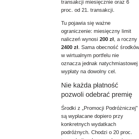
transakcji miesięcznie oraz 6
proc. od 21. transakcji.
Tu pojawia się ważne
ograniczenie: miesięczny limit
naliczeń wynosi
200 zł
, a roczny
2400 zł
. Sama obecność środkó
w wirtualnym portfelu nie
oznacza jednak natychmiastowej
wypłaty na dowolny cel.
Nie każda płatność
pozwoli odebrać premię
Środki z „Promocji Podróżniczej”
są wypłacane dopiero przy
konkretnych wydatkach
podróżnych. Chodzi o 20 proc.