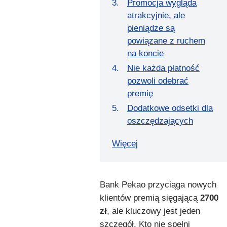
Promocja wygląda
atrakcyjnie, ale
pieniądze są
powiązane z ruchem
na koncie
Nie każda płatność
pozwoli odebrać
premię
Dodatkowe odsetki dla
oszczędzających
Więcej
Bank Pekao przyciąga nowych
klientów premią sięgającą
2700
zł
, ale kluczowy jest jeden
szczegół. Kto nie spełni