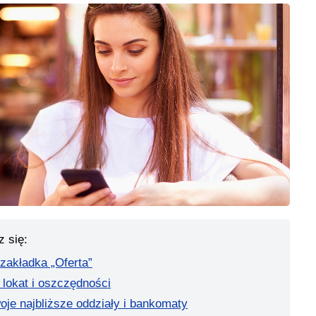
z się:
zakładka „Oferta”
 lokat i oszczędności
woje najbliższe oddziały i bankomaty