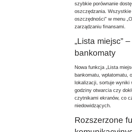
szybkie porównanie dostęp
oszczędzania. Wszystkie 
oszczędności” w menu „Of
zarządzaniu finansami.
„Lista miejsc” –
bankomaty
Nowa funkcja „Lista miejs
bankomatu, wpłatomatu, od
lokalizacji, sortuje wynik
godziny otwarcia czy dok
czytnikami ekranów, co cz
niedowidzących.
Rozszerzone fu
komunikacyjny