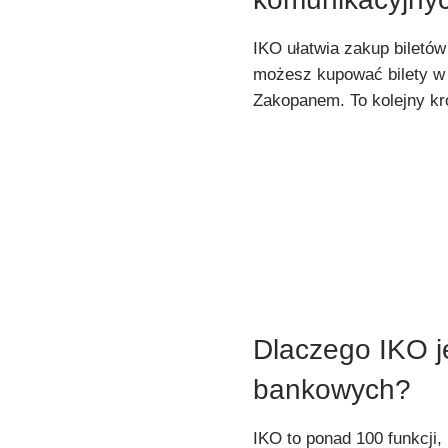
IKO ułatwia zakup biletów
możesz kupować bilety w 
Zakopanem. To kolejny kr
Dlaczego IKO je
bankowych?
IKO to ponad 100 funkcji,