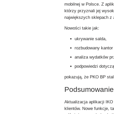
mobilnej w Polsce. Z apli
którzy przyznali jej wyso
największych sklepach z 
Nowości takie jak:
ukrywanie salda,
rozbudowany kantor 
analiza wydatków pr
podpowiedzi dotyczą
pokazują, że PKO BP stal
Podsumowanie
Aktualizacja aplikacji IK
klientów. Nowe funkcje, t