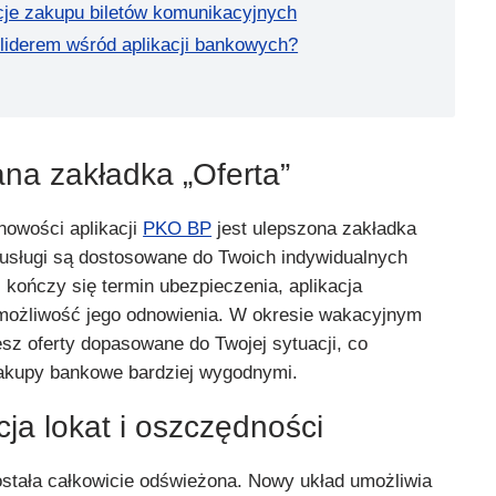
je zakupu biletów komunikacyjnych
 liderem wśród aplikacji bankowych?
na zakładka „Oferta”
nowości aplikacji
PKO BP
jest ulepszona zakładka
i usługi są dostosowane do Twoich indywidualnych
i kończy się termin ubezpieczenia, aplikacja
możliwość jego odnowienia. W okresie wakacyjnym
sz oferty dopasowane do Twojej sytuacji, co
zakupy bankowe bardziej wygodnymi.
cja lokat i oszczędności
stała całkowicie odświeżona. Nowy układ umożliwia