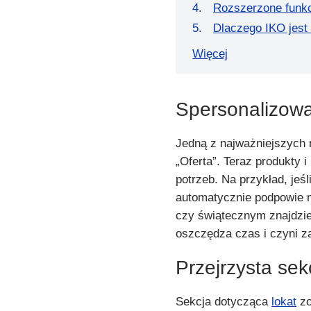
Rozszerzone funkc
Dlaczego IKO jest
Więcej
Spersonalizowa
Jedną z najważniejszych 
„Oferta”. Teraz produkty 
potrzeb. Na przykład, jeśl
automatycznie podpowie 
czy świątecznym znajdzie
oszczędza czas i czyni 
Przejrzysta sek
Sekcja dotycząca
lokat
zo