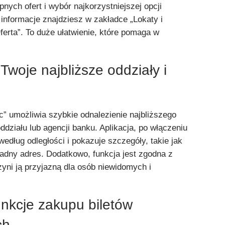
nych ofert i wybór najkorzystniejszej opcji
informacje znajdziesz w zakładce „Lokaty i
erta”. To duże ułatwienie, które pomaga w
 Twoje najbliższe oddziały i
c” umożliwia szybkie odnalezienie najbliższego
działu lub agencji banku. Aplikacja, po włączeniu
i według odległości i pokazuje szczegóły, takie jak
ładny adres. Dodatkowo, funkcja jest zgodna z
yni ją przyjazną dla osób niewidomych i
nkcje zakupu biletów
ch