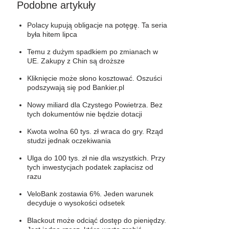
Podobne artykuły
Polacy kupują obligacje na potęgę. Ta seria
była hitem lipca
Temu z dużym spadkiem po zmianach w
UE. Zakupy z Chin są droższe
Kliknięcie może słono kosztować. Oszuści
podszywają się pod Bankier.pl
Nowy miliard dla Czystego Powietrza. Bez
tych dokumentów nie będzie dotacji
Kwota wolna 60 tys. zł wraca do gry. Rząd
studzi jednak oczekiwania
Ulga do 100 tys. zł nie dla wszystkich. Przy
tych inwestycjach podatek zapłacisz od
razu
VeloBank zostawia 6%. Jeden warunek
decyduje o wysokości odsetek
Blackout może odciąć dostęp do pieniędzy.