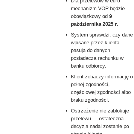
Dla przelewów w euro
mechanizm VOP będzie
obowiązkowy od
9
października 2025 r.
System sprawdzi, czy dane
wpisane przez klienta
pasują do danych
posiadacza rachunku w
banku odbiorcy.
Klient zobaczy informację o
pełnej zgodności,
częściowej zgodności albo
braku zgodności.
Ostrzeżenie nie zablokuje
przelewu — ostateczna
decyzja nadal zostanie po