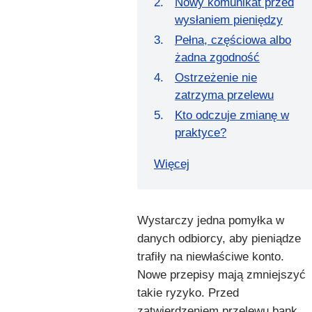
Nowy komunikat przed
wysłaniem pieniędzy
Pełna, częściowa albo
żadna zgodność
Ostrzeżenie nie
zatrzyma przelewu
Kto odczuje zmianę w
praktyce?
Więcej
Wystarczy jedna pomyłka w
danych odbiorcy, aby pieniądze
trafiły na niewłaściwe konto.
Nowe przepisy mają zmniejszyć
takie ryzyko. Przed
zatwierdzeniem przelewu bank