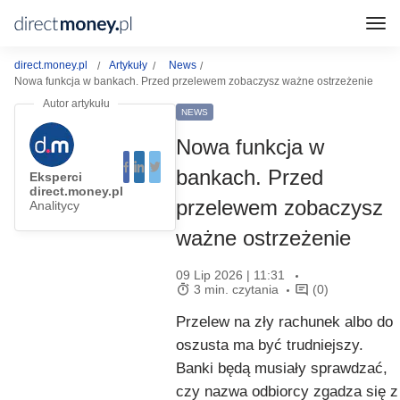
direct.money.pl
Artykuły
News
Nowa funkcja w bankach. Przed przelewem zobaczysz ważne ostrzeżenie
NEWS
Nowa funkcja w
bankach. Przed
Eksperci
direct.money.pl
przelewem zobaczysz
Analitycy
ważne ostrzeżenie
09 Lip 2026 | 11:31
3 min. czytania
(0)
Przelew na zły rachunek albo do
oszusta ma być trudniejszy.
Banki będą musiały sprawdzać,
czy nazwa odbiorcy zgadza się z