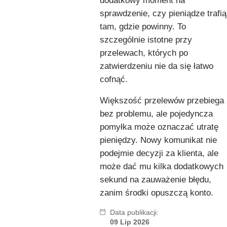
dodatkowy moment na
sprawdzenie, czy pieniądze trafią
tam, gdzie powinny. To
szczególnie istotne przy
przelewach, których po
zatwierdzeniu nie da się łatwo
cofnąć.
Większość przelewów przebiega
bez problemu, ale pojedyncza
pomyłka może oznaczać utratę
pieniędzy. Nowy komunikat nie
podejmie decyzji za klienta, ale
może dać mu kilka dodatkowych
sekund na zauważenie błędu,
zanim środki opuszczą konto.
Data publikacji:
09 Lip 2026