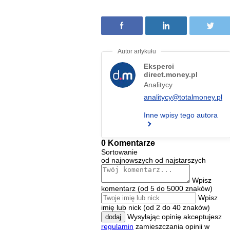
Eksperci
direct.money.pl
Analitycy
analitycy@totalmoney.pl
Inne wpisy tego autora
0 Komentarze
Sortowanie
od najnowszych
od najstarszych
Wpisz
komentarz (od 5 do 5000 znaków)
Wpisz
imię lub nick (od 2 do 40 znaków)
Wysyłając opinię akceptujesz
dodaj
regulamin
zamieszczania opinii w