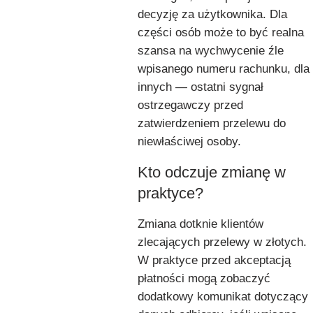
decyzję za użytkownika. Dla
części osób może to być realna
szansa na wychwycenie źle
wpisanego numeru rachunku, dla
innych — ostatni sygnał
ostrzegawczy przed
zatwierdzeniem przelewu do
niewłaściwej osoby.
Kto odczuje zmianę w
praktyce?
Zmiana dotknie klientów
zlecających przelewy w złotych.
W praktyce przed akceptacją
płatności mogą zobaczyć
dodatkowy komunikat dotyczący