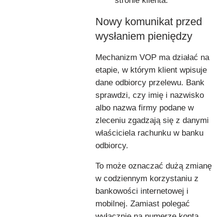
stronie klienta.
Nowy komunikat przed
wysłaniem pieniędzy
Mechanizm VOP ma działać na
etapie, w którym klient wpisuje
dane odbiorcy przelewu. Bank
sprawdzi, czy imię i nazwisko
albo nazwa firmy podane w
zleceniu zgadzają się z danymi
właściciela rachunku w banku
odbiorcy.
To może oznaczać dużą zmianę
w codziennym korzystaniu z
bankowości internetowej i
mobilnej. Zamiast polegać
wyłącznie na numerze konta,