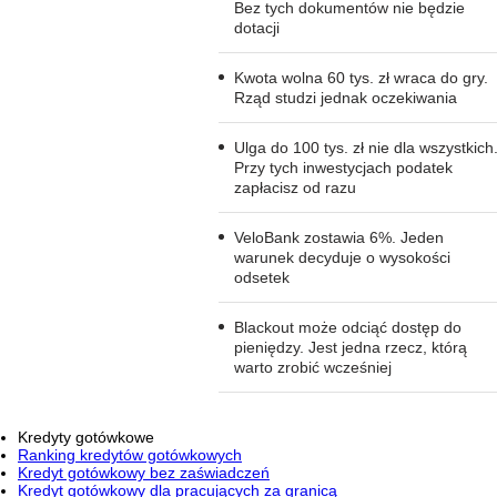
Bez tych dokumentów nie będzie
dotacji
Kwota wolna 60 tys. zł wraca do gry.
Rząd studzi jednak oczekiwania
Ulga do 100 tys. zł nie dla wszystkich
Przy tych inwestycjach podatek
zapłacisz od razu
VeloBank zostawia 6%. Jeden
warunek decyduje o wysokości
odsetek
Blackout może odciąć dostęp do
pieniędzy. Jest jedna rzecz, którą
warto zrobić wcześniej
Kredyty gotówkowe
Ranking kredytów gotówkowych
Kredyt gotówkowy bez zaświadczeń
Kredyt gotówkowy dla pracujących za granicą