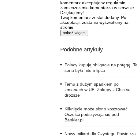
komentarz akceptujesz regulamin
zamieszczenia komentarza w serwisie.
Dziękujemy!
Twój komentarz został dodany. Po
akceptacji, zostanie wyświetlony na
stronie.
pokaż więcej
Podobne artykuły
Polacy kupują obligacje na potęgę. T
seria była hitem lipca
Temu z dużym spadkiem po
zmianach w UE. Zakupy z Chin są
droższe
Kliknięcie może słono kosztować.
Oszuści podszywają się pod
Bankier.pl
Nowy miliard dla Czystego Powietrza.