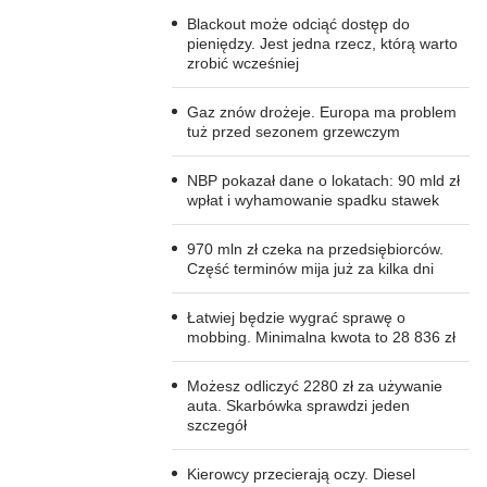
Blackout może odciąć dostęp do
pieniędzy. Jest jedna rzecz, którą warto
zrobić wcześniej
Gaz znów drożeje. Europa ma problem
tuż przed sezonem grzewczym
NBP pokazał dane o lokatach: 90 mld zł
wpłat i wyhamowanie spadku stawek
970 mln zł czeka na przedsiębiorców.
Część terminów mija już za kilka dni
Łatwiej będzie wygrać sprawę o
mobbing. Minimalna kwota to 28 836 zł
Możesz odliczyć 2280 zł za używanie
auta. Skarbówka sprawdzi jeden
szczegół
Kierowcy przecierają oczy. Diesel