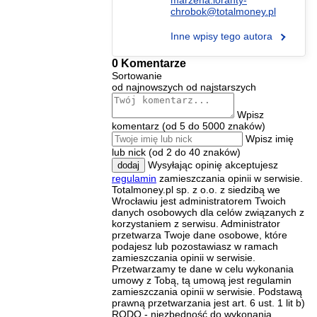
chrobok@totalmoney.pl
Inne wpisy tego autora
0 Komentarze
Sortowanie
od najnowszych
od najstarszych
Wpisz
komentarz (od 5 do 5000 znaków)
Wpisz imię
lub nick (od 2 do 40 znaków)
Wysyłając opinię akceptujesz
dodaj
regulamin
zamieszczania opinii w serwisie.
Totalmoney.pl sp. z o.o. z siedzibą we
Wrocławiu jest administratorem Twoich
danych osobowych dla celów związanych z
korzystaniem z serwisu. Administrator
przetwarza Twoje dane osobowe, które
podajesz lub pozostawiasz w ramach
zamieszczania opinii w serwisie.
Przetwarzamy te dane w celu wykonania
umowy z Tobą, tą umową jest regulamin
zamieszczania opinii w serwisie. Podstawą
prawną przetwarzania jest art. 6 ust. 1 lit b)
RODO - niezbędność do wykonania