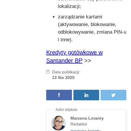
lokalizacji;
zarządzanie kartami
(aktywowanie, blokowanie,
odblokowywanie, zmiana PIN-u
i inne).
Kredyty gotówkowe w
Santander BP
>>
Data publikacji:
13 Sie 2020
Marzena Loranty
Redaktor
marzena.loranty-