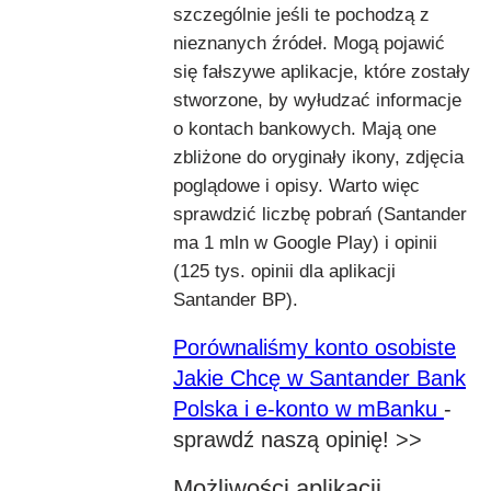
szczególnie jeśli te pochodzą z
nieznanych źródeł. Mogą pojawić
się fałszywe aplikacje, które zostały
stworzone, by wyłudzać informacje
o kontach bankowych. Mają one
zbliżone do oryginały ikony, zdjęcia
poglądowe i opisy. Warto więc
sprawdzić liczbę pobrań (Santander
ma 1 mln w Google Play) i opinii
(125 tys. opinii dla aplikacji
Santander BP).
Porównaliśmy konto osobiste
Jakie Chcę w Santander Bank
Polska i e-konto w mBanku
-
sprawdź naszą opinię! >>
Możliwości aplikacji