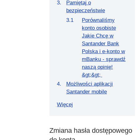
Pamiętaj o
bezpieczeństwie
Porównaliśmy
konto osobiste
Jakie Chcę w
Santander Bank
Polska i e-konto w
mBanku - sprawdź
naszą opinię!
&gt;&gt;
Możliwości aplikacji
Santander mobile
Więcej
Zmiana hasła dostępowego
do konta