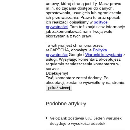
umowy, której stroną jest Ty. Masz prawo
m.in. do żądania dostępu do danych,
sprostowania, usunięcia lub ograniczenia
ich przetwarzania. Prawa te oraz sposób
ich realizacji opisaliśmy w
polityce
prywatności
. Tam też znajdziesz informacje
jak zakomunikować nam Twoją wolę
skorzystania z tych praw.
Ta witryna jest chroniona przez
reCAPTCHA, obowiązuje
Polityka
prywatności
Google i
Warunki korzystania
z
usługi. Wysyłając komentarz akceptujesz
regulamin zamieszczenia komentarza w
serwisie.
Dziękujemy!
Twój komentarz został dodany. Po
akceptacji, zostanie wyświetlony na stronie.
pokaż więcej
Podobne artykuły
VeloBank zostawia 6%. Jeden warunek
decyduje o wysokości odsetek