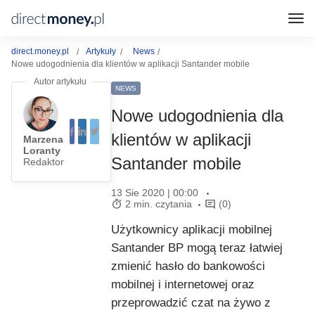
direct.money.pl
Artykuły
News
Nowe udogodnienia dla klientów w aplikacji Santander mobile
NEWS
Nowe udogodnienia dla
klientów w aplikacji
Marzena
Loranty
Santander mobile
Redaktor
13 Sie 2020 | 00:00
2 min. czytania
(0)
Użytkownicy aplikacji mobilnej
Santander BP mogą teraz łatwiej
zmienić hasło do bankowości
mobilnej i internetowej oraz
przeprowadzić czat na żywo z