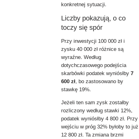
konkretnej sytuacji.
Liczby pokazują, o co
toczy się spór
Przy inwestycji 100 000 zł i
zysku 40 000 zł różnice są
wyraźne. Według
dotychczasowego podejścia
skarbówki podatek wyniósłby
7
600 zł
, bo zastosowano by
stawkę 19%.
Jeżeli ten sam zysk zostałby
rozliczony według stawki 12%,
podatek wyniósłby 4 800 zł. Przy
wejściu w próg 32% byłoby to już
12 800 zł. Ta zmiana brzmi