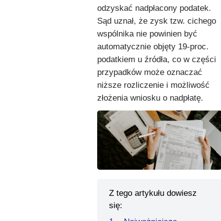
odzyskać nadpłacony podatek.
Sąd uznał, że zysk tzw. cichego
wspólnika nie powinien być
automatycznie objęty 19-proc.
podatkiem u źródła, co w części
przypadków może oznaczać
niższe rozliczenie i możliwość
złożenia wniosku o nadpłatę.
Z tego artykułu dowiesz
się: