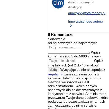
direct.money.pl
Analitycy
analitycy@totalmoney.pl
Inne wpisy tego autora
0 Komentarze
Sortowanie
od najnowszych
od najstarszych
Wpisz
komentarz (od 5 do 5000 znaków)
Wpisz
imię lub nick (od 2 do 40 znaków)
Wysyłając opinię akceptujesz
dodaj
regulamin
zamieszczania opinii w
serwisie. Totalmoney.pl sp. z o.o. z
siedzibą we Wrocławiu jest
administratorem Twoich danych
osobowych dla celów związanych z
korzystaniem z serwisu. Administrator
przetwarza Twoje dane osobowe, które
podajesz lub pozostawiasz w ramach
zamieszczania opinii w serwisie.