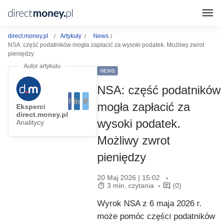
direct.money.pl
Artykuły
News
NSA: część podatników mogła zapłacić za wysoki podatek. Możliwy zwrot
pieniędzy
NEWS
NSA: część podatników
mogła zapłacić za
Eksperci
direct.money.pl
wysoki podatek.
Analitycy
Możliwy zwrot
pieniędzy
20 Maj 2026 | 15:02
3 min. czytania
(0)
Wyrok NSA z 6 maja 2026 r.
może pomóc części podatników