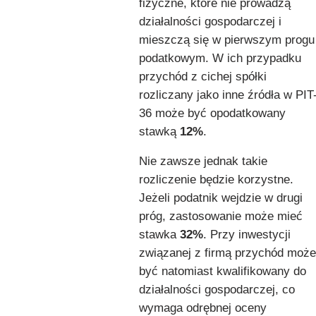
fizyczne, które nie prowadzą
działalności gospodarczej i
mieszczą się w pierwszym progu
podatkowym. W ich przypadku
przychód z cichej spółki
rozliczany jako inne źródła w PIT
36 może być opodatkowany
stawką
12%
.
Nie zawsze jednak takie
rozliczenie będzie korzystne.
Jeżeli podatnik wejdzie w drugi
próg, zastosowanie może mieć
stawka
32%
. Przy inwestycji
związanej z firmą przychód może
być natomiast kwalifikowany do
działalności gospodarczej, co
wymaga odrębnej oceny