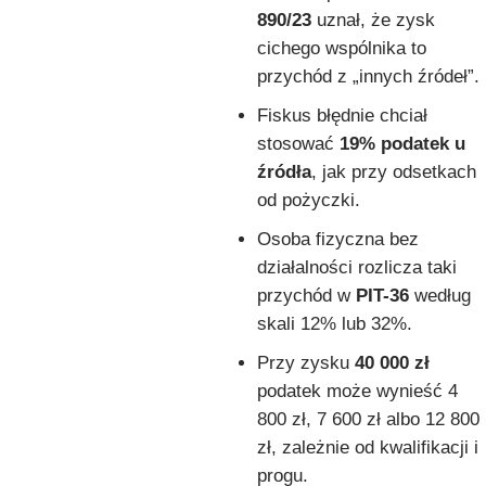
890/23
uznał, że zysk
cichego wspólnika to
przychód z „innych źródeł”.
Fiskus błędnie chciał
stosować
19% podatek u
źródła
, jak przy odsetkach
od pożyczki.
Osoba fizyczna bez
działalności rozlicza taki
przychód w
PIT-36
według
skali 12% lub 32%.
Przy zysku
40 000 zł
podatek może wynieść 4
800 zł, 7 600 zł albo 12 800
zł, zależnie od kwalifikacji i
progu.