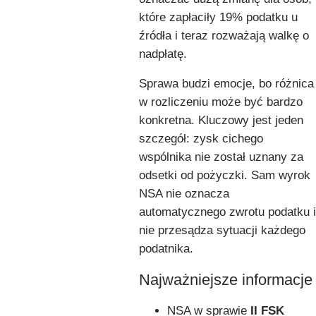
które zapłaciły 19% podatku u
źródła i teraz rozważają walkę o
nadpłatę.
Sprawa budzi emocje, bo różnica
w rozliczeniu może być bardzo
konkretna. Kluczowy jest jeden
szczegół: zysk cichego
wspólnika nie został uznany za
odsetki od pożyczki. Sam wyrok
NSA nie oznacza
automatycznego zwrotu podatku i
nie przesądza sytuacji każdego
podatnika.
Najważniejsze informacje
NSA w sprawie
II FSK