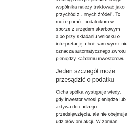
wspólnika należy traktować jako
przychód z „innych źródeł”. To
może pomóc podatnikom w
sporze z urzędem skarbowym
albo przy składaniu wniosku o
interpretację, choć sam wyrok ni
oznacza automatycznego zwrotu
pieniędzy każdemu inwestorowi.
Jeden szczegół może
przesądzić o podatku
Cicha spółka występuje wtedy,
gdy inwestor wnosi pieniądze lub
aktywa do cudzego
przedsięwzięcia, ale nie obejmuje
udziałów ani akcji. W zamian